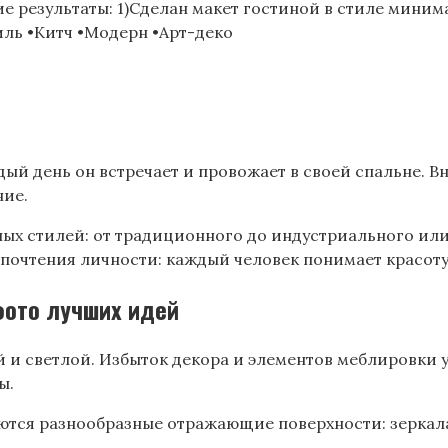
 результаты: 1)Сделан макет гостиной в стиле минима
ль •Китч •Модерн •Арт-деко
ый день он встречает и провожает в своей спальне. В
ние.
ых стилей: от традиционного до индустриального или
почтения личности: каждый человек понимает красоту
фото лучших идей
 и светлой. Избыток декора и элементов меблировки 
ы.
ются разнообразные отражающие поверхности: зеркал