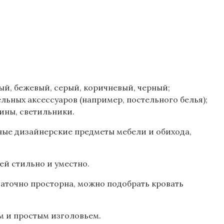
ый, бежевый, серый, коричневый, черный;
ьных аксессуаров (например, постельного белья);
ины, светильники.
ные дизайнерские предметы мебели и обихода,
ей стильно и уместно.
таточно просторна, можно подобрать кровать
м и простым изголовьем.