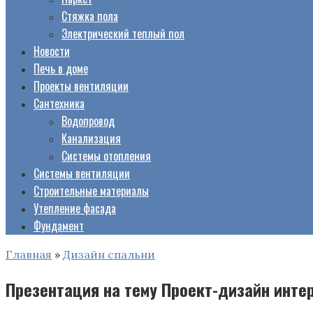
Стяжка пола
Электрический теплый пол
Новости
Печь в доме
Проекты вентиляции
Сантехника
Водопровод
Канализация
Системы отопления
Системы вентиляции
Строительные материалы
Утепление фасада
Фундамент
Главная
»
Дизайн спальни
Презентация на тему Проект-дизайн инте