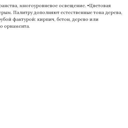
ранства, многоуровневое освещение. •Цветовая
ерым. Палитру дополняют естественные тона дерева,
убой фактурой: кирпич, бетон, дерево или
го орнамента.