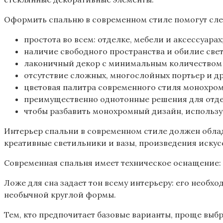
Оформить спальню в современном стиле помогут сл
простота во всем: отделке, мебели и аксессуарах
наличие свободного пространства и обилие свет
лаконичный декор с минимальным количеством 
отсутствие сложных, многослойных портьер и дра
цветовая палитра современного стиля монохромн
преимущественно однотонные решения для отдел
чтобы разбавить монохромный дизайн, использу
Интерьер спальни в современном стиле должен обла
креативные светильники и вазы, произведения искус
Современная спальня имеет техническое оснащение: 
Ложе для сна задает тон всему интерьеру: его необх
необычной круглой формы.
Тем, кто предпочитает базовые варианты, проще выб