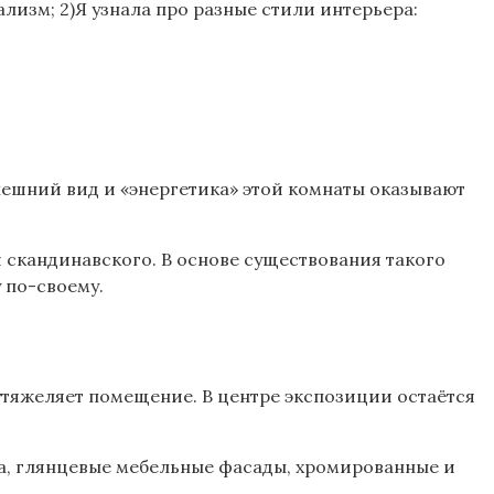
лизм; 2)Я узнала про разные стили интерьера:
нешний вид и «энергетика» этой комнаты оказывают
 скандинавского. В основе существования такого
 по-своему.
утяжеляет помещение. В центре экспозиции остаётся
а, глянцевые мебельные фасады, хромированные и