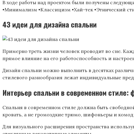
В ходе работы над проектом были получены следующие
•Минимализм •Классицизм •Хай-тек •Этнический сти
43 идеи для дизайна спальни
Примерно треть жизни человек проводит во сне. Кажд
прямое влияние на его работоспособность и настрое
Дизайн спальни можно выполнить в десятках различн
стилевого разнообразия лежат индивидуальные пред
Интерьер спальни в современном стиле: 
Спальня в современном стиле должна быть свободной
кровать, а не громоздкие трюмо, шифоньеры и комод
Для визуального расширения пространства использу
стеклянные декоративные элементы.