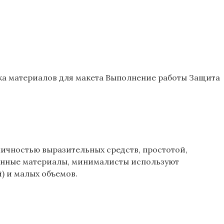
рка материалов для макета Выполнение работы Защита
ничностью выразительных средств, простотой,
венные материалы, минималисты используют
) и малых объемов.