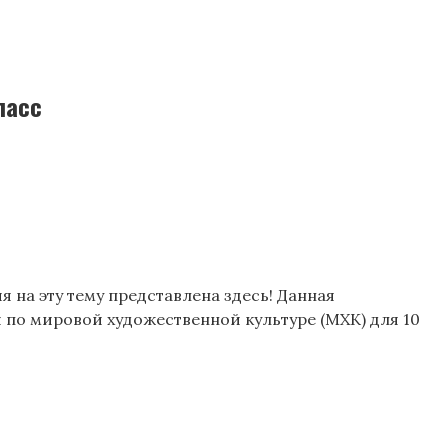
ласс
 на эту тему представлена здесь! Данная
и по мировой художественной культуре (МХК) для 10