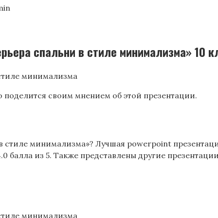
min
ерьера спальни в стиле минимализма» 10 к
о поделится своим мнением об этой презентации.
 стиле минимализма»? Лучшая powerpoint презентация
4.0 балла из 5. Также представлены другие презентаци