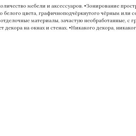
количество мебели и аксессуаров. •Зонирование прост
го белого цвета, графичноподчёркнутого чёрным или с
 отделочные материалы, зачастую необработанные, с гр
т декора на окнах и стенах. •Никакого декора, никако