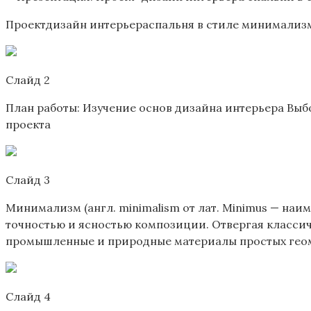
Проектдизайн интерьераспальня в стиле минимализ
Слайд 2
План работы: Изучение основ дизайна интерьера Выб
проекта
Слайд 3
Минимализм (англ. minimalism от лат. Minimus — на
точностью и ясностью композиции. Отвергая класси
промышленные и природные материалы простых геоме
Слайд 4