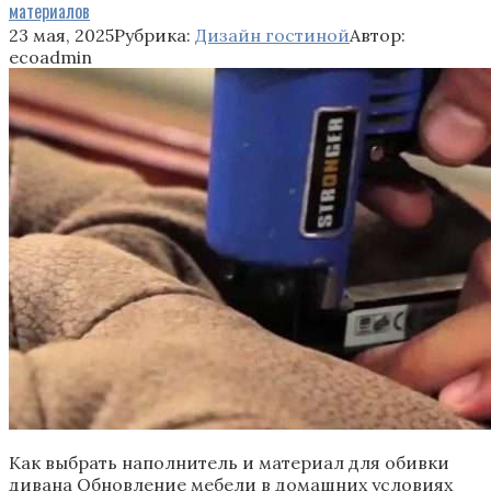
материалов
23 мая, 2025
Рубрика:
Дизайн гостиной
Автор:
ecoadmin
Как выбрать наполнитель и материал для обивки
дивана Обновление мебели в домашних условиях