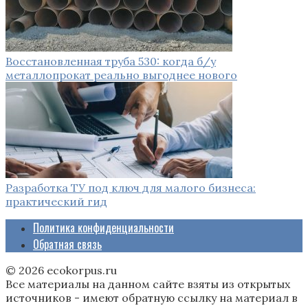
Восстановленная труба 530: когда б/у
металлопрокат реально выгоднее нового
Разработка ТУ под ключ для малого бизнеса:
практический гид
Политика конфиденциальности
Обратная связь
© 2026 ecokorpus.ru
Все материалы на данном сайте взяты из открытых
источников - имеют обратную ссылку на материал в