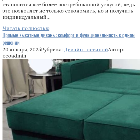
становится все более востребованной услугой, ведь
это позволяет не только сэкономить, но и получить
индивидуальный…
Читать полностью
Прямые выкатные диваны: комфорт и функциональность в одном
решении
20 января, 2025
Рубрика:
Дизайн гостиной
Автор:
ecoadmin