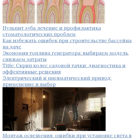
Пульпит зуба лечение и профилактика
стоматологических проблем
Как избежать ошибок при строительстве бассейна
на даче
Экономия топлива генератора: выбираем модель,
снижаем затраты
Title: Скрип колес садовой тачки: диагностика и
эффективные решения
Электрический и пневматический привод:
применение и выбор
Монтаж освещения: ошибки при установке света в