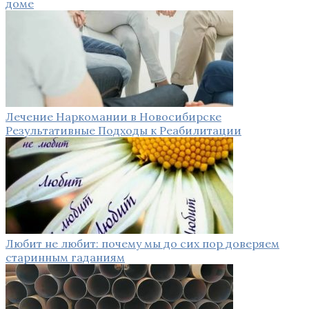
доме
Лечение Наркомании в Новосибирске
Результативные Подходы к Реабилитации
Любит не любит: почему мы до сих пор доверяем
старинным гаданиям