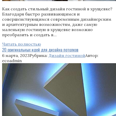
Как создать стильный дизайн гостиной в хрущевке?
Благодаря быстро развивающимся и
совершенствующимся современным дизайнерским
и архитектурным возможностям, даже самую
маленькую гостиную в хрущевке возможно
преобразить и создать в…
Читать полностью
20 оригинальных идей для дизайна потолков
6 марта, 2023
Рубрика:
Дизайн гостиной
Автор:
ecoadmin