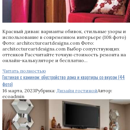
Красный диван: варианты обивок, стильные узоры и
использование в современном интерьере (108 фото)
Фото: architectureartdesigns.com Фото:
architectureartdesigns.com Выбор сопутствующих
оттенков Рассчитайте точную стоимость ремонта на
онлайн-калькуляторе и бесплатно…
Читать полностью
Гостиная с камином: обустройство дома и квартиры со вкусом (44
фото)
16 марта, 2023
Рубрика:
Дизайн гостиной
Автор:
ecoadmin