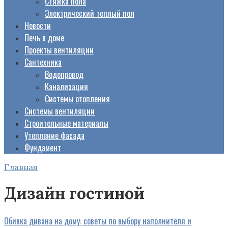
Стяжка пола
Электрический теплый пол
Новости
Печь в доме
Проекты вентиляции
Сантехника
Водопровод
Канализация
Системы отопления
Системы вентиляции
Строительные материалы
Утепление фасада
Фундамент
Главная
Дизайн гостиной
Обивка дивана на дому: советы по выбору наполнителя и