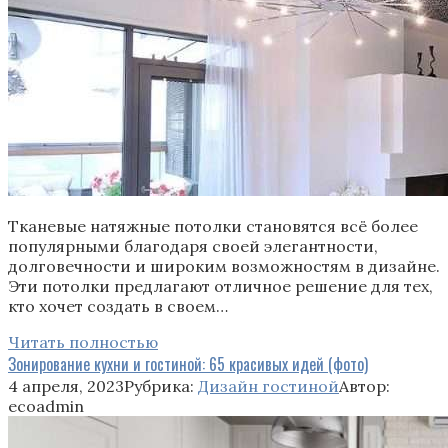
Тканевые натяжные потолки становятся всё более
популярными благодаря своей элегантности,
долговечности и широким возможностям в дизайне.
Эти потолки предлагают отличное решение для тех,
кто хочет создать в своем…
Читать полностью
Зонирование кухни и гостиной: 65 красивых идей (фото)
4 апреля, 2023
Рубрика:
Дизайн гостиной
Автор:
ecoadmin