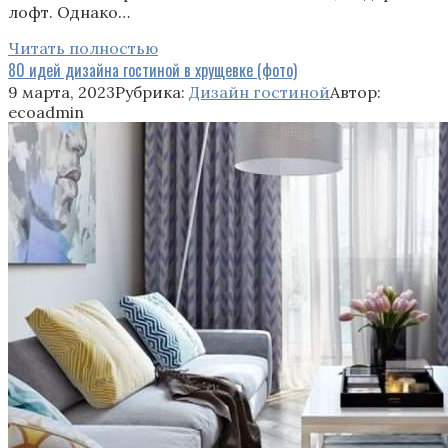
лофт. Однако…
Читать полностью
80 идей дизайна гостиной в хрущевке (фото)
9 марта, 2023
Рубрика:
Дизайн гостиной
Автор:
ecoadmin