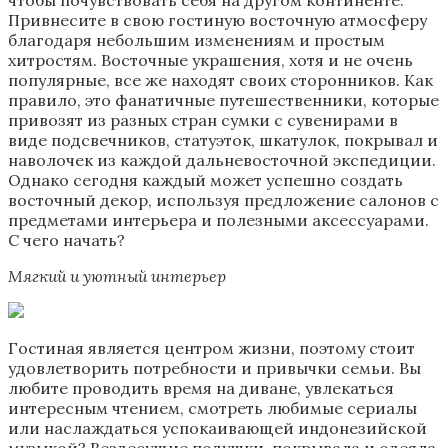
Привнесите в свою гостиную восточную атмосферу
благодаря небольшим изменениям и простым
хитростям. Восточные украшения, хотя и не очень
популярные, все же находят своих сторонников. Как
правило, это фанатичные путешественники, которые
привозят из разных стран сумки с сувенирами в
виде подсвечников, статуэток, шкатулок, покрывал и
наволочек из каждой дальневосточной экспедиции.
Однако сегодня каждый может успешно создать
восточный декор, используя предложение салонов с
предметами интерьера и полезными аксессуарами.
С чего начать?
Мягкий и уютный интерьер
Гостиная является центром жизни, поэтому стоит
удовлетворить потребности и привычки семьи. Вы
любите проводить время на диване, увлекаться
интересным чтением, смотреть любимые сериалы
или наслаждаться успокаивающей индонезийской
музыкой? Вездесущие подушки, покрывала и одеяла