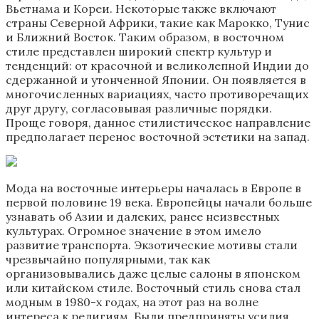
Вьетнама и Кореи. Некоторые также включают
страны Северной Африки, такие как Марокко, Тунис
и Ближний Восток. Таким образом, в восточном
стиле представлен широкий спектр культур и
тенденций: от красочной и великолепной Индии до
сдержанной и утонченной Японии. Он появляется в
многочисленных вариациях, часто противоречащих
друг другу, согласовывая различные порядки.
Проще говоря, данное стилистическое направление
предполагает перенос восточной эстетики на запад.
Мода на восточные интерьеры началась в Европе в
первой половине 19 века. Европейцы начали больше
узнавать об Азии и далеких, ранее неизвестных
культурах. Огромное значение в этом имело
развитие транспорта. Экзотические мотивы стали
чрезвычайно популярными, так как
организовывались даже целые салоны в японском
или китайском стиле. Восточный стиль снова стал
модным в 1980-х годах, на этот раз на волне
интереса к религиям. Были предприняты усилия,