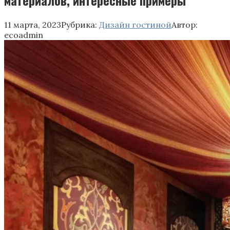
11 марта, 2023
Рубрика:
Дизайн гостиной
Автор:
ecoadmin