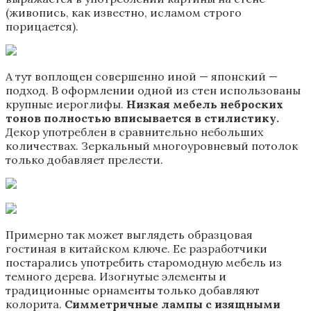
(живопись, как известно, исламом строго
порицается).
А тут воплощен совершенно иной — японский —
подход. В оформлении одной из стен использованы
крупные иероглифы.
Низкая мебель неброских
тонов полностью вписывается в стилистику.
Декор употреблен в сравнительно небольших
количествах. Зеркальный многоуровневый потолок
только добавляет прелести.
Примерно так может выглядеть образцовая
гостиная в китайском ключе. Ее разработчики
постарались употребить старомодную мебель из
темного дерева. Изогнутые элементы и
традиционные орнаменты только добавляют
колорита.
Симметричные лампы с изящными