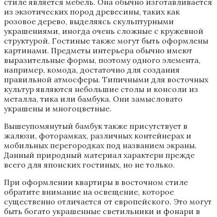
стиле является мебель. Она обычно изготавливается
из экзотических пород древесины, таких как
розовое дерево, выделяясь скульптурными
украшениями, иногда очень сложные с кружевной
структурой. Гостиные также могут быть оформлены
картинами. Предметы интерьера обычно имеют
выразительные формы, поэтому одного элемента,
например, комода, достаточно для создания
правильной атмосферы. Типичными для восточных
культур являются небольшие столы и консоли из
металла, тика или бамбука. Они замысловато
украшены и многоцветные.
Вышеупомянутый бамбук также присутствует в
жалюзи, фоторамках, различных контейнерах и
мобильных перегородках под названием экраны.
Данный природный материал характерн прежде
всего для японских гостиных, но не только.
При оформлении квартиры в восточном стиле
обратите внимание на освещение, которое
существенно отличается от европейского. Это могут
быть богато украшенные светильники и фонари в