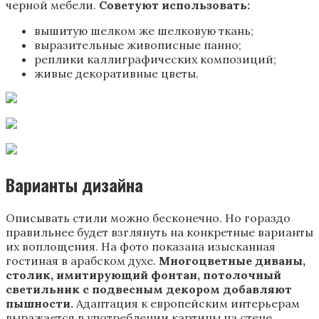
черной мебели.
Советуют использовать:
вышитую шелком же шелковую ткань;
выразительные живописные панно;
реплики каллиграфических композиций;
живые декоративные цветы.
Варианты дизайна
Описывать стили можно бесконечно. Но гораздо
правильнее будет взглянуть на конкретные варианты
их воплощения. На фото показана изысканная
гостиная в арабском духе.
Многоцветные диваны,
столик, имитирующий фонтан, потолочный
светильник с подвесным декором добавляют
пышности.
Адаптация к европейским интерьерам
выражается в употреблении картины на стене