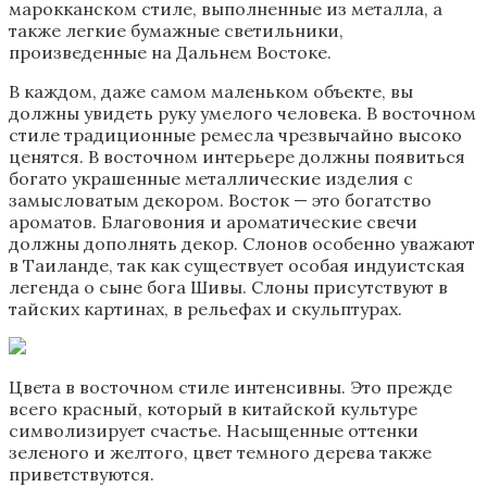
марокканском стиле, выполненные из металла, а
также легкие бумажные светильники,
произведенные на Дальнем Востоке.
В каждом, даже самом маленьком объекте, вы
должны увидеть руку умелого человека. В восточном
стиле традиционные ремесла чрезвычайно высоко
ценятся. В восточном интерьере должны появиться
богато украшенные металлические изделия с
замысловатым декором. Восток — это богатство
ароматов. Благовония и ароматические свечи
должны дополнять декор. Слонов особенно уважают
в Таиланде, так как существует особая индуистская
легенда о сыне бога Шивы. Слоны присутствуют в
тайских картинах, в рельефах и скульптурах.
Цвета в восточном стиле интенсивны. Это прежде
всего красный, который в китайской культуре
символизирует счастье. Насыщенные оттенки
зеленого и желтого, цвет темного дерева также
приветствуются.