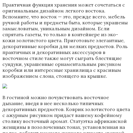
Практичная функция хранения может сочетаться с
оригинальным дизайном легкого востока.
Вспомните, что восток — это, прежде всего, мебель
ручной работы и предметы быта, которые украшены
замысловатым, уникальным дизайном. Если
спрятать газеты, то только в контейнере из эко-
кожи золотистого цвета. Приготовьте элегантные,
декоративные коробки для мелких предметов. Роль
практичных и декоративных аксессуаров в
восточном стиле также могут сыграть блестящие
сундуки, украшенные орнаментальным рисунком
коробки или интересные хранилища с красивым
изображением слона, стоящего на крышке.
В гостиной можно почувствовать восточное
дыхание, введя в нее несколько типичных
декоративных предметов. Коврик золотистого цвета
с ажурным рисунком придаст вашему кофейному
столику восточный аромат. Статуэтка африканской
женщины в позолоченных тонах, установленная на
полке, добавит немного жаркого климата «черной