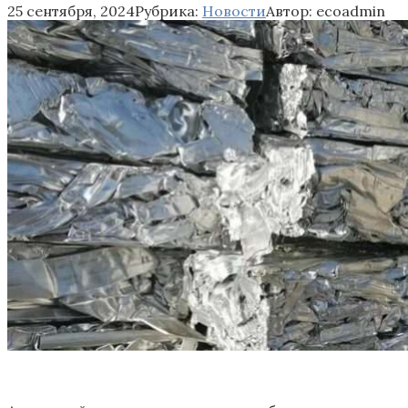
25 сентября, 2024
Рубрика:
Новости
Автор:
ecoadmin