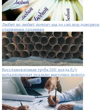
Любит не любит: почему мы до сих пор доверяем
старинным гаданиям
Восстановленная труба 530: когда б/у
металлопрокат реально выгоднее нового