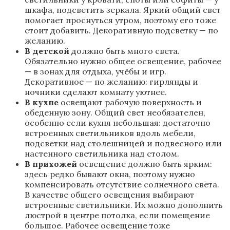
шкафа, подсветить зеркала. Яркий общий свет
помогает проснуться утром, поэтому его тоже
стоит добавить. Декоративную подсветку — по
желанию.
В детской
должно быть много света.
Обязательно нужно общее освещение, рабочее
— в зонах для отдыха, учёбы и игр.
Декоративное — по желанию: гирлянды и
ночники сделают комнату уютнее.
В кухне
освещают рабочую поверхность и
обеденную зону. Общий свет необязателен,
особенно если кухня небольшая: достаточно
встроенных светильников вдоль мебели,
подсветки над столешницей и подвесного или
настенного светильника над столом.
В прихожей
освещение должно быть ярким:
здесь редко бывают окна, поэтому нужно
компенсировать отсутствие солнечного света.
В качестве общего освещения выбирают
встроенные светильники. Их можно дополнить
люстрой в центре потолка, если помещение
большое. Рабочее освещение тоже