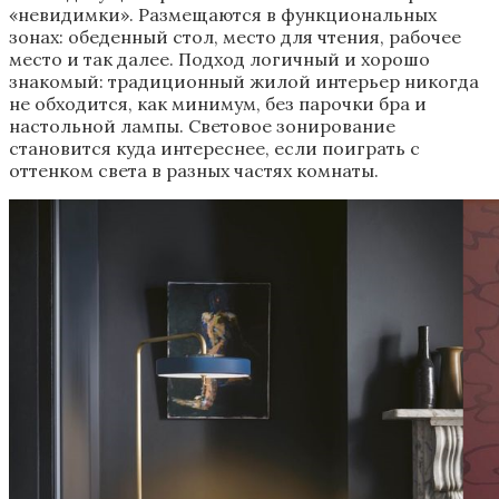
«невидимки». Размещаются в функциональных
зонах: обеденный стол, место для чтения, рабочее
место и так далее. Подход логичный и хорошо
знакомый: традиционный жилой интерьер никогда
не обходится, как минимум, без парочки бра и
настольной лампы. Световое зонирование
становится куда интереснее, если поиграть с
оттенком света в разных частях комнаты.