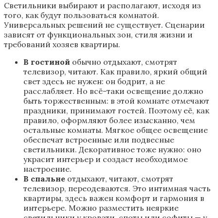
Светильники выбирают и располагают, исходя из
того, как будут пользоваться комнатой.
Универсальных решений не существует. Сценарии
зависят от функциональных зон, стиля жизни и
требований хозяев квартиры.
В гостиной
обычно отдыхают, смотрят
телевизор, читают. Как правило, яркий общий
свет здесь не нужен: он бодрит, а не
расслабляет. Но всё-таки освещение должно
быть торжественным: в этой комнате отмечают
праздники, принимают гостей. Поэтому её, как
правило, оформляют более изысканно, чем
остальные комнаты. Мягкое общее освещение
обеспечат встроенные или подвесные
светильники. Декоративное тоже нужно: оно
украсит интерьер и создаст необходимое
настроение.
В спальне
отдыхают, читают, смотрят
телевизор, переодеваются. Это интимная часть
квартиры, здесь важен комфорт и гармония в
интерьере. Можно разместить неяркие
светильники у кровати, споты или софиты — у