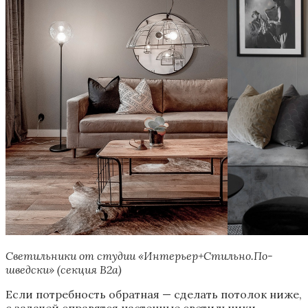
Светильники от студии «Интерьер+Стильно.По-
шведски» (секция В2а)
Если потребность обратная — сделать потолок ниже,
с задачей справятся настенные светильники,