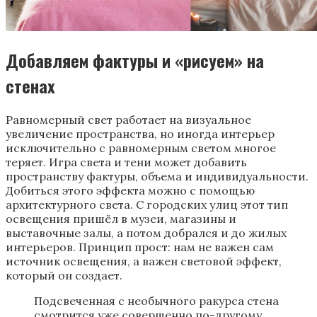
Добавляем фактуры и «‎рисуем» на
стенах
Равномерный свет работает на визуальное
увеличение пространства, но иногда интерьер
исключительно с равномерным светом многое
теряет. Игра света и тени может добавить
пространству фактуры, объема и индивидуальности.
Добиться этого эффекта можно с помощью
архитектурного света. С городских улиц этот тип
освещения пришёл в музеи, магазины и
выставочные залы, а потом добрался и до жилых
интерьеров. Принцип прост: нам не важен сам
источник освещения, а важен световой эффект,
который он создает.
Подсвеченная с необычного ракурса стена
смотрится уже совершенно по-другому,