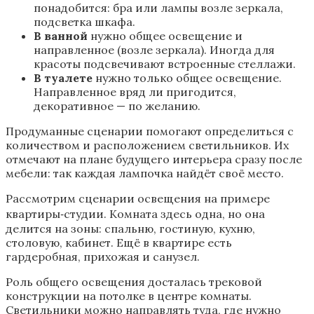
понадобится: бра или лампы возле зеркала,
подсветка шкафа.
В ванной
нужно общее освещение и
направленное (возле зеркала). Иногда для
красоты подсвечивают встроенные стеллажи.
В туалете
нужно только общее освещение.
Направленное вряд ли пригодится,
декоративное — по желанию.
Продуманные сценарии помогают определиться с
количеством и расположением светильников. Их
отмечают на плане будущего интерьера сразу после
мебели: так каждая лампочка найдёт своё место.
Рассмотрим сценарии освещения на примере
квартиры‑студии. Комната здесь одна, но она
делится на зоны: спальню, гостиную, кухню,
столовую, кабинет. Ещё в квартире есть
гардеробная, прихожая и санузел.
Роль общего освещения досталась трековой
конструкции на потолке в центре комнаты.
Светильники можно направлять туда, где нужно