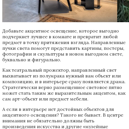
Добавьте акцентное освещение, которое выгодно
подчеркнет лучшее в комнате и превратит любой
предмет в точку притяжения взгляда. Направленные
пучки света помогут представить картины, постеры,
фотографии и скульптуры в новом выгодном свете,
буквально и фигурально.
Как театральный прожектор, направленный свет
выхватывает из полумрака нужный вам объект или
композицию, и в интерьере сразу появляется драма.
Стратегически верно размещенное световое пятно
может стать таким же выразительным акцентом, как
сам арт-объект или предмет мебели.
А если в интерьере нет достойных объектов для
акцентного освещения? Такого не бывает. В центре
внимания не обязательно должны быть
произведения искусства и другие «музейные