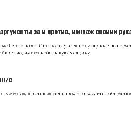
аргументы за и против, монтаж своими рук
вые белые полы. Они пользуются популярностью несмо
ойкостью, имеют небольшую толщину.
ание
х местах, в бытовых условиях. Что касается обществен