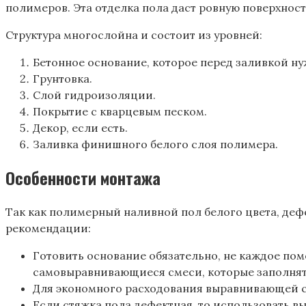
полимеров. Эта отделка пола даст ровную поверхност
Структура многослойна и состоит из уровней:
Бетонное основание, которое перед заливкой н
Грунтовка.
Слой гидроизоляции.
Покрытие с кварцевым песком.
Декор, если есть.
Заливка финишного белого слоя полимера.
Особенности монтажа
Так как полимерный наливной пол белого цвета, дефе
рекомендации:
Готовить основание обязательно, не каждое пом
самовыравнивающиеся смеси, которые заполнят 
Для экономного расходования выравнивающей с
Если стяжка пола дефектная, то использовать в