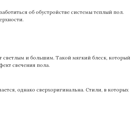
заботиться об обустройстве системы теплый пол.
ерхности.
 светлым и большим. Такой мягкий блеск, который
фект свечения пола.
чается, однако сверхоригинальна. Стили, в которых