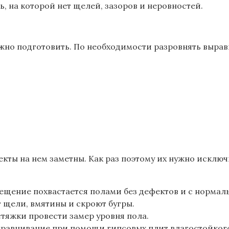
ь, на которой нет щелей, зазоров и неровностей.
ужно подготовить. По необходимости разровнять выра
кты на нем заметны. Как раз поэтому их нужно исклю
ещение похвастается полами без дефектов и с нормаль
щели, вмятины и скроют бугры.
тяжки провести замер уровня пола.
ыравнивание при помощи гипсовых плит влагостойкого 