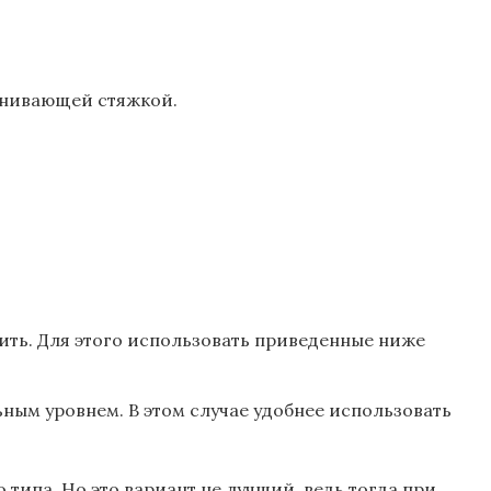
внивающей стяжкой.
чить. Для этого использовать приведенные ниже
ным уровнем. В этом случае удобнее использовать
типа. Но это вариант не лучший, ведь тогда при