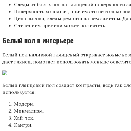
Следы от босых ног на глянцевой поверхности з
Поверхность холодная, причем это не только ви
Цена высока, следы ремонта на нем заметны. Да
С течением времени может пожелтеть.
Белый пол в интерьере
Белый пол наливной глянцевый открывает новые воз
дает глянец, помогает использовать меньше осветит
Белый глянцевый пол создает контрасты, ведь так сл
используется:
Модерн.
Минмализм.
Хай-тек.
Кантри.