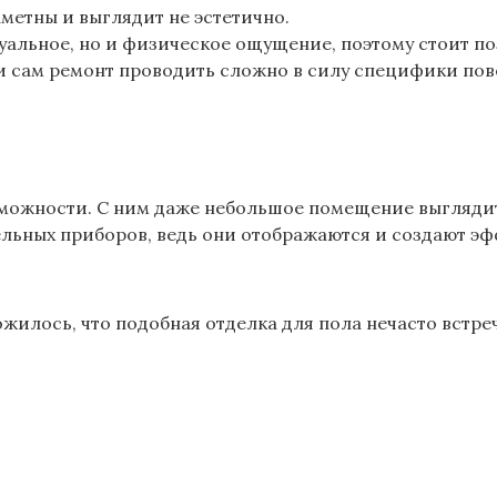
аметны и выглядит не эстетично.
зуальное, но и физическое ощущение, поэтому стоит по
 и сам ремонт проводить сложно в силу специфики пов
можности. С ним даже небольшое помещение выглядит
ельных приборов, ведь они отображаются и создают эф
ожилось, что подобная отделка для пола нечасто встре