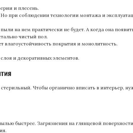
ерии и плесень.
 Но при соблюдении технологии монтажа и эксплуата
пыли на нем практически не будет. А когда она появить
стально чистый пол.
ет влагоустойчивость покрытия и монолитность.
 слоя и декоративных элементов.
ытия
 стерильный. Чтобы органично вписать в интерьер, ну
пылью быстрее. Загрязнения на глянцевой поверхности 
ия.