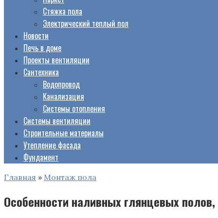
Стяжка пола
Электрический теплый пол
Новости
Печь в доме
Проекты вентиляции
Сантехника
Водопровод
Канализация
Системы отопления
Системы вентиляции
Строительные материалы
Утепление фасада
Фундамент
Главная
»
Монтаж пола
Особенности наливных глянцевых полов, 