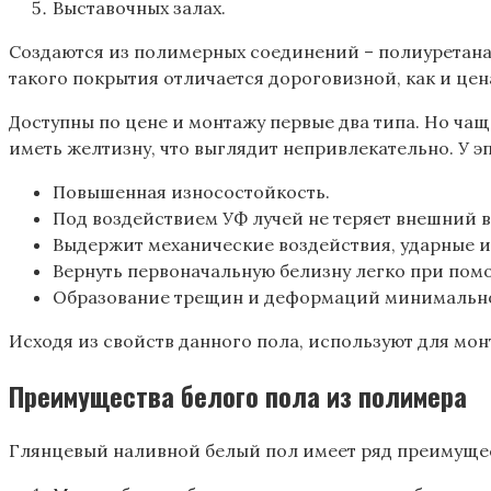
Выставочных залах.
Создаются из полимерных соединений – полиуретана,
такого покрытия отличается дороговизной, как и цена
Доступны по цене и монтажу первые два типа. Но чащ
иметь желтизну, что выглядит непривлекательно. У 
Повышенная износостойкость.
Под воздействием УФ лучей не теряет внешний в
Выдержит механические воздействия, ударные и
Вернуть первоначальную белизну легко при пом
Образование трещин и деформаций минимально. Е
Исходя из свойств данного пола, используют для мон
Преимущества белого пола из полимера
Глянцевый наливной белый пол имеет ряд преимуще