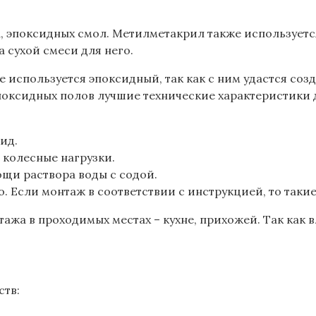
 эпоксидных смол. Метилметакрил также используется
 сухой смеси для него.
е используется эпоксидный, так как с ним удастся соз
эпоксидных полов лучшие технические характеристики 
ид.
 колесные нагрузки.
ощи раствора воды с содой.
сли монтаж в соответствии с инструкцией, то такие 
тажа в проходимых местах – кухне, прихожей. Так как 
ств: