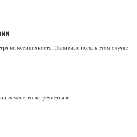
ами
тря на нетипичность. Наливные полы в этом случае —
ных мест, то встречается в: