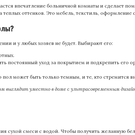
здастся впечатление больничной комнаты и сделает по
теплых оттенков. Это мебель, текстиль, оформление с
олы?
ии и у любых хозяев не будет. Выбирают его:
отных.
ть постоянный уход за покрытием и подкрепить его о
пол может быть только темным, и те, кто стремится в
ом выглядит уместно в доме с ультрасовременным дизайн
 сухой смеси с водой. Чтобы получить желанную бели