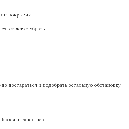
ции покрытия.
ся, ее легко убрать.
жно постараться и подобрать остальную обстановку.
бросаются в глаза.