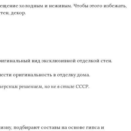
мещение холодным и неживым. Чтобы этого избежать,
тен, декор.
ригинальный вид эксклюзивной отделкой стен.
нести оригинальность в отделку дома.
ерским решением, но не в стиле СССР.
зну, подбирают составы на основе гипса и