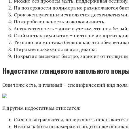
Можно без проблем мыть, поддерживая белизну.
На поверхности полимера не размножаются бакт
Срок эксплуатации исчисляется десятилетиями.
Пожаробезопасность и экологичность.
Антистатичность – даже с учетом, что пол белый, 
Стойкость к химикатам – ничто не испортит кри
Технология монтажа бесшовная, что обеспечива
Широкие возможности для декора.
Покрытие высыхает быстро, зависит от толщины
Недостатки глянцевого напольного покр
Они тоже есть, и главный – специфический вид пола:
К другим недостаткам относятся:
Сильно загрязняется, поверхность покрывается 
Нужны работы по замерам и подготовке основан