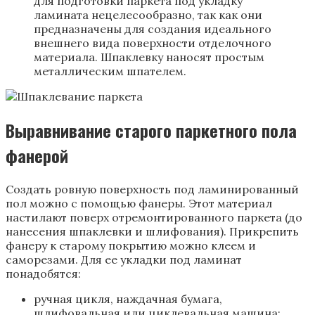
для подготовки паркета под укладку
ламината нецелесообразно, так как они
предназначены для создания идеального
внешнего вида поверхности отделочного
материала. Шпаклевку наносят простым
металлическим шпателем.
Выравнивание старого паркетного пола
фанерой
Создать ровную поверхность под ламинированный
пол можно с помощью фанеры. Этот материал
настилают поверх отремонтированного паркета (до
нанесения шпаклевки и шлифования). Прикрепить
фанеру к старому покрытию можно клеем и
саморезами. Для ее укладки под ламинат
понадобятся:
ручная цикля, наждачная бумага,
шлифовальная или циклевальная машина;