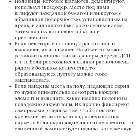
Половицы, которые шатаются, демонтируют,
используя гвоздодер. Место под ними
шлифуют наждачной бумагой или кругом с
абразивной поверхностью, установленным на
дрель, и заполняют быстросохнущим клеем.
Затем планку вставляют обратно и
приклеивают.
Если некоторые половицы рассохлись и
выпадают, их вынимают. На их место можно
установить «заплатки» из фанеры, дерева, ДСП
и т. п. Если рассохшиеся планки расположены
рядом в большом количестве, то
образовавшуюся пустоту можно тоже
зашпаклевать.
Если найдены места на полу, издающие скрип,
то нужно внимательно осмотреть каждый
элемент и выяснить, какие именно половицы
ненадежно закреплены. Их прочно фиксируют
саморезами, следя за тем, чтобы шляпки
крепежей не выступали над поверхностью
паркета. Если скрипящие планки не крепить, то
уложенный ламинат будет издавать тот же звук.