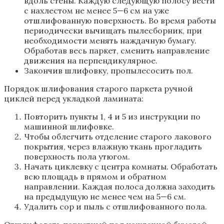
вдоль стены. Каждую следующую полосу вести
с нахлестом не менее 5—6 см на уже
отшлифованную поверхность. Во время работы
периодически вычищать пылесборник, при
необходимости менять наждачную бумагу.
Обработав весь паркет, сменить направление
движения на перпендикулярное.
Закончив шлифовку, пропылесосить пол.
Порядок шлифования старого паркета ручной
циклей перед укладкой ламината:
Повторить пункты 1, 4 и 5 из инструкции по
машинной шлифовке.
Чтобы облегчить отделение старого лакового
покрытия, через влажную ткань прогладить
поверхность пола утюгом.
Начать циклевку с центра комнаты. Обработать
всю площадь в прямом и обратном
направлении. Каждая полоса должна заходить
на предыдущую не менее чем на 5—6 см.
Удалить сор и пыль с отшлифованного пола.