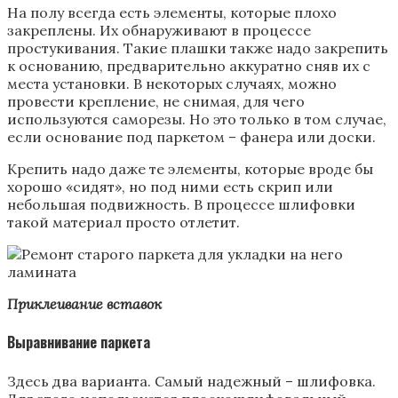
На полу всегда есть элементы, которые плохо
закреплены. Их обнаруживают в процессе
простукивания. Такие плашки также надо закрепить
к основанию, предварительно аккуратно сняв их с
места установки. В некоторых случаях, можно
провести крепление, не снимая, для чего
используются саморезы. Но это только в том случае,
если основание под паркетом – фанера или доски.
Крепить надо даже те элементы, которые вроде бы
хорошо «сидят», но под ними есть скрип или
небольшая подвижность. В процессе шлифовки
такой материал просто отлетит.
Приклеивание вставок
Выравнивание паркета
Здесь два варианта. Самый надежный – шлифовка.