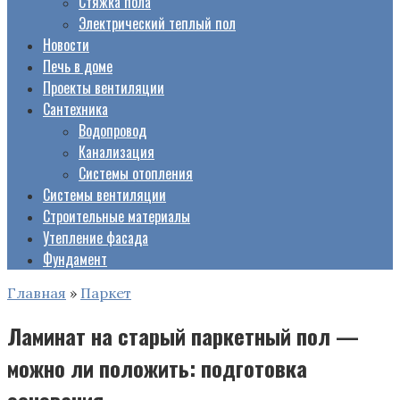
Стяжка пола
Электрический теплый пол
Новости
Печь в доме
Проекты вентиляции
Сантехника
Водопровод
Канализация
Системы отопления
Системы вентиляции
Строительные материалы
Утепление фасада
Фундамент
Главная
»
Паркет
Ламинат на старый паркетный пол —
можно ли положить: подготовка
основания