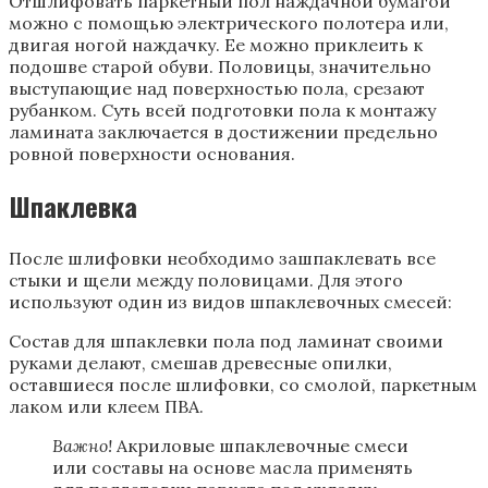
Отшлифовать паркетный пол наждачной бумагой
можно с помощью электрического полотера или,
двигая ногой наждачку. Ее можно приклеить к
подошве старой обуви. Половицы, значительно
выступающие над поверхностью пола, срезают
рубанком. Суть всей подготовки пола к монтажу
ламината заключается в достижении предельно
ровной поверхности основания.
Шпаклевка
После шлифовки необходимо зашпаклевать все
стыки и щели между половицами. Для этого
используют один из видов шпаклевочных смесей:
Состав для шпаклевки пола под ламинат своими
руками делают, смешав древесные опилки,
оставшиеся после шлифовки, со смолой, паркетным
лаком или клеем ПВА.
Важно!
Акриловые шпаклевочные смеси
или составы на основе масла применять