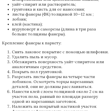
уайт-спирит или растворитель;
грунтовка и кисть для ее нанесения;
листы фанеры (ФК) толщиной 10—12 мм ;
лобзик;
клей (мастика);
шуруповерт и саморезы (длина в три раза
больше толщины фанеры).
Крепление фанеры к паркету:
Снять лаковое покрытие с помощью шлифовки.
Удалить пыль и мусор.
Обезжирить поверхность уайт-спиритом или
аналогичным средством.
Покрыть пол грунтовкой.
Разрезать листы фанеры на четыре части
лобзиком. Осмотреть торцы нарезанных
деталей, они не должны расслаиваться.
Нанести клей слоем толщиной около 2 см на
участок пола, равный по площади размеру
одной из нарезанных заготовок.
Наложить на покрытый мастикой участок