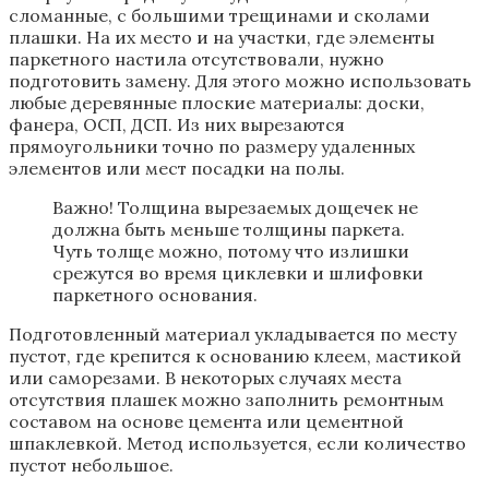
сломанные, с большими трещинами и сколами
плашки. На их место и на участки, где элементы
паркетного настила отсутствовали, нужно
подготовить замену. Для этого можно использовать
любые деревянные плоские материалы: доски,
фанера, ОСП, ДСП. Из них вырезаются
прямоугольники точно по размеру удаленных
элементов или мест посадки на полы.
Важно! Толщина вырезаемых дощечек не
должна быть меньше толщины паркета.
Чуть толще можно, потому что излишки
срежутся во время циклевки и шлифовки
паркетного основания.
Подготовленный материал укладывается по месту
пустот, где крепится к основанию клеем, мастикой
или саморезами. В некоторых случаях места
отсутствия плашек можно заполнить ремонтным
составом на основе цемента или цементной
шпаклевкой. Метод используется, если количество
пустот небольшое.