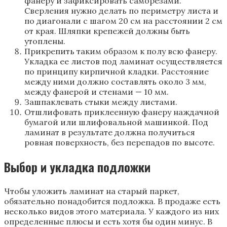
фанеру и зафиксировать саморезами.
Сверления нужно делать по периметру листа и
по диагонали с шагом 20 см на расстоянии 2 см
от края. Шляпки крепежей должны быть
утоплены.
Прикрепить таким образом к полу всю фанеру.
Укладка ее листов под ламинат осуществляется
по принципу кирпичной кладки. Расстояние
между ними должно составлять около 3 мм,
между фанерой и стенами — 10 мм.
Зашпаклевать стыки между листами.
Отшлифовать приклеенную фанеру наждачной
бумагой или шлифовальной машинкой. Под
ламинат в результате должна получиться
ровная поверхность, без перепадов по высоте.
Выбор и укладка подложки
Чтобы уложить ламинат на старый паркет,
обязательно понадобится подложка. В продаже есть
несколько видов этого материала. У каждого из них
определенные плюсы и есть хотя бы один минус. В