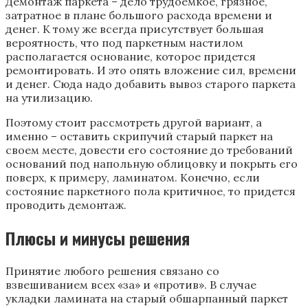
Демонтаж паркета – дело трудоемкое, грязное,
затратное в плане большого расхода времени и
денег. К тому же всегда присутствует большая
вероятность, что под паркетным настилом
располагается основание, которое придется
ремонтировать. И это опять вложение сил, времени
и денег. Сюда надо добавить вывоз старого паркета
на утилизацию.
Поэтому стоит рассмотреть другой вариант, а
именно – оставить скрипучий старый паркет на
своем месте, довести его состояние до требований
оснований под напольную облицовку и покрыть его
поверх, к примеру, ламинатом. Конечно, если
состояние паркетного пола критичное, то придется
проводить демонтаж.
Плюсы и минусы решения
Принятие любого решения связано со
взвешиванием всех «за» и «против». В случае
укладки ламината на старый обшарпанный паркет