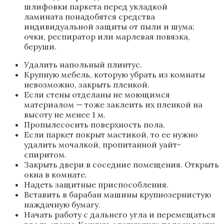
шлифовки паркета перед укладкой
ламината понадобятся средства
индивидуальной защиты от пыли и шума:
очки, респиратор или марлевая повязка,
беруши.
Удалить напольный плинтус.
Крупную мебель, которую убрать из комнаты
невозможно, закрыть пленкой.
Если стены отделаны не моющимся
материалом — тоже заклеить их пленкой на
высоту не менее 1 м.
Пропылесосить поверхность пола.
Если паркет покрыт мастикой, то ее нужно
удалить мочалкой, пропитанной уайт-
спиритом.
Закрыть двери в соседние помещения. Открыть
окна в комнате.
Надеть защитные приспособления.
Вставить в барабан машины крупнозернистую
наждачную бумагу.
Начать работу с дальнего угла и перемещаться