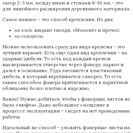
зазор 2-3 мм, между ними и стенами 8-10 мм – это
для линейного расширения деревянного материала.
Самое важное – это способ крепления. Их два:
на клей
: жидкие гвозди, «Момент» и прочее;
на саморезы
.
Можно использовать сразу два вида крепежа – это
лучший вариант. Есть еще один вид крепления – на
ударные дюбеля. То есть под каждый крепеж
высверливается отверстие через фанеру, паркет и
далее в основание. Туда загоняется пластиковый
дюбель, в который вкручивается саморез. То есть
таким способом фанера притягивается к паркетной
облицовке более плотно и надежно.
Важно! Нужно добиться, чтобы у фанерных листов не
было «люфта». Даже небольшое смещение в
процессе эксплуатации – сведет на нет проведенные
работы.
Идеальный же способ – уложить фанерные листы на