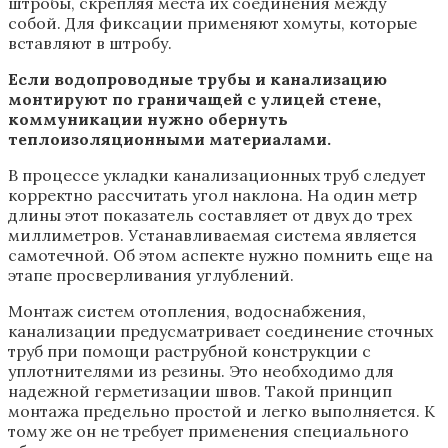
штробы, скрепляя места их соединения между
собой. Для фиксации применяют хомуты, которые
вставляют в штробу.
Если водопроводные трубы и канализацию
монтируют по граничащей с улицей стене,
коммуникации нужно обернуть
теплоизоляционными материалами.
В процессе укладки канализационных труб следует
корректно рассчитать угол наклона. На один метр
длины этот показатель составляет от двух до трех
миллиметров. Устанавливаемая система является
самотечной. Об этом аспекте нужно помнить еще на
этапе просверливания углублений.
Монтаж систем отопления, водоснабжения,
канализации предусматривает соединение сточных
труб при помощи раструбной конструкции с
уплотнителями из резины. Это необходимо для
надежной герметизации швов. Такой принцип
монтажа предельно простой и легко выполняется. К
тому же он не требует применения специального