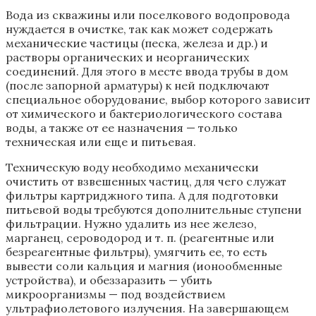
Вода из скважины или поселкового водопровода
нуждается в очистке, так как может содержать
механические частицы (песка, железа и др.) и
растворы органических и неорганических
соединений. Для этого в месте ввода трубы в дом
(после запорной арматуры) к ней подключают
специальное оборудование, выбор которого зависит
от химического и бактериологического состава
воды, а также от ее назначения — только
техническая или еще и питьевая.
Техническую воду необходимо механически
очистить от взвешенных частиц, для чего служат
фильтры картриджного типа. А для подготовки
питьевой воды требуются дополнительные ступени
фильтрации. Нужно удалить из нее железо,
марганец, сероводород и т. п. (реагентные или
безреагентные фильтры), умягчить ее, то есть
вывести соли кальция и магния (ионообменные
устройства), и обеззаразить — убить
микроорганизмы — под воздействием
ультрафиолетового излучения. На завершающем