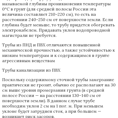
называемой глубины проникновения температуры
0°С в грунт (для средней полосы России эта
величина составляет 210–220 см), то есть на
расстоянии 240–250 см от поверхности земли. Если
глубина будет меньше, то трубу придется обогревать
электрокабелем. Придавать уклон водопроводной
магистрали не требуется.
Трубы из ПНД и ПВХ отличаются повышенной
механической прочностью, а также устойчивостью к
низким температурам и к содержащимся в грунте
агрессивным веществам
Трубы канализации из ПВХ
Поскольку содержимому сточной трубы замерзание
практически не грозит, обычно ее располагают на 30
см выше уровня промерзания грунта (в средней
полосе России — на расстоянии 130–140 см от
поверхности земли). В данном случае трубе
необходим уклон 2 см на 1 пог. м. При меньшем
уклоне будет затруднен сток, а при большем —
возникнет риск засоров.