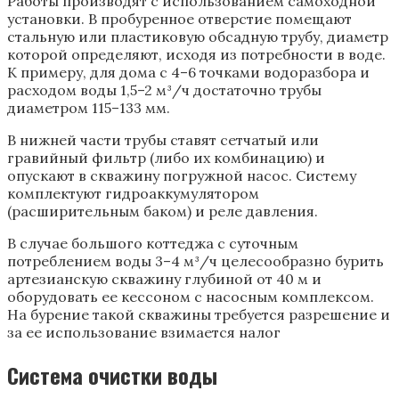
Работы производят с использованием самоходной
установки. В пробуренное отверстие помещают
стальную или пластиковую обсадную трубу, диаметр
которой определяют, исходя из потребности в воде.
К примеру, для дома с 4–6 точками водоразбора и
расходом воды 1,5–2 м³/ч достаточно трубы
диаметром 115–133 мм.
В нижней части трубы ставят сетчатый или
гравийный фильтр (либо их комбинацию) и
опускают в скважину погружной насос. Систему
комплектуют гидроаккумулятором
(расширительным баком) и реле давления.
В случае большого коттеджа с суточным
потреблением воды 3–4 м³/ч целесообразно бурить
артезианскую скважину глубиной от 40 м и
оборудовать ее кессоном с насосным комплексом.
На бурение такой скважины требуется разрешение и
за ее использование взимается налог
Система очистки воды