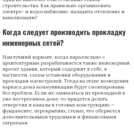
строительства. Как правильно организовать
электро- и водоснабжение, наладить отопление и
канализацию?
Когда следует производить прокладку
инженерных сетей?
Наилучший вариант, когда параллельно с
архитектурным разрабатывается также инженерный
проект здания, который содержит в себе, в
частности, схемы установки оборудования и
прокладки магистралей. Тогда на этапе возведения
каркаса дома коммуникации будут смонтированы
без проблем. Если же заниматься их прокладкой в
уже построенном доме, то придется делать
отверстия и каналы в готовых конструкциях —
фундаменте, перекрытиях, стенах, что обернется
дополнительными трудовыми и финансовыми
затратами.