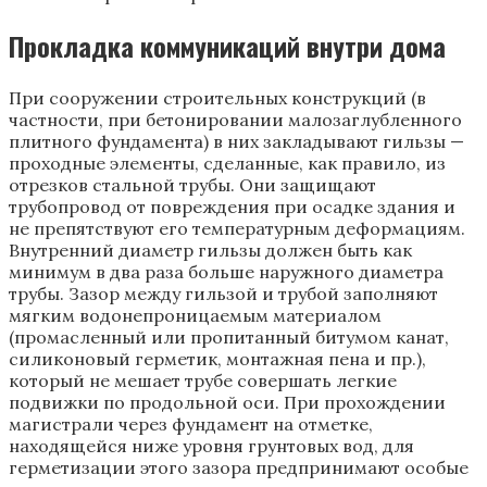
Прокладка коммуникаций внутри дома
При сооружении строительных конструкций (в
частности, при бетонировании малозаглубленного
плитного фундамента) в них закладывают гильзы —
проходные элементы, сделанные, как правило, из
отрезков стальной трубы. Они защищают
трубопровод от повреждения при осадке здания и
не препятствуют его температурным деформациям.
Внутренний диаметр гильзы должен быть как
минимум в два раза больше наружного диаметра
трубы. Зазор между гильзой и трубой заполняют
мягким водонепроницаемым материалом
(промасленный или пропитанный битумом канат,
силиконовый герметик, монтажная пена и пр.),
который не мешает трубе совершать легкие
подвижки по продольной оси. При прохождении
магистрали через фундамент на отметке,
находящейся ниже уровня грунтовых вод, для
герметизации этого зазора предпринимают особые