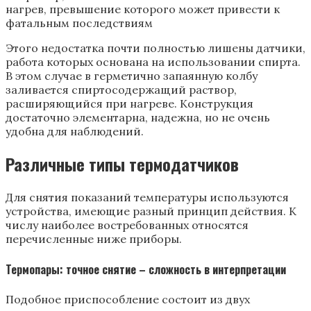
нагрев, превышение которого может привести к
фатальным последствиям
Этого недостатка почти полностью лишены датчики,
работа которых основана на использовании спирта.
В этом случае в герметично запаянную колбу
заливается спиртосодержащий раствор,
расширяющийся при нагреве. Конструкция
достаточно элементарна, надежна, но не очень
удобна для наблюдений.
Различные типы термодатчиков
Для снятия показаний температуры используются
устройства, имеющие разный принцип действия. К
числу наиболее востребованных относятся
перечисленные ниже приборы.
Термопары: точное снятие – сложность в интерпретации
Подобное приспособление состоит из двух