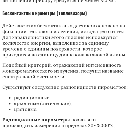
вычислений прибору требуется не менее 750 мс.
Бесконтактные ирометры (тепловизоры)
Действие этих бесконтактных датчиков основано на
фиксации теплового излучения, исходящего от тел.
Для характеристики этого явления используется
количество энергии, выделенное за единицу
времени с единицы поверхности, которое
приходится на единицу диапазона волновой длины.
Подобный критерий, отражающий интенсивность
монохроматического излучения, получил название
спектральной светимости.
Существуют следующие разновидности пирометров:
радиационные;
яркостные (оптические);
цветовые.
Радиационные
пирометры
позволяют
производить измерения в пределах 20-25000°С,