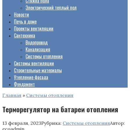
Стяжка пола
Электрический теплый пол
Новости
Печь в доме
Проекты вентиляции
Сантехника
Водопровод
Канализация
Системы отопления
Системы вентиляции
Строительные материалы
Утепление фасада
Фундамент
Главная
»
Системы отопления
Терморегулятор на батареи отопления
13 февраля, 2023
Рубрика:
Системы отопления
Автор:
ecoadmin