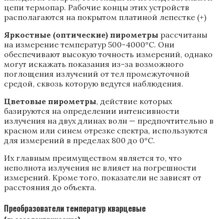
цепи термопар. Рабочие концы этих устройств
располагаются на покрытом платиной лепестке (+)
Яркостные (оптические) пирометры
рассчитаны
на измерение температур 500-4000°С. Они
обеспечивают высокую точность измерений, однако
могут искажать показания из-за возможного
поглощения излучений от тел промежуточной
средой, сквозь которую ведутся наблюдения.
Цветовые пирометры
, действие которых
базируются на определении интенсивности
излучения на двух длинах волн — предпочтительно в
красном или синем отрезке спектра, используются
для измерений в пределах 800 до 0°С.
Их главным преимуществом является то, что
неполнота излучения не влияет на погрешности
измерений. Кроме того, показатели не зависят от
расстояния до объекта.
Преобразователи температур кварцевые