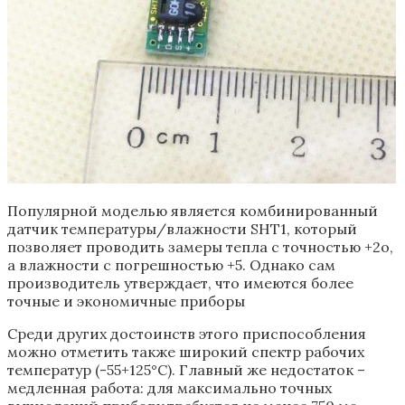
Популярной моделью является комбинированный
датчик температуры/влажности SHT1, который
позволяет проводить замеры тепла с точностью +2о,
а влажности с погрешностью +5. Однако сам
производитель утверждает, что имеются более
точные и экономичные приборы
Среди других достоинств этого приспособления
можно отметить также широкий спектр рабочих
температур (-55+125°С). Главный же недостаток –
медленная работа: для максимально точных