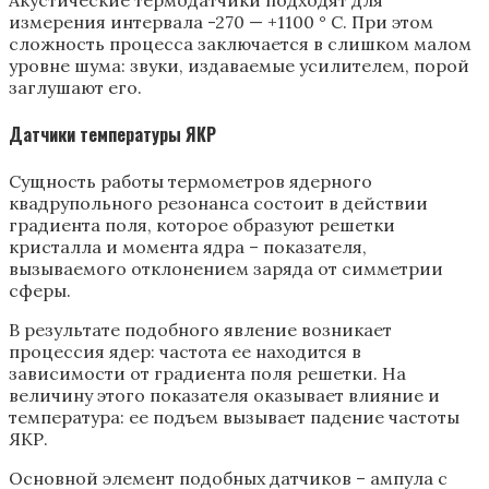
измерения интервала -270 — +1100 ° С. При этом
сложность процесса заключается в слишком малом
уровне шума: звуки, издаваемые усилителем, порой
заглушают его.
Датчики температуры ЯКР
Сущность работы термометров ядерного
квадрупольного резонанса состоит в действии
градиента поля, которое образуют решетки
кристалла и момента ядра – показателя,
вызываемого отклонением заряда от симметрии
сферы.
В результате подобного явление возникает
процессия ядер: частота ее находится в
зависимости от градиента поля решетки. На
величину этого показателя оказывает влияние и
температура: ее подъем вызывает падение частоты
ЯКР.
Основной элемент подобных датчиков – ампула с