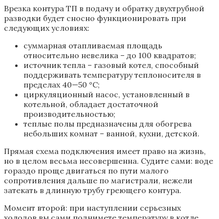
Врезка контура ТП в подачу и обратку двухтрубной
разводки будет сносно функционировать при
следующих условиях:
суммарная отапливаемая площадь
относительно невелика – до 100 квадратов;
источник тепла – газовый котел, способный
поддерживать температуру теплоносителя в
пределах 40—50 °С;
циркуляционный насос, установленный в
котельной, обладает достаточной
производительностью;
теплые полы предназначены для обогрева
небольших комнат – ванной, кухни, детской.
Прямая схема подключения имеет право на жизнь,
но в целом весьма несовершенна. Судите сами: воде
гораздо проще двигаться по пути малого
сопротивления дальше по магистрали, нежели
затекать в длинную трубу греющего контура.
Момент второй: при наступлении серьезных
холодов вы сами поднимете температуру в котле,