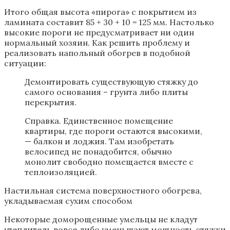
Итого общая высота «пирога» с покрытием из
ламината составит 85 + 30 + 10 = 125 мм. Настолько
высокие пороги не предусматривает ни один
нормальный хозяин. Как решить проблему и
реализовать напольный обогрев в подобной
ситуации:
Демонтировать существующую стяжку до
самого основания – грунта либо плиты
перекрытия.
Справка. Единственное помещение
квартиры, где пороги остаются высокими,
— балкон и лоджия. Там изобретать
велосипед не понадобится, обычно
монолит свободно помещается вместе с
теплоизоляцией.
Настильная система поверхностного обогрева,
укладываемая сухим способом
Некоторые доморощенные умельцы не кладут
утеплитель вовсе либо уменьшают мощность стяжки