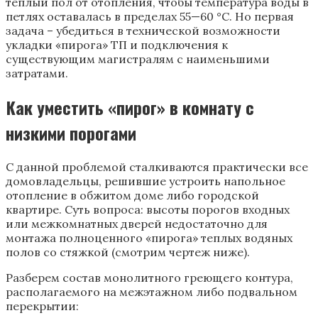
теплый пол от отопления, чтобы температура воды в
петлях оставалась в пределах 55—60 °C. Но первая
задача – убедиться в технической возможности
укладки «пирога» ТП и подключения к
существующим магистралям с наименьшими
затратами.
Как уместить «пирог» в комнату с
низкими порогами
С данной проблемой сталкиваются практически все
домовладельцы, решившие устроить напольное
отопление в обжитом доме либо городской
квартире. Суть вопроса: высоты порогов входных
или межкомнатных дверей недостаточно для
монтажа полноценного «пирога» теплых водяных
полов со стяжкой (смотрим чертеж ниже).
Разберем состав монолитного греющего контура,
располагаемого на межэтажном либо подвальном
перекрытии: