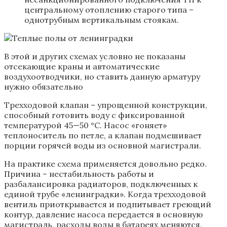
центральному отоплению старого типа –
однотрубным вертикальным стоякам.
В этой и других схемах условно не показаны
отсекающие краны и автоматические
воздухоотводчики, но ставить данную арматуру
нужно обязательно
Трехходовой клапан – упрощенной конструкции,
способный готовить воду с фиксированной
температурой 45—50 °С. Насос «гоняет»
теплоноситель по петле, а клапан подмешивает
порции горячей воды из основной магистрали.
На практике схема применяется довольно редко.
Причина – нестабильность работы и
разбалансировка радиаторов, подключенных к
единой трубе «ленинградки». Когда трехходовой
вентиль приоткрывается и подпитывает греющий
контур, давление насоса передается в основную
магистраль, расходы воды в батареях меняются.