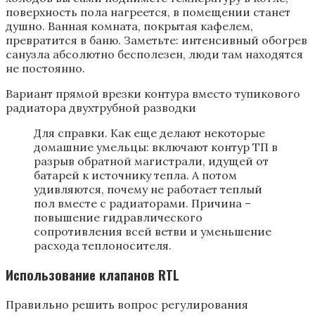
поверхность пола нагреется, в помещении станет
душно. Ванная комната, покрытая кафелем,
превратится в баню. Заметьте: интенсивный обогрев
санузла абсолютно бесполезен, люди там находятся
не постоянно.
Вариант прямой врезки контура вместо тупикового
радиатора двухтрубной разводки
Для справки. Как еще делают некоторые
домашние умельцы: включают контур ТП в
разрыв обратной магистрали, идущей от
батарей к источнику тепла. А потом
удивляются, почему не работает теплый
пол вместе с радиаторами. Причина –
повышение гидравлического
сопротивления всей ветви и уменьшение
расхода теплоносителя.
Использование клапанов RTL
Правильно решить вопрос регулирования