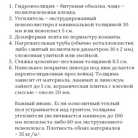
Гидроизоляция – битумная обмазка, чаще –
полиэтиленовая пленка.
Утеплитель – экструдированный
пенополистирол минимальной толщиной 30
мм или пенопласт 5 см.
Демпферная лента по периметру комнаты.
Нагревательная труба (обычно металлопластик
либо сшитый полиэтилен диаметром 16 х 2 мм),
уложенная улиткой или змейкой.
Стяжка цементно-песчаная толщиной 8.5 см.
Напольное покрытие (иногда под ним делается
пароизоляционная прослойка). Толщина
зависит от материала, ламинат и линолеум
займет до 1 см, керамическая плитка с клеевой
смесью – около 20 мм.
Важный нюанс. Если монолитный теплый
пол устраивается над грунтом, толщина
утеплителя увеличивается минимум до 100
мм пенопласта либо 60 мм экструзионного
пеноплекса. Плотность обоих материалов
– 35 кг/м³.