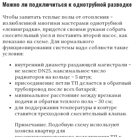
Можно ли подключиться к однотрубной разводке
Чтобы запитать теплые полы от отопления –
излюбленной многими мастерами однотрубной
«ленинградки», придется своими руками собрать
смесительный узел и поставить второй насос, как
показано на схеме. Для нормального
функционирования системы надо соблюсти такие
условия:
внутренний диаметр раздающей магистрали –
не менее DN25, максимальное число
радиаторов на кольце – 5 штук;
присоединение петли ТП делается в обратный
трубопровод после всех батарей;
минимальное расстояние между врезками
подачи и обратки теплого пола – 30 см;
для поддержания температуры в контуре
ставится трехходовой смесительный клапан.
Примечание. Подобную схему используют
хозяева квартир для
несанкционированного подключения ТП к