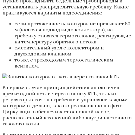
Нужно прокладывать отдельные трубопроводы и
устанавливать распределительную гребенку. Какие
практикуются варианты подсоединения:
если протяженность контуров не превышает 50
м (включая подводки до коллектора), на
гребенку ставятся термоголовки, реагирующие
на температуру обратного потока;
смесительный узел с коллектором и
двухходовым клапаном;
то же, с трехходовым термостатическим
вентилем.
В первом случае принцип действия аналогичен
врезке одной петли через головку RTL, только
регуляторы стоят на гребенке и управляют каждым
контуром отдельно, как это реализовано на фото.
Циркуляцию обеспечивает основной насос,
расположенный в топочной либо внутри настенного
газового котла.
Во втором варианте горячую воду подмешивает