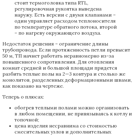
стоит термоголовка типа RTL,
регулировочная рукоятка выведена
наружу. Есть версии с двумя клапанами –
один управляет расходом теплоносителя
по температуре обратного потока, второй
– по нагреву окружающего воздуха.
Недостаток решения – ограничение длины
трубопровода. Если протяженность петли превысит
50 м, ТП начнет работать неравномерно из-за
повышенного сопротивления. Для отопления
комнат средней и большой площади придется
разбить теплые полы на 2—3 контура и столько же
монолитов, разделенных деформационными швами,
как показано на чертеже.
Теперь о плюсах:
обогрев теплыми полами можно организовать
в любом помещении, не привязываясь к котлу и
топочной;
цена изделия несравнима со стоимостью
смесительных узлов и дополнительных