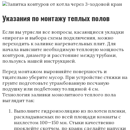
Указания по монтажу теплых полов
Если вы утрясли все вопросы, касающиеся укладки
«пирога» и выбора схемы подключения, можно
переходить к заливке нагревательных плит. Для
начала выясните необходимую тепловую мощность
контуров, диаметр и расстояние между трубами,
пользуясь нашей инструкцией.
Перед монтажом выровняйте поверхность и
тщательно уберите мусор. При устройстве стяжки на
грунте подготовьте утрамбованную песчаную
подушку или подбетонку толщиной 4 см.
Технология заливки монолитного теплого пола
выглядит так:
Выполните гидроизоляцию из полотен пленки,
раскладываемых по всей площади комнаты с
нахлестом 100—150 мм. Стыки качественно
проклейте скотчем, по краям сделайте напуски