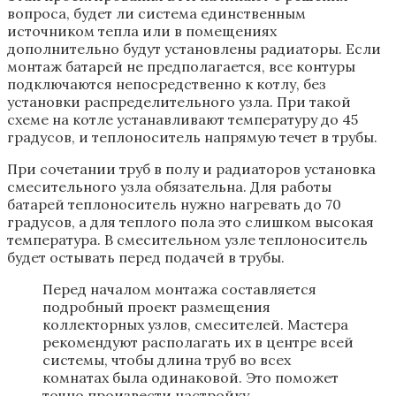
вопроса, будет ли система единственным
источником тепла или в помещениях
дополнительно будут установлены радиаторы. Если
монтаж батарей не предполагается, все контуры
подключаются непосредственно к котлу, без
установки распределительного узла. При такой
схеме на котле устанавливают температуру до 45
градусов, и теплоноситель напрямую течет в трубы.
При сочетании труб в полу и радиаторов установка
смесительного узла обязательна. Для работы
батарей теплоноситель нужно нагревать до 70
градусов, а для теплого пола это слишком высокая
температура. В смесительном узле теплоноситель
будет остывать перед подачей в трубы.
Перед началом монтажа составляется
подробный проект размещения
коллекторных узлов, смесителей. Мастера
рекомендуют располагать их в центре всей
системы, чтобы длина труб во всех
комнатах была одинаковой. Это поможет
точно произвести настройку.