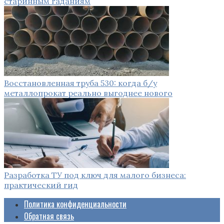
старинным гаданиям
Восстановленная труба 530: когда б/у
металлопрокат реально выгоднее нового
Разработка ТУ под ключ для малого бизнеса:
практический гид
Политика конфиденциальности
Обратная связь