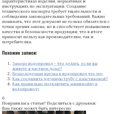
характеристиках изделия, нормативах и
инструкциях по эксплуатации. Создание
технического паспорта требует тщательности и
соблюдения законодательных требований. Важно
понимать, что этот документ не только обязателен с
точки зрения закона, но и способствует повышению
качества и безопасности продукции, что в итоге
приносит пользу как производителям, так и
потребителям.
Похожие записи:
Замерз водопровод – что делать, если вы
живете в частном доме?
Безколодезная врезка в водопровод что это
Как соединить чугунную трубу с пластиковой?
Как правильно подключить минимойку к
водопроводу
0
Понравилась статья? Поделиться с друзьями:
Вам также может быть интересно