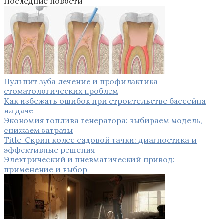
Последние новости
Пульпит зуба лечение и профилактика
стоматологических проблем
Как избежать ошибок при строительстве бассейна
на даче
Экономия топлива генератора: выбираем модель,
снижаем затраты
Title: Скрип колес садовой тачки: диагностика и
эффективные решения
Электрический и пневматический привод:
применение и выбор