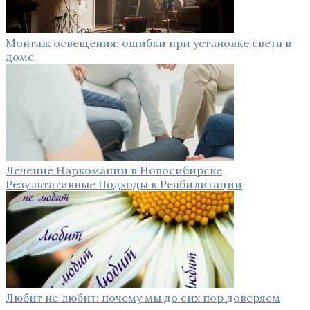
Монтаж освещения: ошибки при установке света в
доме
Лечение Наркомании в Новосибирске
Результативные Подходы к Реабилитации
Любит не любит: почему мы до сих пор доверяем