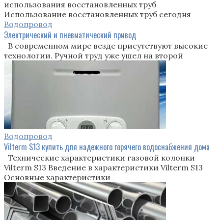
использования восстановленных труб
Использование восстановленных труб сегодня
Водопровод
Электрический и пневматический привод
В современном мире везде присутствуют высокие
технологии. Ручной труд уже ушел на второй
Водопровод
Vilterm S13 купить для надежного горячего водоснабжения дома
Технические характеристики газовой колонки
Vilterm S13 Введение в характеристики Vilterm S13
Основные характеристики