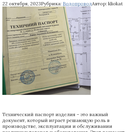
22 октября, 2023
Рубрика:
Водопровод
Автор:
kliokat
Технический паспорт изделия – это важный
документ, который играет решающую роль в
производстве, эксплуатации и обслуживании
различных товаров и оборудования. Этот документ