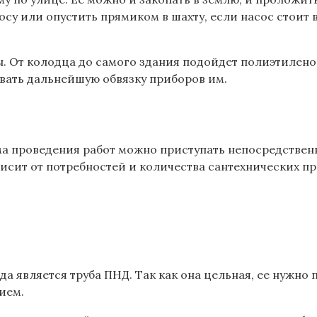
осу или опустить прямиком в шахту, если насос стоит 
От колодца до самого здания подойдет полиэтиленовая
вать дальнейшую обвязку приборов им.
ма проведения работ можно приступать непосредствен
исит от потребностей и количества сантехнических пр
является труба ПНД. Так как она цельная, ее нужно п
ием.