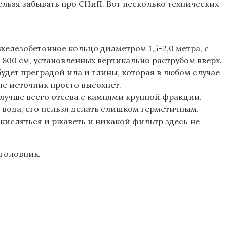
ельзя забывать про СНиП. Вот несколько технических
елезобетонное кольцо диаметром 1,5–2,0 метра, с
800 см, установленных вертикально раструбом вверх.
удет преградой ила и глины, которая в любом случае
аче источник просто высохнет.
 лучше всего отсева с камнями крупной фракции.
 вода, его нельзя делать слишком герметичным.
кисляться и ржаветь и никакой фильтр здесь не
головник.