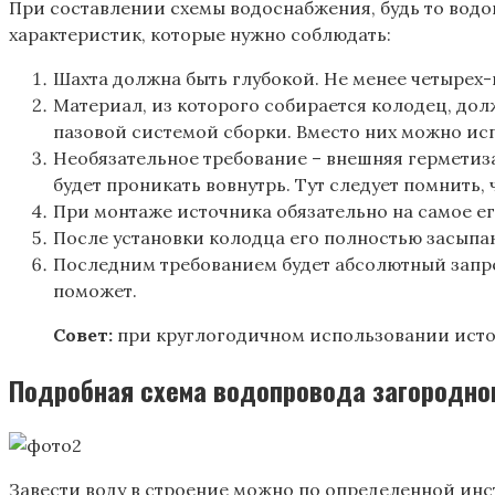
При составлении схемы водоснабжения, будь то водоп
характеристик, которые нужно соблюдать:
Шахта должна быть глубокой. Не менее четырех-
Материал, из которого собирается колодец, дол
пазовой системой сборки. Вместо них можно исп
Необязательное требование – внешняя герметиза
будет проникать вовнутрь. Тут следует помнить, 
При монтаже источника обязательно на самое ег
После установки колодца его полностью засыпаю
Последним требованием будет абсолютный запрет
поможет.
Совет:
при круглогодичном использовании источ
Подробная схема водопровода загородно
Завести воду в строение можно по определенной инс