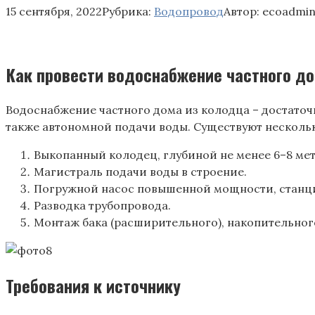
15 сентября, 2022
Рубрика:
Водопровод
Автор:
ecoadmi
Как провести водоснабжение частного до
Водоснабжение частного дома из колодца – достато
также автономной подачи воды. Существуют несколь
Выкопанный колодец, глубиной не менее 6–8 мет
Магистраль подачи воды в строение.
Погружной насос повышенной мощности, станц
Разводка трубопровода.
Монтаж бака (расширительного), накопительного
Требования к источнику