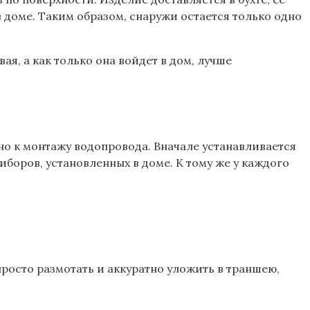
в доме. Таким образом, снаружи остается только одно
, а как только она войдет в дом, лучше
но к монтажу водопровода. Вначале устанавливается
иборов, установленных в доме. К тому же у каждого
росто размотать и аккуратно уложить в траншею,