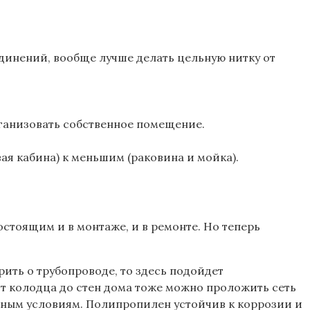
динений, вообще лучше делать цельную нитку от
рганизовать собственное помещение.
ая кабина) к меньшим (раковина и мойка).
стоящим и в монтаже, и в ремонте. Но теперь
ить о трубопроводе, то здесь подойдет
от колодца до стен дома тоже можно проложить сеть
вным условиям. Полипропилен устойчив к коррозии и