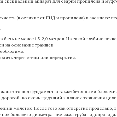
тся специальный аппарат для сварки пропилена и муфт
рхность (в отличие от ПНД и пропилена) и засыпают пе
:
ыть не менее 1,5–2,0 метров. На такой глубине почва
и на основание траншеи.
необходимо.
оходить через стены или перекрытия.
залитого под фундамент, а также бетонными блоками.
о дорогой, но очень щадящий в плане сохранения цело
ый молоток. После того как отверстие проделано, в н
нок большего диаметра, чем сама труба водопровода. 