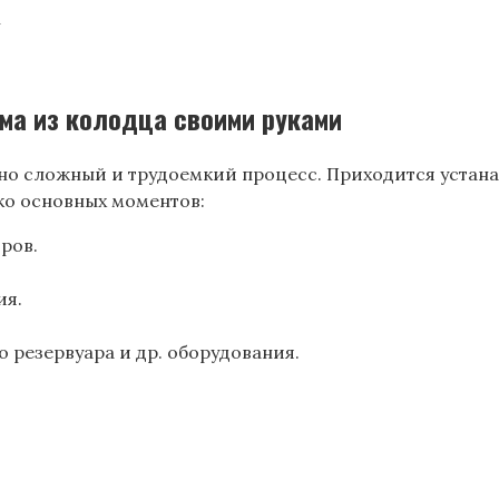
n
ма из колодца своими руками
чно сложный и трудоемкий процесс. Приходится устан
ко основных моментов:
ров.
ия.
 резервуара и др. оборудования.