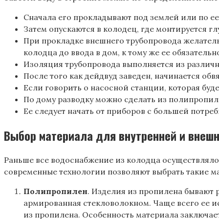
Сначала его прокладывают под землей или по ее
Затем опускаются в колодец, где монтируется г
При прокладке внешнего трубопровода желатель
колодца до ввода в дом, к тому же ее обязательн
Изоляция трубопровода выполняется из различн
После того как дейдвуд заведен, начинается обв
Если говорить о насосной станции, которая буд
По дому разводку можно сделать из полипропил
Ее следует начать от приборов с большей потре
Выбор материала для внутренней и внеш
Раньше все водоснабжение из колодца осуществлялос
современные технологии позволяют выбрать такие м
Полипропилен
. Изделия из пропилена бывают 
армированная стекловолокном. Чаще всего ее ис
из пропилена. Особенность материала заключае