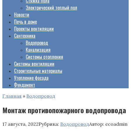
Стяжка пола
Электрический теплый пол
Новости
Печь в доме
Проекты вентиляции
Сантехника
Водопровод
Канализация
Системы отопления
Системы вентиляции
Строительные материалы
Утепление фасада
Фундамент
Главная
»
Водопровод
Монтаж противопожарного водопровода
17 августа, 2022
Рубрика:
Водопровод
Автор:
ecoadmin