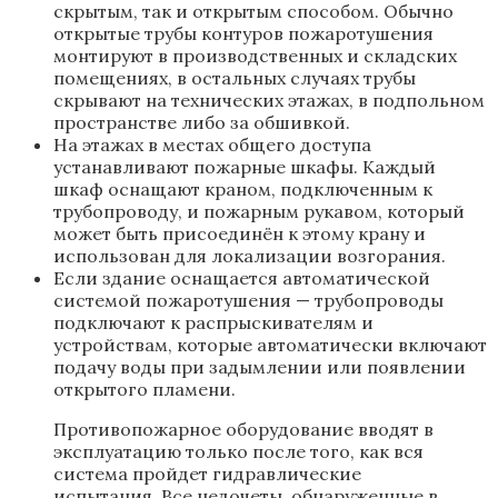
скрытым, так и открытым способом. Обычно
открытые трубы контуров пожаротушения
монтируют в производственных и складских
помещениях, в остальных случаях трубы
скрывают на технических этажах, в подпольном
пространстве либо за обшивкой.
На этажах в местах общего доступа
устанавливают пожарные шкафы. Каждый
шкаф оснащают краном, подключенным к
трубопроводу, и пожарным рукавом, который
может быть присоединён к этому крану и
использован для локализации возгорания.
Если здание оснащается автоматической
системой пожаротушения — трубопроводы
подключают к распрыскивателям и
устройствам, которые автоматически включают
подачу воды при задымлении или появлении
открытого пламени.
Противопожарное оборудование вводят в
эксплуатацию только после того, как вся
система пройдет гидравлические
испытания. Все недочеты, обнаруженные в