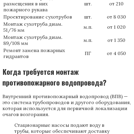
размещения в них
шт.
от 210
пожарного рукава
Проектирование сухотрубов
шт.
от 8 030
Монтаж сухотруба диам.
м.п.
от 1 020
51/76 мм
Монтаж сухотруба диам.
м.п.
от 1 350
89/108 мм
Ремонт замена пожарных
ПГ
от 4 050
гидрантов
Когда требуется монтаж
противопожарного водопровода?
Внутренний противопожарный водопровод (ВПВ) —
это система трубопроводов и другого оборудования,
которая используется для первичной локализации
очагов возгорания.
Стационарные насосы подают воду в
трубы, которые обеспечивают доставку