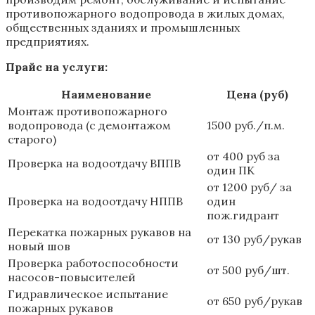
противопожарного водопровода в жилых домах,
общественных зданиях и промышленных
предприятиях.
Прайс на услуги:
Наименование
Цена (руб)
Монтаж противопожарного
водопровода (с демонтажом
1500 руб./п.м.
старого)
от 400 руб за
Проверка на водоотдачу ВППВ
один ПК
от 1200 руб/ за
Проверка на водоотдачу НППВ
один
пож.гидрант
Перекатка пожарных рукавов на
от 130 руб/рукав
новый шов
Проверка работоспособности
от 500 руб/шт.
насосов-повысителей
Гидравлическое испытание
от 650 руб/рукав
пожарных рукавов