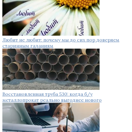
Любит не любит: почему мы до сих пор доверяем
старинным гаданиям
Восстановленная труба 530: когда б/у
металлопрокат реально выгоднее нового