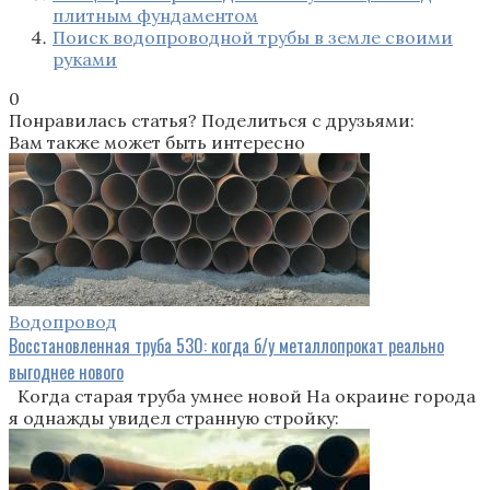
плитным фундаментом
Поиск водопроводной трубы в земле своими
руками
0
Понравилась статья? Поделиться с друзьями:
Вам также может быть интересно
Водопровод
Восстановленная труба 530: когда б/у металлопрокат реально
выгоднее нового
Когда старая труба умнее новой На окраине города
я однажды увидел странную стройку: