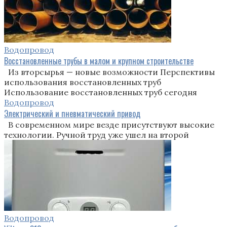
Водопровод
Восстановленные трубы в малом и крупном строительстве
Из вторсырья — новые возможности Перспективы
использования восстановленных труб
Использование восстановленных труб сегодня
Водопровод
Электрический и пневматический привод
В современном мире везде присутствуют высокие
технологии. Ручной труд уже ушел на второй
Водопровод