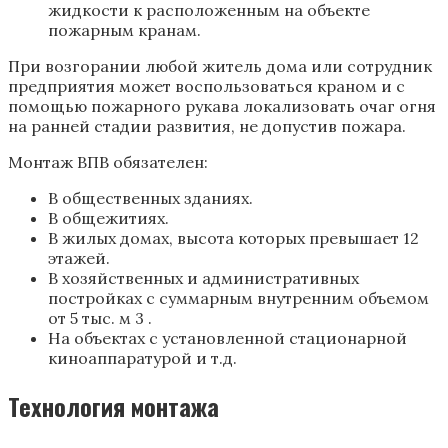
жидкости к расположенным на объекте
пожарным кранам.
При возгорании любой житель дома или сотрудник
предприятия может воспользоваться краном и с
помощью пожарного рукава локализовать очаг огня
на ранней стадии развития, не допустив пожара.
Монтаж ВПВ обязателен:
В общественных зданиях.
В общежитиях.
В жилых домах, высота которых превышает 12
этажей.
В хозяйственных и административных
постройках с суммарным внутренним объемом
от 5 тыс. м 3 .
На объектах с установленной стационарной
киноаппаратурой и т.д.
Технология монтажа