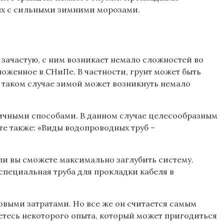
ных с сильными зимними морозами.
 зачастую, с ним возникает немало сложностей во
ложенное в СНиПе. В частности, грунт может быть
В таком случае зимой может возникнуть немало
личными способами. В данном случае целесообразным
те также: «Виды водопроводных труб –
ли вы сможете максимально заглубить систему.
специальная труба для прокладки кабеля в
выми затратами. Но все же он считается самым
етесь некоторого опыта, который может пригодиться