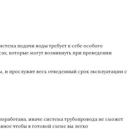
стема подачи воды требует к себе особого
сах, которые могут возникнуть при проведении
, и прослужит весь отведенный срок эксплуатации с
роработана, иначе система трубопровода не сможет
вное чтобы в готовой схеме вы легко