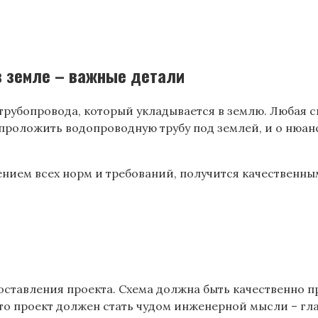
в земле – важные детали
рубопровода, который укладывается в землю. Любая си
 проложить водопроводную трубу под землей, и о нюан
нием всех норм и требований, получится качественным
оставления проекта. Схема должна быть качественно п
то проект должен стать чудом инженерной мысли – гла