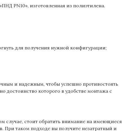
«ПНД PN10», изготовленная из полиэтилена.
согнуть для получения нужной конфигурации;
рочным и надежным, чтобы успешно противостоять
но достоинство которого в удобстве монтажа с
ном случае, стоит обратить внимание на имеющиеся
в. При таком подходе вы получите незатратный и