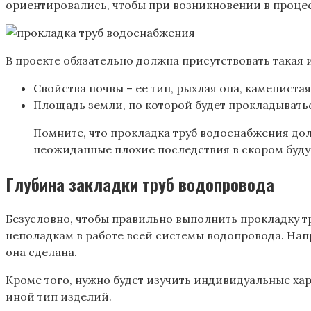
ориентировались, чтобы при возникновении в процес
В проекте обязательно должна присутствовать такая
Свойства почвы – ее тип, рыхлая она, каменистая
Площадь земли, по которой будет прокладыватьс
Помните, что прокладка труб водоснабжения до
неожиданные плохие последствия в скором буд
Глубина закладки труб водопровода
Безусловно, чтобы правильно выполнить прокладку тр
неполадкам в работе всей системы водопровода. Напр
она сделана.
Кроме того, нужно будет изучить индивидуальные хар
иной тип изделий.