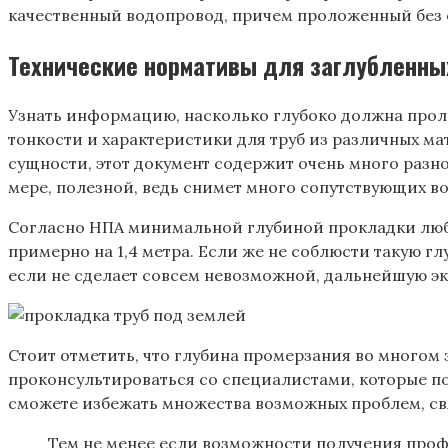
качественный водопровод, причем проложенный без 
Технические нормативы для заглубленны
Узнать информацию, насколько глубоко должна проле
тонкости и характеристики для труб из различных ма
сущности, этот документ содержит очень много разн
мере, полезной, ведь снимет много сопутствующих в
Согласно НПА минимальной глубиной прокладки любой 
примерно на 1,4 метра. Если же не соблюсти такую г
если не сделает совсем невозможной, дальнейшую э
Стоит отметить, что глубина промерзания во многом з
проконсультироваться со специалистами, которые п
сможете избежать множества возможных проблем, св
Тем не менее если возможности получения проф