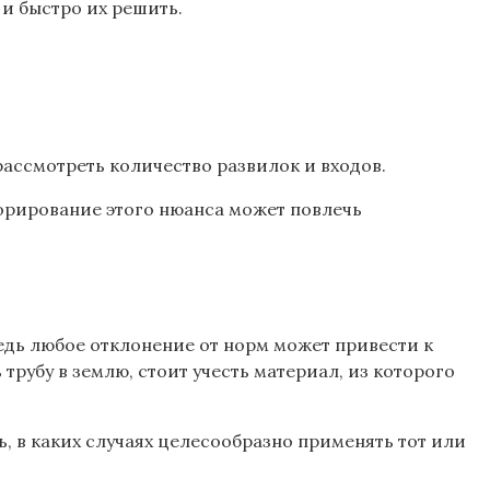
и быстро их решить.
рассмотреть количество развилок и входов.
норирование этого нюанса может повлечь
ведь любое отклонение от норм может привести к
рубу в землю, стоит учесть материал, из которого
, в каких случаях целесообразно применять тот или