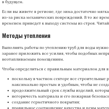
в будущем.
Если вы живете в регионе, где зима достаточно мягк
из-за риска механических повреждений. В то же врем
временем приведет к выходу системы из строя. Читай
Методы утепления
Выполнять работы по утеплению труб для воды нужно 
заранее приложить все усилия, чтобы подобных непри
неотапливаемым помещениям.
Чтобы определиться с правильным материалом для вы
поскольку в частном секторе все строительные 
максимально простым и удобным, чтобы не созд
продолжительный срок службы изделий, которы
негорючесть материала и его пожарная безопасн
создание герметичного покрытия;
правильное соотношение качества и цены матери