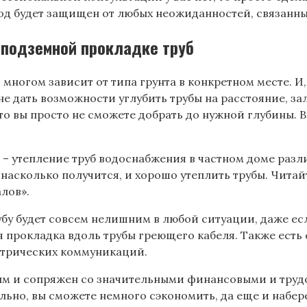
овод будет защищен от любых неожиданностей, связан
 подземной прокладке труб
многом зависит от типа грунта в конкретном месте. И,
не дать возможности углубить трубы на расстояние, за
то вы просто не сможете добрать до нужной глубины. 
я – утепление труб водоснабжения в частном доме раз
насколько получится, и хорошо утеплить трубы. Читай
лов».
убу будет совсем нелишним в любой ситуации, даже ес
 прокладка вдоль трубы греющего кабеля. Также есть 
ектрических коммуникаций.
ым и сопряжен со значительными финансовыми и трудо
льно, вы сможете немного сэкономить, да еще и набер