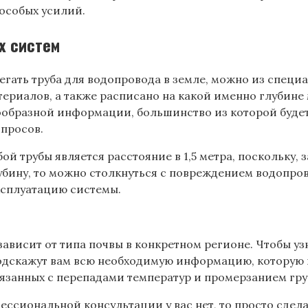
особых усилий.
х систем
гать труба для водопровода в земле, можно из специ
териалов, а также расписано на какой именно глубине
ообразной информации, большинство из которой будет 
опросов.
трубы является расстояние в 1,5 метра, поскольку, 
лубину, то можно столкнуться с повреждением водопр
ксплуатацию системы.
ависит от типа почвы в конкретном регионе. Чтобы узн
одскажут вам всю необходимую информацию, которую 
язанных с перепадами температур и промерзанием гру
ессиональной консультации у вас нет, то просто сдел