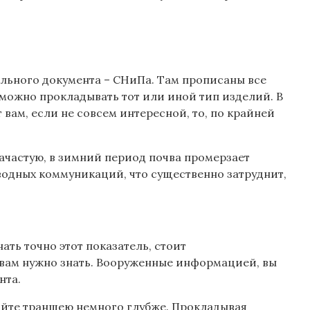
ального документа – СНиПа. Там прописаны все
 можно прокладывать тот или иной тип изделий. В
вам, если не совсем интересной, то, по крайней
зачастую, в зимний период почва промерзает
оводных коммуникаций, что существенно затруднит,
ать точно этот показатель, стоит
вам нужно знать. Вооруженные информацией, вы
нта.
айте траншею немного глубже. Прокладывая