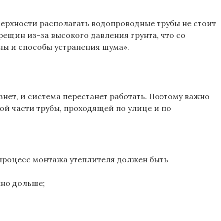
оверхности располагать водопроводные трубы не стоит
рещин из-за высокого давления грунта, что со
ны и способы устранения шума».
нет, и система перестанет работать. Поэтому важно
ой части трубы, проходящей по улице и по
, процесс монтажа утеплителя должен быть
но дольше;