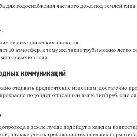
ба для водоснабжения частного дома под землей типа 
и:
чие от металлических аналогов;
яет 10 атмосфер, к тому же, такие трубы можно легко 
смены сезонов года.
водных коммуникаций
 нужно отдавать предпочтение изделиям, достаточно п
 прекрасно подойдет описанный выше тип труб, еще од
водопровода в земле лучше подойдут в каждом конкрет
ой, а также учесть требования технических нормативо