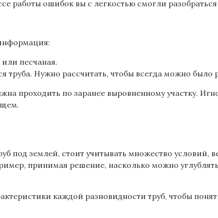
се работы ошибок вы с легкостью смогли разобраться 
 информация:
 или песчаная.
я труба. Нужно рассчитать, чтобы всегда можно было 
лжна проходить по заранее выровненному участку. Иг
ущем.
уб под землей, стоит учитывать множество условий, 
имер, принимая решение, насколько можно углублять т
актеристики каждой разновидности труб, чтобы понять