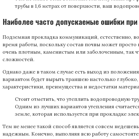
трубы в 1,6 метрах от поверхности, ваш водопр
Наиболее часто допускаемые ошибки при
Подземная прокладка коммуникаций, естественно, во 
время работы, поскольку состав почвы может просто 
очень плотным, каменистым или заболоченным, так ч
сложностей.
Однако даже в таком случае есть выход из положени
вариантом будет вырыть траншею настолько глубоко, 
характеристики, преимущества и недостатки материа
Стоит отметить, что утеплить водопроводную тр
Одним из лучших вариантов утепления считается
земле, которая используется при прокладке эл
Тем не менее такой способ является совсем недешев
надежным. Конечно, выполняя всю работу самостояте