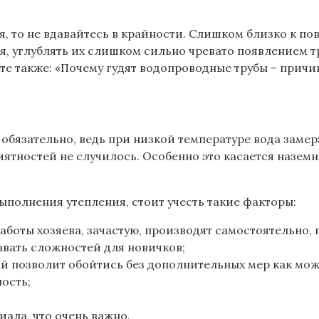
ая, то не вдавайтесь в крайности. Слишком близко к п
я, углублять их слишком сильно чревато появлением т
те также: «Почему гудят водопроводные трубы – причи
обязательно, ведь при низкой температуре вода замерз
ятностей не случилось. Особенно это касается наземн
полнения утепления, стоит учесть такие факторы:
работы хозяева, зачастую, производят самостоятельно
авать сложностей для новичков;
й позволит обойтись без дополнительных мер как мож
ость;
ала, что очень важно.