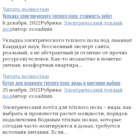
Читать полностью
Укладка электрического теплого пола: стоимость работ
8 декабря, 2022
Рубрика:
Электрический теплый
пол
Автор:
ecoadmin
Укладка электрического теплого пола под ламинат
Кандидат наук, бессменный эксперт сайта,
реальный, а не абстрактный (в отличие от прочих
ресурсов) человек. Как-то незаметно в понятие
уютная, комфортная квартира…
Читать полностью
Котел для водяного теплого пола: виды и критерии выбора
25 ноября, 2022
Рубрика:
Электрический теплый
пол
Автор:
ecoadmin
Электрический котёл для тёплого пола – виды, как
выбрать и произвести расчет мощности, порядок
подключения Водяным тёплым полам, которые
сегодня часто монтируются в домах, требуется
источник питания. Если…