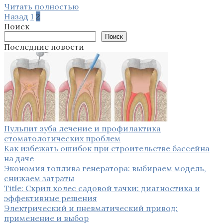
Читать полностью
Пагинация
Назад
1
2
записей
Поиск
Поиск
Последние новости
Пульпит зуба лечение и профилактика
стоматологических проблем
Как избежать ошибок при строительстве бассейна
на даче
Экономия топлива генератора: выбираем модель,
снижаем затраты
Title: Скрип колес садовой тачки: диагностика и
эффективные решения
Электрический и пневматический привод:
применение и выбор