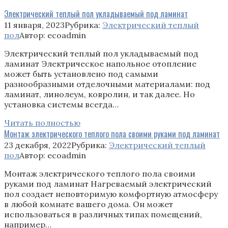
Электрический теплый пол укладываемый под ламинат
11 января, 2023
Рубрика:
Электрический теплый
пол
Автор:
ecoadmin
Электрический теплый пол укладываемый под
ламинат Электрическое напольное отопление
может быть установлено под самыми
разнообразными отделочными материалами: под
ламинат, линолеум, ковролин, и так далее. Но
установка системы всегда…
Читать полностью
Монтаж электрического теплого пола своими руками под ламинат
23 декабря, 2022
Рубрика:
Электрический теплый
пол
Автор:
ecoadmin
Монтаж электрического теплого пола своими
руками под ламинат Нагреваемый электрический
пол создает неповторимую комфортную атмосферу
в любой комнате вашего дома. Он может
использоваться в различных типах помещений,
например…