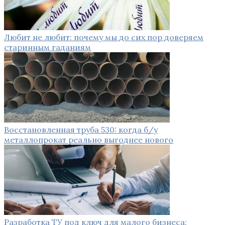
Любит не любит: почему мы до сих пор доверяем
старинным гаданиям
Восстановленная труба 530: когда б/у
металлопрокат реально выгоднее нового
Разработка ТУ под ключ для малого бизнеса: