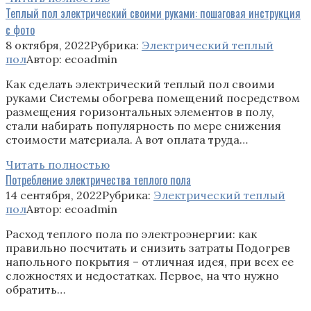
Теплый пол электрический своими руками: пошаговая инструкция
с фото
8 октября, 2022
Рубрика:
Электрический теплый
пол
Автор:
ecoadmin
Как сделать электрический теплый пол своими
руками Системы обогрева помещений посредством
размещения горизонтальных элементов в полу,
стали набирать популярность по мере снижения
стоимости материала. А вот оплата труда…
Читать полностью
Потребление электричества теплого пола
14 сентября, 2022
Рубрика:
Электрический теплый
пол
Автор:
ecoadmin
Расход теплого пола по электроэнергии: как
правильно посчитать и снизить затраты Подогрев
напольного покрытия – отличная идея, при всех ее
сложностях и недостатках. Первое, на что нужно
обратить…