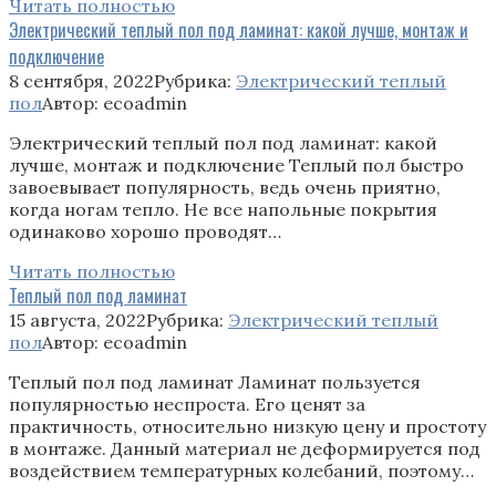
Читать полностью
Электрический теплый пол под ламинат: какой лучше, монтаж и
подключение
8 сентября, 2022
Рубрика:
Электрический теплый
пол
Автор:
ecoadmin
Электрический теплый пол под ламинат: какой
лучше, монтаж и подключение Теплый пол быстро
завоевывает популярность, ведь очень приятно,
когда ногам тепло. Не все напольные покрытия
одинаково хорошо проводят…
Читать полностью
Теплый пол под ламинат
15 августа, 2022
Рубрика:
Электрический теплый
пол
Автор:
ecoadmin
Теплый пол под ламинат Ламинат пользуется
популярностью неспроста. Его ценят за
практичность, относительно низкую цену и простоту
в монтаже. Данный материал не деформируется под
воздействием температурных колебаний, поэтому…