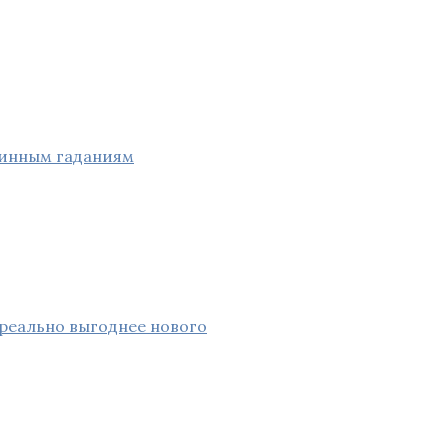
ринным гаданиям
 реально выгоднее нового