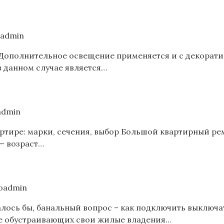
oadmin
Дополнительное освещение применяется и с декоратив
 данном случае является…
admin
артире: марки, сечения, выбор Большой квартирный ре
 — возраст…
oadmin
лось бы, банальный вопрос – как подключить выключа
е обустраивающих свои жилые владения…