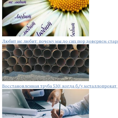
Любит не любит: почему мы до сих пор доверяем ста
Восстановленная труба 530: когда б/у металлопрокат