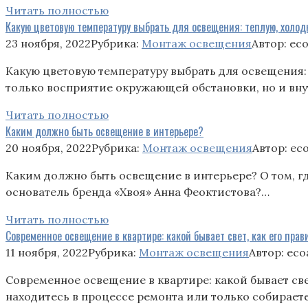
Читать полностью
Какую цветовую температуру выбрать для освещения: теплую, холо
23 ноября, 2022
Рубрика:
Монтаж освещения
Автор:
ec
Какую цветовую температуру выбрать для освещения:
только восприятие окружающей обстановки, но и вн
Читать полностью
Каким должно быть освещение в интерьере?
20 ноября, 2022
Рубрика:
Монтаж освещения
Автор:
ec
Каким должно быть освещение в интерьере? О том, гд
основатель бренда «Хвоя» Анна Феоктистова?…
Читать полностью
Современное освещение в квартире: какой бывает свет, как его пра
11 ноября, 2022
Рубрика:
Монтаж освещения
Автор:
eco
Современное освещение в квартире: какой бывает све
находитесь в процессе ремонта или только собирает