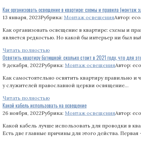
Как организовать освещение в квартире: схемы и правила (монтаж 
13 января, 2023
Рубрика:
Монтаж освещения
Автор:
eco
Как организовать освещение в квартире: схемы и пр
является редкостью. Но какой бы интерьер ни был вы
Читать полностью
Освятить квартиру батюшкой: сколько стоит в 2021 году, что для эт
9 декабря, 2022
Рубрика:
Монтаж освещения
Автор:
ec
Как самостоятельно освятить квартиру правильно и ч
у служителей православной церкви освящение…
Читать полностью
Какой кабель использовать на освещение
26 ноября, 2022
Рубрика:
Монтаж освещения
Автор:
ec
Какой кабель лучше использовать для проводки в кв
Есть две главные причины для этого действа. Первая