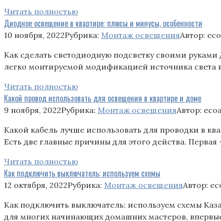
Читать полностью
Диодное освещение в квартире: плюсы и минусы, особенности
10 ноября, 2022
Рубрика:
Монтаж освещения
Автор:
ec
Как сделать светодиодную подсветку своими руками 
легко монтируемой модификацией источника света в
Читать полностью
Какой провод использовать для освещения в квартире и доме
9 ноября, 2022
Рубрика:
Монтаж освещения
Автор:
eco
Какой кабель лучше использовать для проводки в кв
Есть две главные причины для этого действа. Первая
Читать полностью
Как подключить выключатель: используем схемы
12 октября, 2022
Рубрика:
Монтаж освещения
Автор:
ec
Как подключить выключатель: используем схемы Каза
для многих начинающих домашних мастеров, впервы