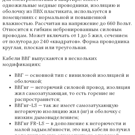
одножильные медные проводники, изоляцию и
оболочку из ПВХ пластиката, используется в
помещениях с нормальной и повышенной
влажностью. Рассчитан на напряжение до 660 Вольт.
Относится к гибким небронированным силовым
проводам. Может включать от 1 до 5 жил, сечением
от полутора до 240 «квадратов». Форма проводника
круглая, плоская или треугольная.
Кабели ВВГ выпускаются в нескольких
модификациях:
ВВГ — основной тип с виниловой изоляцией и
оболочкой;
ВВГнг — негорючий силовой провод, изоляция
жил самозатухающая, то есть горение не
распространяется;
ВВГнг-LS — так же имеет самозатухающую
негорючую изоляцию жил (нг) и оболочку с
низким дымовыделением;
ВВГнг FR-LS — в дополнение к негорючести и
малой задымлённости, это вид кабеля получил