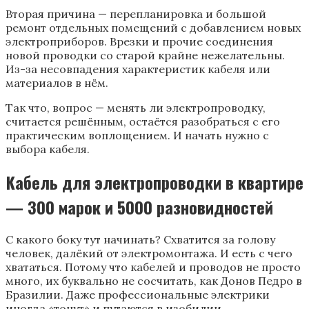
Вторая причина — перепланировка и большой
ремонт отдельных помещений с добавлением новых
электроприборов. Врезки и прочие соединения
новой проводки со старой крайне нежелательны.
Из-за несовпадения характеристик кабеля или
материалов в нём.
Так что, вопрос — менять ли электропроводку,
считается решённым, остаётся разобраться с его
практическим воплощением. И начать нужно с
выбора кабеля.
Кабель для электропроводки в квартире
— 300 марок и 5000 разновидностей
С какого боку тут начинать? Схватится за голову
человек, далёкий от электромонтажа. И есть с чего
хвататься. Потому что кабелей и проводов не просто
много, их буквально не сосчитать, как Донов Педро в
Бразилии. Даже профессиональные электрики
иногда «тонут» и путаются в изобилии