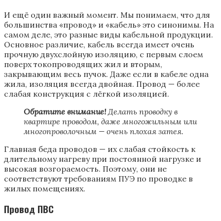
И ещё один важный момент. Мы понимаем, что для
большинства «провод» и «кабель» это синонимы. На
самом деле, это разные виды кабельной продукции.
Основное различие, кабель всегда имеет очень
прочную двухслойную изоляцию, с первым слоем
поверх токопроводящих жил и вторым,
закрывающим весь пучок. Даже если в кабеле одна
жила, изоляция всегда двойная. Провод — более
слабая конструкция с лёгкой изоляцией.
Обратите внимание!
Делать проводку в
квартире проводом, даже многожильным или
многопроволочным — очень плохая затея.
Главная беда проводов — их слабая стойкость к
длительному нагреву при постоянной нагрузке и
высокая возгораемость. Поэтому, они не
соответствуют требованиям ПУЭ по проводке в
жилых помещениях.
Провод ПВС