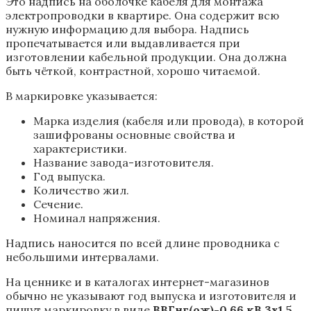
Это надпись на оболочке кабеля для монтажа
электропроводки в квартире. Она содержит всю
нужную информацию для выбора. Надпись
пропечатывается или выдавливается при
изготовлении кабельной продукции. Она должна
быть чёткой, контрастной, хорошо читаемой.
В маркировке указывается:
Марка изделия (кабеля или провода), в которой
зашифрованы основные свойства и
характеристики.
Название завода-изготовителя.
Год выпуска.
Количество жил.
Сечение.
Номинал напряжения.
Надпись наносится по всей длине проводника с
небольшими интервалами.
На ценнике и в каталогах интернет-магазинов
обычно не указывают год выпуска и изготовителя и
пишут маркировку в виде
ВВГнг(ож)-0,66 кВ 3х1,5