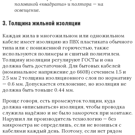
половиной «квадрата» и полтора — на
освещение.
3. Толщина жильной изоляции
Каждая жила в многожильном или одножильном
кабеле имеет изоляцию из ПВХ пластиката обычного
типа или с пониженной горючестью, также
используются полимеры и сшитый полиэтилен.
Толщину изоляции регулируют ГОСТы и она
должна быть достаточной. Для бытовых кабелей
(номинальное напряжение до 660В) сечением 1.5 и
2.5 мм 2 толщина изоляционного слоя по нормативу
— 0.6 мм. Допускается отклонение, но изоляция не
должна быть тоньше 0.44 мм.
Проще говоря, есть промежуток толщин, куда
должна «вписываться» изоляция, чтобы проводка
служила надёжно и не было заморочек при монтаже.
Нарушил ли производитель технологию — без
микрометра не определишь, если не возишься с
кабелями каждый день. Поэтому, если нет рядом