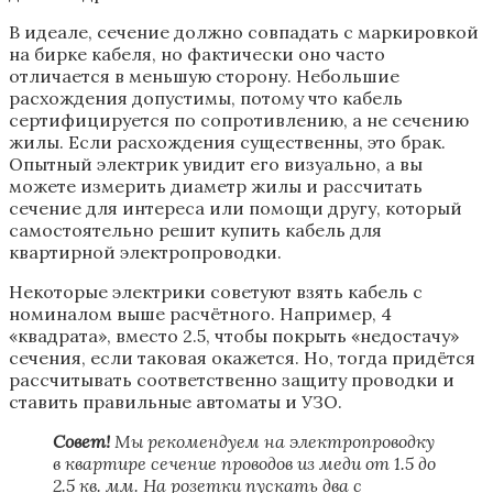
В идеале, сечение должно совпадать с маркировкой
на бирке кабеля, но фактически оно часто
отличается в меньшую сторону. Небольшие
расхождения допустимы, потому что кабель
сертифицируется по сопротивлению, а не сечению
жилы. Если расхождения существенны, это брак.
Опытный электрик увидит его визуально, а вы
можете измерить диаметр жилы и рассчитать
сечение для интереса или помощи другу, который
самостоятельно решит купить кабель для
квартирной электропроводки.
Некоторые электрики советуют взять кабель с
номиналом выше расчётного. Например, 4
«квадрата», вместо 2.5, чтобы покрыть «недостачу»
сечения, если таковая окажется. Но, тогда придётся
рассчитывать соответственно защиту проводки и
ставить правильные автоматы и УЗО.
Совет!
Мы рекомендуем на электропроводку
в квартире сечение проводов из меди от 1.5 до
2.5 кв. мм. На розетки пускать два с