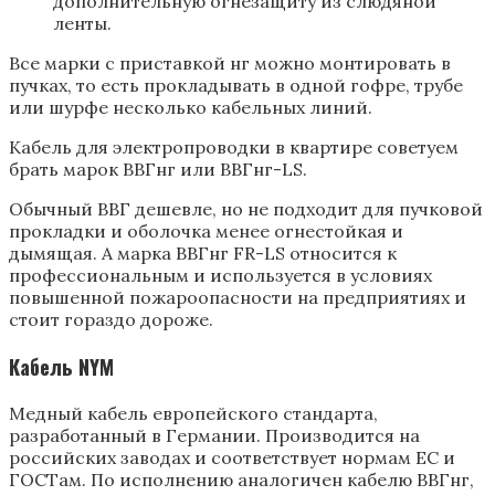
дополнительную огнезащиту из слюдяной
ленты.
Все марки с приставкой нг можно монтировать в
пучках, то есть прокладывать в одной гофре, трубе
или шурфе несколько кабельных линий.
Кабель для электропроводки в квартире советуем
брать марок ВВГнг или ВВГнг-LS.
Обычный ВВГ дешевле, но не подходит для пучковой
прокладки и оболочка менее огнестойкая и
дымящая. А марка ВВГнг FR-LS относится к
профессиональным и используется в условиях
повышенной пожароопасности на предприятиях и
стоит гораздо дороже.
Кабель NYM
Медный кабель европейского стандарта,
разработанный в Германии. Производится на
российских заводах и соответствует нормам ЕС и
ГОСТам. По исполнению аналогичен кабелю ВВГнг,