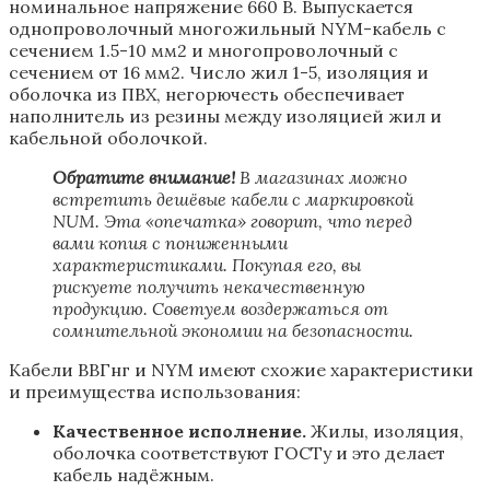
номинальное напряжение 660 В. Выпускается
однопроволочный многожильный NYM-кабель с
сечением 1.5-10 мм2 и многопроволочный с
сечением от 16 мм2. Число жил 1-5, изоляция и
оболочка из ПВХ, негорючесть обеспечивает
наполнитель из резины между изоляцией жил и
кабельной оболочкой.
Обратите внимание!
В магазинах можно
встретить дешёвые кабели с маркировкой
NUM. Эта «опечатка» говорит, что перед
вами копия с пониженными
характеристиками. Покупая его, вы
рискуете получить некачественную
продукцию. Советуем воздержаться от
сомнительной экономии на безопасности.
Кабели ВВГнг и NYM имеют схожие характеристики
и преимущества использования:
Качественное исполнение.
Жилы, изоляция,
оболочка соответствуют ГОСТу и это делает
кабель надёжным.