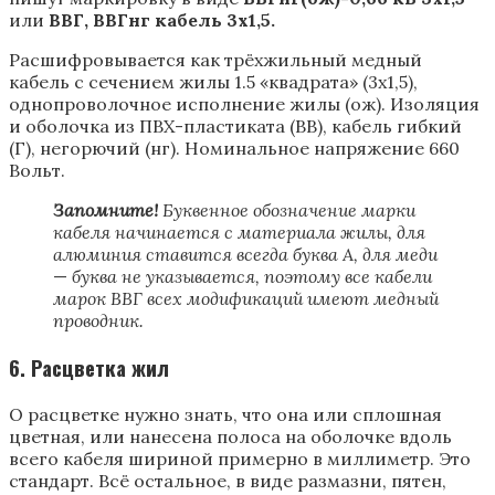
или
ВВГ, ВВГнг кабель 3х1,5.
Расшифровывается как трёхжильный медный
кабель с сечением жилы 1.5 «квадрата» (3х1,5),
однопроволочное исполнение жилы (ож). Изоляция
и оболочка из ПВХ-пластиката (ВВ), кабель гибкий
(Г), негорючий (нг). Номинальное напряжение 660
Вольт.
Запомните!
Буквенное обозначение марки
кабеля начинается с материала жилы, для
алюминия ставится всегда буква А, для меди
—
буква не указывается, поэтому все кабели
марок ВВГ всех модификаций имеют медный
проводник.
6. Расцветка жил
О расцветке нужно знать, что она или сплошная
цветная, или нанесена полоса на оболочке вдоль
всего кабеля шириной примерно в миллиметр. Это
стандарт. Всё остальное, в виде размазни, пятен,