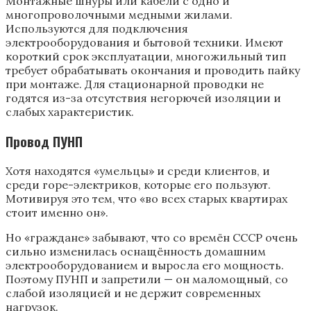
Монтажные шнуры или кабели с одно и
многопроволочными медными жилами.
Используются для подключения
электрооборудования и бытовой техники. Имеют
короткий срок эксплуатации, многожильный тип
требует обрабатывать окончания и проводить пайку
при монтаже. Для стационарной проводки не
годятся из-за отсутствия негорючей изоляции и
слабых характеристик.
Провод ПУНП
Хотя находятся «умельцы» и среди клиентов, и
среди горе-электриков, которые его пользуют.
Мотивируя это тем, что «во всех старых квартирах
стоит именно он».
Но «граждане» забывают, что со времён СССР очень
сильно изменилась оснащённость домашним
электрооборудованием и выросла его мощность.
Поэтому ПУНП и запретили — он маломощный, со
слабой изоляцией и не держит современных
нагрузок.