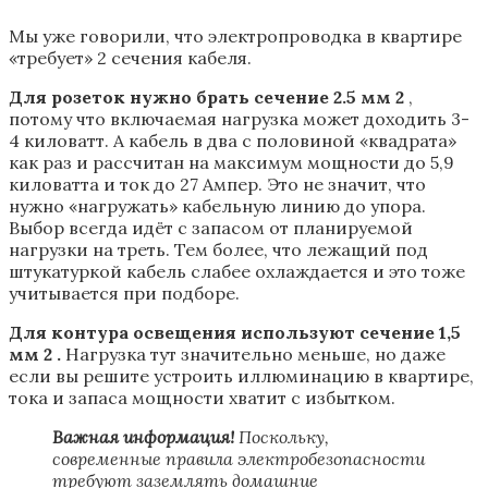
Мы уже говорили, что электропроводка в квартире
«требует» 2 сечения кабеля.
Для розеток нужно брать сечение 2.5 мм 2
,
потому что включаемая нагрузка может доходить 3-
4 киловатт. А кабель в два с половиной «квадрата»
как раз и рассчитан на максимум мощности до 5,9
киловатта и ток до 27 Ампер. Это не значит, что
нужно «нагружать» кабельную линию до упора.
Выбор всегда идёт с запасом от планируемой
нагрузки на треть. Тем более, что лежащий под
штукатуркой кабель слабее охлаждается и это тоже
учитывается при подборе.
Для контура освещения используют сечение 1,5
мм 2 .
Нагрузка тут значительно меньше, но даже
если вы решите устроить иллюминацию в квартире,
тока и запаса мощности хватит с избытком.
Важная информация!
Поскольку,
современные правила электробезопасности
требуют заземлять домашние