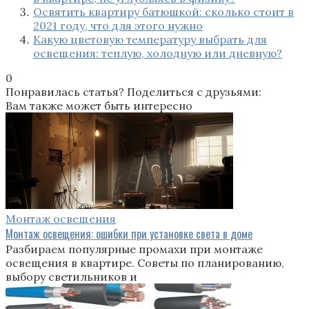
Освятить квартиру батюшкой: сколько стоит в
2021 году, что для этого нужно
Какую цветовую температуру выбрать для
освещения: теплую, холодную или дневную?
0
Понравилась статья? Поделиться с друзьями:
Вам также может быть интересно
Монтаж освещения
Монтаж освещения: ошибки при установке света в доме
Разбираем популярные промахи при монтаже
освещения в квартире. Советы по планированию,
выбору светильников и