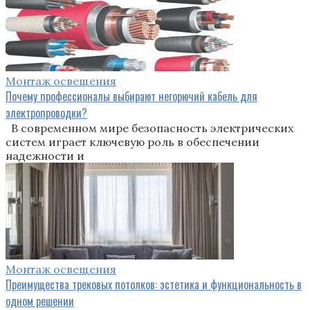
Монтаж освещения
Почему профессионалы выбирают негорючий кабель для
электропроводки?
В современном мире безопасность электрических
систем играет ключевую роль в обеспечении
надежности и
Монтаж освещения
Преимущества трековых потолков: эстетика и функциональность в
одном решении