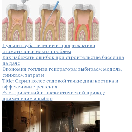
Пульпит зуба лечение и профилактика
стоматологических проблем
Как избежать ошибок при строительстве бассейна
на даче
Экономия топлива генератора: выбираем модель,
снижаем затраты
Title: Скрип колес садовой тачки: диагностика и
эффективные решения
Электрический и пневматический привод:
применение и выбор