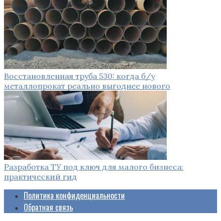
Восстановленная труба 530: когда б/у
металлопрокат реально выгоднее нового
Разработка ТУ под ключ для малого бизнеса:
практический гид
Политика конфиденциальности
Обратная связь