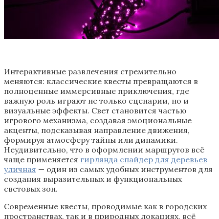
Интерактивные развлечения стремительно
меняются: классические квесты превращаются в
полноценные иммерсивные приключения, где
важную роль играют не только сценарии, но и
визуальные эффекты. Свет становится частью
игрового механизма, создавая эмоциональные
акценты, подсказывая направление движения,
формируя атмосферу тайны или динамики.
Неудивительно, что в оформлении маршрутов всё
чаще применяется
гирлянда спайдер для деревьев
уличная
— один из самых удобных инструментов для
создания выразительных и функциональных
световых зон.
Современные квесты, проводимые как в городских
пространствах, так и в природных локациях, всё