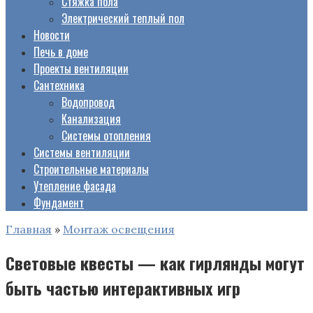
Стяжка пола
Электрический теплый пол
Новости
Печь в доме
Проекты вентиляции
Сантехника
Водопровод
Канализация
Системы отопления
Системы вентиляции
Строительные материалы
Утепление фасада
Фундамент
Главная
»
Монтаж освещения
Световые квесты — как гирлянды могут
быть частью интерактивных игр