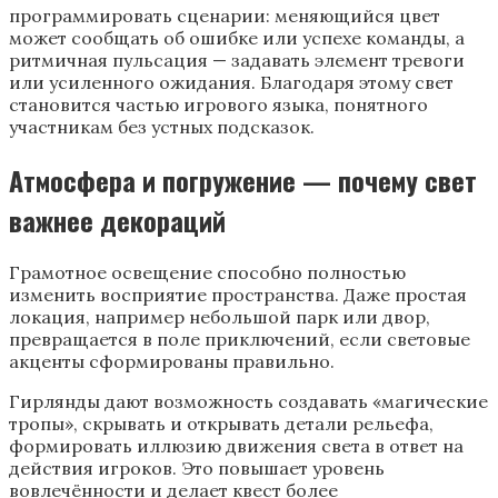
программировать сценарии: меняющийся цвет
может сообщать об ошибке или успехе команды, а
ритмичная пульсация — задавать элемент тревоги
или усиленного ожидания. Благодаря этому свет
становится частью игрового языка, понятного
участникам без устных подсказок.
Атмосфера и погружение — почему свет
важнее декораций
Грамотное освещение способно полностью
изменить восприятие пространства. Даже простая
локация, например небольшой парк или двор,
превращается в поле приключений, если световые
акценты сформированы правильно.
Гирлянды дают возможность создавать «магические
тропы», скрывать и открывать детали рельефа,
формировать иллюзию движения света в ответ на
действия игроков. Это повышает уровень
вовлечённости и делает квест более