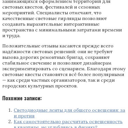
занимающихся оформлением территорий для
световых квестов, фестивалей и сезонных
мероприятий. Специалисты отмечают, что
качественные световые гирлянды позволяют
создавать выразительные интерактивные
пространства с минимальными затратами времени
и труда.
Положительные отзывы касаются прежде всего
надёжности световых решений: они не требуют
вызова дорогих ремонтных бригад, сохраняют
стабильное свечение и позволяют дизайнерам
экспериментировать со сценарием. Благодаря этому
световые квесты становятся всё более популярными
— как среди частных организаторов, так и среди
городских культурных проектов.
Похожие записи:
Светодиодные ленты для общего освещения: за
и против
Как самостоятельно рассчитать освещенность
в квартире, не углубляясь в физику?