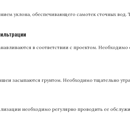
нием уклона, обеспечивающего самотек сточных вод. 
фильтрации
навливаются в соответствии с проектом. Необходимо
шеи засыпаются грунтом. Необходимо тщательно утрам
ализации необходимо регулярно проводить ее обслуж