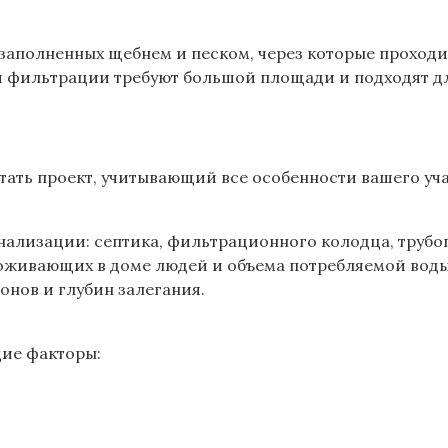
заполненных щебнем и песком, через которые проходит
я фильтрации требуют большой площади и подходят для
ать проект, учитывающий все особенности вашего учас
ализации: септика, фильтрационного колодца, трубоп
проживающих в доме людей и объема потребляемой воды
онов и глубин залегания.
ие факторы: