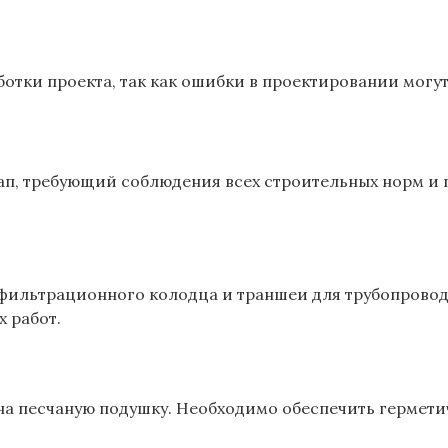
ботки проекта, так как ошибки в проектировании могу
ап, требующий соблюдения всех строительных норм и п
, фильтрационного колодца и траншеи для трубопрово
 работ.
на песчаную подушку. Необходимо обеспечить гермети