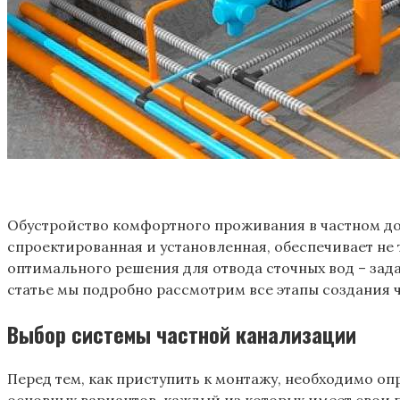
Обустройство комфортного проживания в частном до
спроектированная и установленная, обеспечивает не 
оптимального решения для отвода сточных вод – зада
статье мы подробно рассмотрим все этапы создания 
Выбор системы частной канализации
Перед тем, как приступить к монтажу, необходимо оп
основных вариантов, каждый из которых имеет свои 