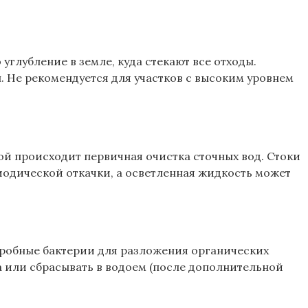
углубление в земле, куда стекают все отходы.
. Не рекомендуется для участков с высоким уровнем
ой происходит первичная очистка сточных вод. Стоки
иодической откачки, а осветленная жидкость может
эробные бактерии для разложения органических
а или сбрасывать в водоем (после дополнительной