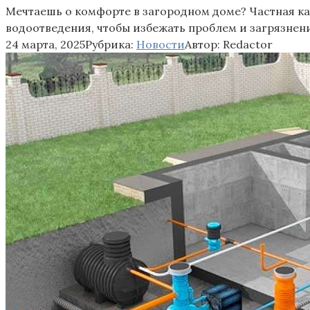
Мечтаешь о комфорте в загородном доме? Частная кан
водоотведения, чтобы избежать проблем и загрязнен
24 марта, 2025
Рубрика:
Новости
Автор:
Redactor