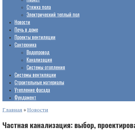
Стяжка пола
Электрический теплый пол
Новости
Печь в доме
Проекты вентиляции
Сантехника
Водопровод
Канализация
Системы отопления
Системы вентиляции
Строительные материалы
Утепление фасада
Фундамент
Главная
»
Новости
Частная канализация: выбор, проектиров