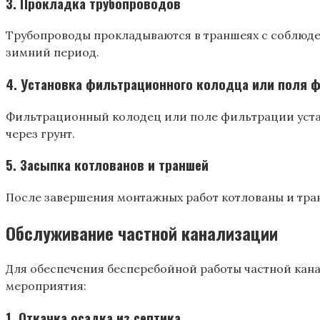
3. Прокладка трубопроводов
Трубопроводы прокладываются в траншеях с соблюде
зимний период.
4. Установка фильтрационного колодца или поля 
Фильтрационный колодец или поле фильтрации уста
через грунт.
5. Засыпка котлованов и траншей
После завершения монтажных работ котлованы и тран
Обслуживание частной канализации
Для обеспечения бесперебойной работы частной кан
мероприятия:
1. Откачка осадка из септика