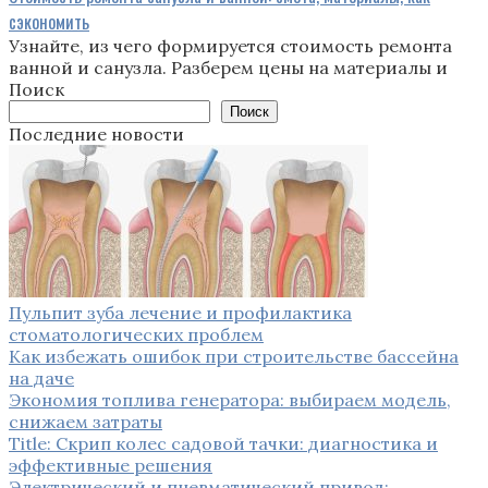
сэкономить
Узнайте, из чего формируется стоимость ремонта
ванной и санузла. Разберем цены на материалы и
Поиск
Поиск
Последние новости
Пульпит зуба лечение и профилактика
стоматологических проблем
Как избежать ошибок при строительстве бассейна
на даче
Экономия топлива генератора: выбираем модель,
снижаем затраты
Title: Скрип колес садовой тачки: диагностика и
эффективные решения
Электрический и пневматический привод: