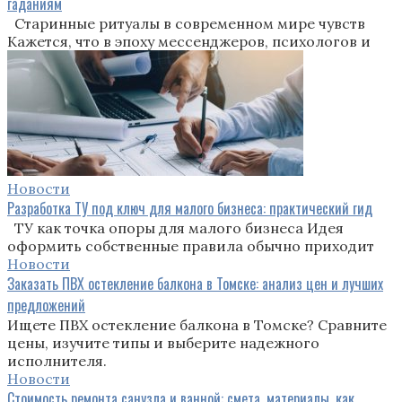
гаданиям
Старинные ритуалы в современном мире чувств
Кажется, что в эпоху мессенджеров, психологов и
Новости
Разработка ТУ под ключ для малого бизнеса: практический гид
ТУ как точка опоры для малого бизнеса Идея
оформить собственные правила обычно приходит
Новости
Заказать ПВХ остекление балкона в Томске: анализ цен и лучших
предложений
Ищете ПВХ остекление балкона в Томске? Сравните
цены, изучите типы и выберите надежного
исполнителя.
Новости
Стоимость ремонта санузла и ванной: смета, материалы, как