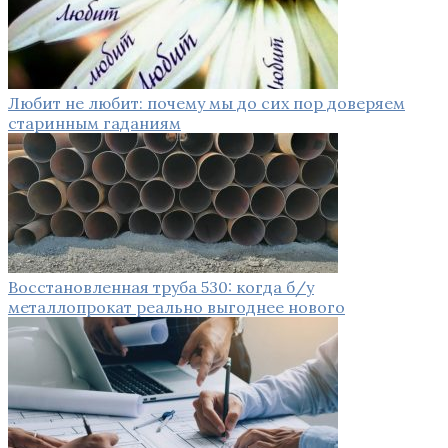
Любит не любит: почему мы до сих пор доверяем
старинным гаданиям
Восстановленная труба 530: когда б/у
металлопрокат реально выгоднее нового