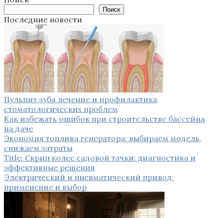
Поиск
Последние новости
Пульпит зуба лечение и профилактика
стоматологических проблем
Как избежать ошибок при строительстве бассейна
на даче
Экономия топлива генератора: выбираем модель,
снижаем затраты
Title: Скрип колес садовой тачки: диагностика и
эффективные решения
Электрический и пневматический привод:
применение и выбор