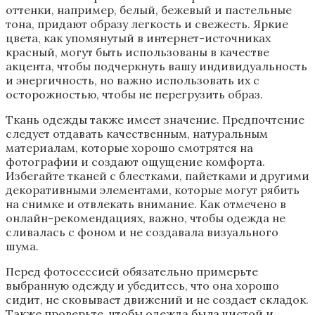
оттенки, например, белый, бежевый и пастельные
тона, придают образу легкость и свежесть. Яркие
цвета, как упомянутый в интернет-источниках
красный, могут быть использованы в качестве
акцента, чтобы подчеркнуть вашу индивидуальность
и энергичность, но важно использовать их с
осторожностью, чтобы не перегрузить образ.
Ткань одежды также имеет значение. Предпочтение
следует отдавать качественным, натуральным
материалам, которые хорошо смотрятся на
фотографии и создают ощущение комфорта.
Избегайте тканей с блестками, пайетками и другими
декоративными элементами, которые могут рябить
на снимке и отвлекать внимание. Как отмечено в
онлайн-рекомендациях, важно, чтобы одежда не
сливалась с фоном и не создавала визуального
шума.
Перед фотосессией обязательно примерьте
выбранную одежду и убедитесь, что она хорошо
сидит, не сковывает движений и не создает складок.
Также проверьте, чтобы одежда была чистой и