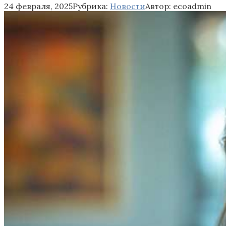
24 февраля, 2025
Рубрика:
Новости
Автор:
ecoadmin