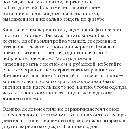
потенциальных клиентов, партнеров и
работодателей. Как отмечено в интернет-
источниках, одежда должна быть чистой,
выглаженной и идеально сидеть по фигуре.
Классическим вариантом для деловой фотосессии
является костюм. Для мужчин это может быть
костюм-двойка или тройка темных, сдержанных
оттенков – синего, серого или черного. Рубашка
предпочтительно светлая, однотонная или с
неброским рисунком. Галстук должен
гармонировать с костюмом и рубашкой, избегайте
слишком ярких или экстравагантных расцветок.
Женщинам подойдет брючный костюм или платье-
костюм классического кроя. Блузка может быть
светлой или пастельных тонов. Важно, чтобы одежда
не отвлекала внимание от лица и не создавала
лишнего объема.
Однако, деловой стиль не ограничивается только
классическими костюмами. В зависимости от сферы
деятельности и желаемого образа, можно выбрать и
другие варианты одежды. Например, для