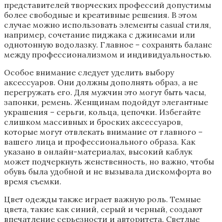
представителей творческих профессий допустимы
более свободные и креативные решения. В этом
случае можно использовать элементы casual стиля,
например, сочетание пиджака с джинсами или
однотонную водолазку. Главное – сохранять баланс
между профессионализмом и индивидуальностью.
Особое внимание следует уделить выбору
аксессуаров. Они должны дополнять образ, а не
перегружать его. Для мужчин это могут быть часы,
запонки, ремень. Женщинам подойдут элегантные
украшения – серьги, кольца, цепочки. Избегайте
слишком массивных и броских аксессуаров,
которые могут отвлекать внимание от главного –
вашего лица и профессионального образа. Как
указано в онлайн-материалах, высокий каблук
может подчеркнуть женственность, но важно, чтобы
обувь была удобной и не вызывала дискомфорта во
время съемки.
Цвет одежды также играет важную роль. Темные
цвета, такие как синий, серый и черный, создают
впечатление серьезности и авторитета. Светлые