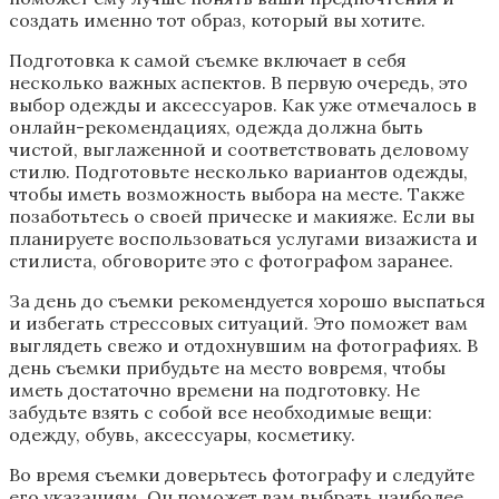
создать именно тот образ, который вы хотите.
Подготовка к самой съемке включает в себя
несколько важных аспектов. В первую очередь, это
выбор одежды и аксессуаров. Как уже отмечалось в
онлайн-рекомендациях, одежда должна быть
чистой, выглаженной и соответствовать деловому
стилю. Подготовьте несколько вариантов одежды,
чтобы иметь возможность выбора на месте. Также
позаботьтесь о своей прическе и макияже. Если вы
планируете воспользоваться услугами визажиста и
стилиста, обговорите это с фотографом заранее.
За день до съемки рекомендуется хорошо выспаться
и избегать стрессовых ситуаций. Это поможет вам
выглядеть свежо и отдохнувшим на фотографиях. В
день съемки прибудьте на место вовремя, чтобы
иметь достаточно времени на подготовку. Не
забудьте взять с собой все необходимые вещи:
одежду, обувь, аксессуары, косметику.
Во время съемки доверьтесь фотографу и следуйте
его указаниям. Он поможет вам выбрать наиболее