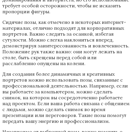
требует особой осторожности, чтобы не исказить
пропорции фигуры.
Сидячие позы, как отмечено в некоторых интернет-
материалах, отлично подходят для корпоративных
портретов. Важно следить за осанкой, избегая
сутулости. Можно слегка наклониться вперед,
демонстрируя заинтересованность и вовлеченность.
Положение рук также важно: они могут лежать на
столе, быть скрещены перед собой или
расслабленно опущены на колени.
Для создания более динамичных и креативных
портретов можно использовать позы, связанные с
профессиональной деятельностью. Например, если
вы работаете за компьютером, можно сделать
снимок, на котором вы сосредоточенно работаете
над проектом. Если ваша работа связана с общением
с людьми, можно сделать снимок во время
презентации или переговоров. Такие позы помогут
передать вашу энергию и профессионализм.
Независимо от выбранной позы, важно помнить о