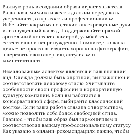
Важную роль в создании образа играет язык тела.
Ваша поза, мимика и жесты должны передавать
уверенность, открытость и профессионализм.
Избегайте закрытых поз, таких как скрещенные руки
или опущенный взгляд. Поддерживайте прямой
зрительный контакт с камерой, улыбайтесь
естественно и непринужденно. Помните, что ваша
цель – не просто выглядеть хорошо на фотографии,
а передать свою энергию, энтузиазм и
компетентность.
Немаловажным аспектом является и ваш внешний
вид. Одежда должна быть опрятной, выглаженной и
соответствовать деловому стилю. Учитывайте
особенности своей профессии и корпоративную
культуру компании. Если вы работаете в
консервативной сфере, выбирайте классический
костюм. Если ваша работа связана с творчеством,
можно позволить себе более свободный стиль.
Главное – чтобы ваш образ был гармоничным и
соответствовал вашему профессиональному статусу.
Как указано в онлайн-рекомендациях, важно, чтобы