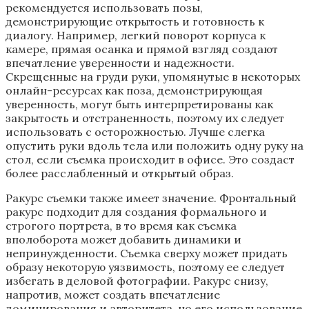
рекомендуется использовать позы,
демонстрирующие открытость и готовность к
диалогу. Например, легкий поворот корпуса к
камере, прямая осанка и прямой взгляд создают
впечатление уверенности и надежности.
Скрещенные на груди руки, упомянутые в некоторых
онлайн-ресурсах как поза, демонстрирующая
уверенность, могут быть интерпретированы как
закрытость и отстраненность, поэтому их следует
использовать с осторожностью. Лучше слегка
опустить руки вдоль тела или положить одну руку на
стол, если съемка происходит в офисе. Это создаст
более расслабленный и открытый образ.
Ракурс съемки также имеет значение. Фронтальный
ракурс подходит для создания формального и
строгого портрета, в то время как съемка
вполоборота может добавить динамики и
непринужденности. Съемка сверху может придать
образу некоторую уязвимость, поэтому ее следует
избегать в деловой фотографии. Ракурс снизу,
напротив, может создать впечатление
доминирования и авторитета, но его использование