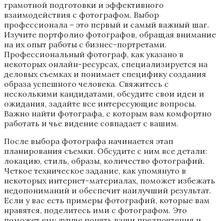
грамотной подготовки и эффективного
взаимодействия с фотографом. Выбор
профессионала – это первый и самый важный шаг.
Изучите портфолио фотографов, обращая внимание
на их опыт работы с бизнес-портретами.
Профессиональный фотограф, как указано в
некоторых онлайн-ресурсах, специализируется на
деловых съемках и понимает специфику создания
образа успешного человека. Свяжитесь с
несколькими кандидатами, обсудите свои идеи и
ожидания, задайте все интересующие вопросы.
Важно найти фотографа, с которым вам комфортно
работать и чье видение совпадает с вашим.
После выбора фотографа начинается этап
планирования съемки. Обсудите с ним все детали:
локацию, стиль, образы, количество фотографий.
Четкое техническое задание, как упомянуто в
некоторых интернет-материалах, поможет избежать
недопониманий и обеспечит наилучший результат.
Если у вас есть примеры фотографий, которые вам
нравятся, поделитесь ими с фотографом. Это
поможет ему лучше понять ваши предпочтения и