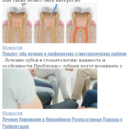
Вам также может быть интересно
Новости
Пульпит зуба лечение и профилактика стоматологических проблем
Лечение зубов в стоматологии: важность и
особенности Проблемы с зубами могут возникать у
Новости
Лечение Наркомании в Новосибирске Результативные Подходы к
Реабилитации