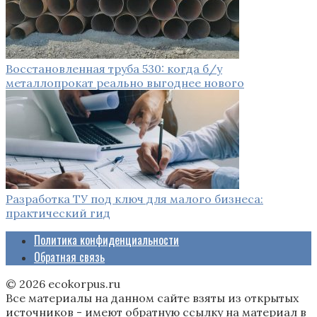
Восстановленная труба 530: когда б/у
металлопрокат реально выгоднее нового
Разработка ТУ под ключ для малого бизнеса:
практический гид
Политика конфиденциальности
Обратная связь
© 2026 ecokorpus.ru
Все материалы на данном сайте взяты из открытых
источников - имеют обратную ссылку на материал в