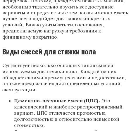
переделок․ Поэтому, прежде чем бежать в магазин,
необходимо тщательно изучить все доступные
варианты и определиться с тем, какая именно
смесь
лучше всего подойдет для ваших конкретных
условий․ Важно учитывать тип основания,
предполагаемую нагрузку и требования к
финишному покрытию․
Виды смесей для стяжки пола
Существует несколько основных типов смесей,
используемых для стяжки пола․ Каждый из них
обладает своими преимуществами и недостатками,
а также предназначен для определенных условий
эксплуатации․
Цементно-песчаные смеси (ЦПС)․
Это
классический и наиболее распространенный
вариант․ ЦПС отличается прочностью,
долговечностью и относительно невысокой
стоимостью․