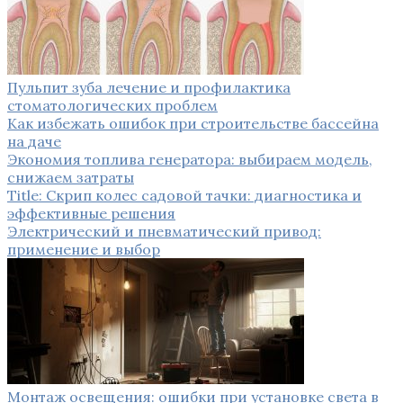
Пульпит зуба лечение и профилактика
стоматологических проблем
Как избежать ошибок при строительстве бассейна
на даче
Экономия топлива генератора: выбираем модель,
снижаем затраты
Title: Скрип колес садовой тачки: диагностика и
эффективные решения
Электрический и пневматический привод:
применение и выбор
Монтаж освещения: ошибки при установке света в