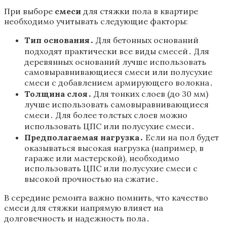
При выборе
смеси
для стяжки пола в квартире
необходимо учитывать следующие факторы:
Тип основания․
Для бетонных оснований
подходят практически все виды смесей․ Для
деревянных оснований лучше использовать
самовыравнивающиеся смеси или полусухие
смеси с добавлением армирующего волокна․
Толщина слоя․
Для тонких слоев (до 30 мм)
лучше использовать самовыравнивающиеся
смеси․ Для более толстых слоев можно
использовать ЦПС или полусухие смеси․
Предполагаемая нагрузка․
Если на пол будет
оказываться высокая нагрузка (например, в
гараже или мастерской), необходимо
использовать ЦПС или полусухие смеси с
высокой прочностью на сжатие․
В середине ремонта важно помнить, что качество
смеси для стяжки напрямую влияет на
долговечность и надежность пола․