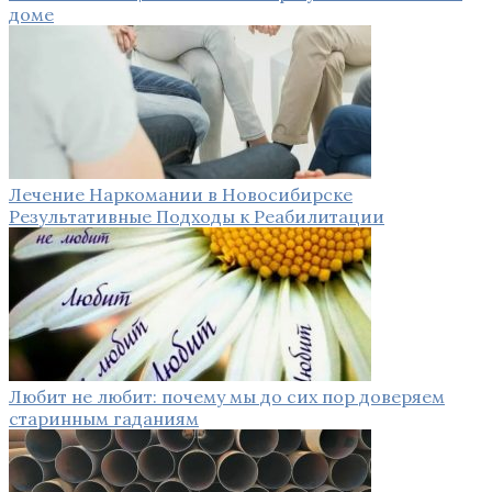
доме
Лечение Наркомании в Новосибирске
Результативные Подходы к Реабилитации
Любит не любит: почему мы до сих пор доверяем
старинным гаданиям