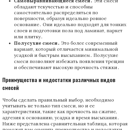
Самовыравнивающиеся смеси․
Эти смеси
обладают текучестью и способны
самостоятельно распределяться по
поверхности, образуя идеально ровное
основание․ Они идеально подходят для тонких
слоев и подготовки пола под ламинат, паркет
или плитку․
Полусухие смеси․
Это более современный
вариант, который отличается минимальной
усадкой и быстрым высыханием․ Полусухие
смеси позволяют избежать появления трещин
и обеспечивают высокую прочность стяжки․
Преимущества и недостатки различных видов
смесей
Чтобы сделать правильный выбор, необходимо
учитывать не только тип смеси, но и ее
характеристики, такие как прочность на сжатие,
адгезия к основанию, усадка и время высыхания․
Ниже представлена сравнительная таблица, которая
поможет вам оценить преимущества и недостатки