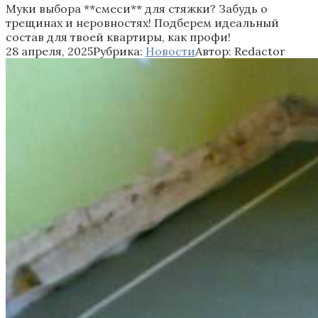
Муки выбора **смеси** для стяжки? Забудь о
трещинах и неровностях! Подберем идеальный
состав для твоей квартиры, как профи!
28 апреля, 2025
Рубрика:
Новости
Автор:
Redactor