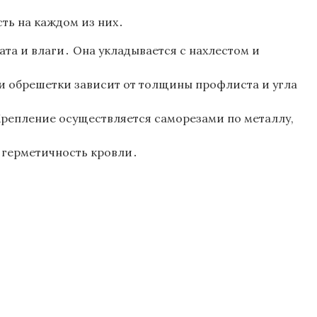
ть на каждом из них․
а и влаги․ Она укладывается с нахлестом и
и обрешетки зависит от толщины профлиста и угла
Крепление осуществляется саморезами по металлу,
 герметичность кровли․