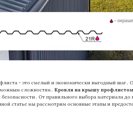
флиста – это смелый и экономически выгодный шаг․ О
озможным сложностям․
Кровля на крышу профлистом
 безопасности․ От правильного выбора материала до 
нной статье мы рассмотрим основные этапы и предост