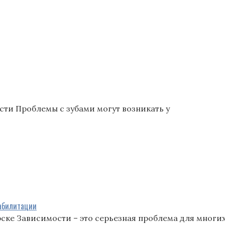
сти Проблемы с зубами могут возникать у
еабилитации
ке Зависимости – это серьезная проблема для многи