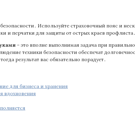
 безопасности․ Используйте страховочный пояс и неск
ки и перчатки для защиты от острых краев профлиста
руками
– это вполне выполнимая задача при правильн
юдение техники безопасности обеспечат долговечнос
тогда результат вас обязательно порадует․
ие для бизнеса и хранения
ля вдохновения
ыполняется