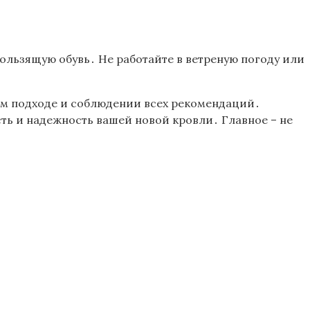
ользящую обувь․ Не работайте в ветреную погоду или
․
ом подходе и соблюдении всех рекомендаций․
ть и надежность вашей новой кровли․ Главное – не