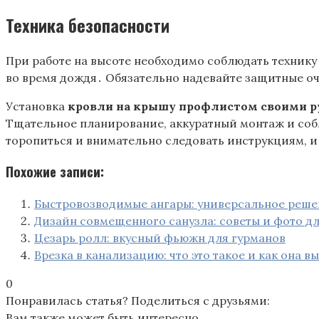
Техника безопасности
При работе на высоте необходимо соблюдать технику
во время дождя․ Обязательно надевайте защитные оч
Установка
кровли на крышу профлистом своими 
Тщательное планирование, аккуратный монтаж и собл
торопиться и внимательно следовать инструкциям, и 
Похожие записи:
Быстровозводимые ангары: универсальное решен
Дизайн совмещенного санузла: советы и фото д
Цезарь ролл: вкусный фьюжн для гурманов
Врезка в канализацию: что это такое и как она в
0
Понравилась статья? Поделиться с друзьями:
Вам также может быть интересно