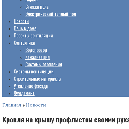
Стяжка пола
Электрический теплый пол
Новости
Печь в доме
Проекты вентиляции
Сантехника
Водопровод
Канализация
Системы отопления
Системы вентиляции
Строительные материалы
Утепление фасада
Фундамент
Главная
»
Новости
Кровля на крышу профлистом своими рук