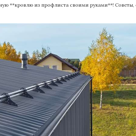
ную **кровлю из профлиста своими руками**! Советы,