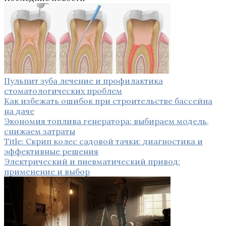
Пульпит зуба лечение и профилактика
стоматологических проблем
Как избежать ошибок при строительстве бассейна
на даче
Экономия топлива генератора: выбираем модель,
снижаем затраты
Title: Скрип колес садовой тачки: диагностика и
эффективные решения
Электрический и пневматический привод:
применение и выбор