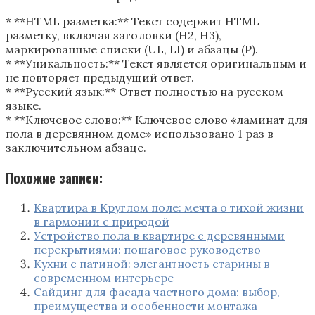
* **HTML разметка:** Текст содержит HTML
разметку, включая заголовки (H2, H3),
маркированные списки (UL, LI) и абзацы (P).
* **Уникальность:** Текст является оригинальным и
не повторяет предыдущий ответ.
* **Русский язык:** Ответ полностью на русском
языке.
* **Ключевое слово:** Ключевое слово «ламинат для
пола в деревянном доме» использовано 1 раз в
заключительном абзаце.
Похожие записи:
Квартира в Круглом поле: мечта о тихой жизни
в гармонии с природой
Устройство пола в квартире с деревянными
перекрытиями: пошаговое руководство
Кухни с патиной: элегантность старины в
современном интерьере
Сайдинг для фасада частного дома: выбор,
преимущества и особенности монтажа