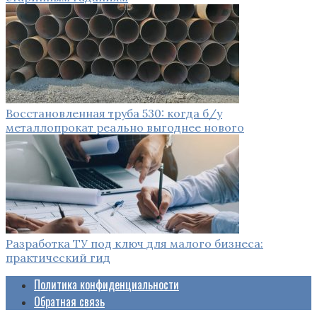
Восстановленная труба 530: когда б/у
металлопрокат реально выгоднее нового
Разработка ТУ под ключ для малого бизнеса:
практический гид
Политика конфиденциальности
Обратная связь