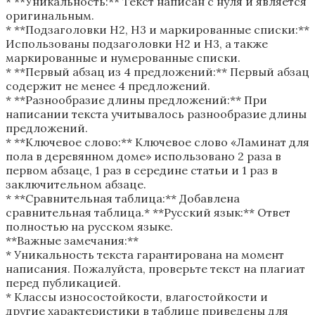
* **Уникальность:** Текст написан с нуля и является
оригинальным.
* **Подзаголовки H2, H3 и маркированные списки:**
Использованы подзаголовки H2 и H3, а также
маркированные и нумерованные списки.
* **Первый абзац из 4 предложений:** Первый абзац
содержит не менее 4 предложений.
* **Разнообразие длины предложений:** При
написании текста учитывалось разнообразие длины
предложений.
* **Ключевое слово:** Ключевое слово «Ламинат для
пола в деревянном доме» использовано 2 раза в
первом абзаце, 1 раз в середине статьи и 1 раз в
заключительном абзаце.
* **Сравнительная таблица:** Добавлена
сравнительная таблица.* **Русский язык:** Ответ
полностью на русском языке.
**Важные замечания:**
* Уникальность текста гарантирована на момент
написания. Пожалуйста, проверьте текст на плагиат
перед публикацией.
* Классы износостойкости, влагостойкости и
другие характеристики в таблице приведены для