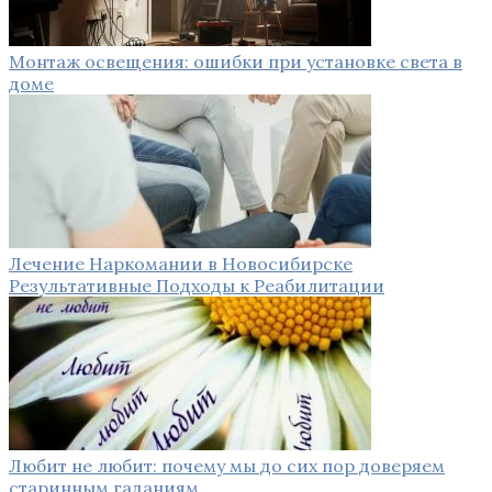
Монтаж освещения: ошибки при установке света в
доме
Лечение Наркомании в Новосибирске
Результативные Подходы к Реабилитации
Любит не любит: почему мы до сих пор доверяем
старинным гаданиям