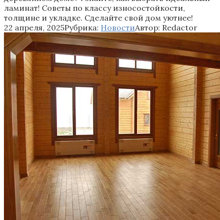
ламинат! Советы по классу износостойкости,
толщине и укладке. Сделайте свой дом уютнее!
22 апреля, 2025
Рубрика:
Новости
Автор:
Redactor