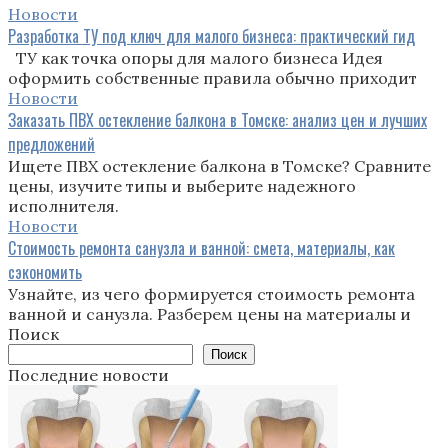
Новости
Разработка ТУ под ключ для малого бизнеса: практический гид
ТУ как точка опоры для малого бизнеса Идея
оформить собственные правила обычно приходит
Новости
Заказать ПВХ остекление балкона в Томске: анализ цен и лучших
предложений
Ищете ПВХ остекление балкона в Томске? Сравните
цены, изучите типы и выберите надежного
исполнителя.
Новости
Стоимость ремонта санузла и ванной: смета, материалы, как
сэкономить
Узнайте, из чего формируется стоимость ремонта
ванной и санузла. Разберем цены на материалы и
Поиск
Поиск
Последние новости