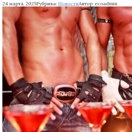
24 марта, 2025
Рубрика:
Новости
Автор:
ecoadmin