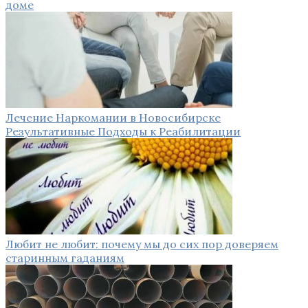
доме
Лечение Наркомании в Новосибирске
Результативные Подходы к Реабилитации
Любит не любит: почему мы до сих пор доверяем
старинным гаданиям