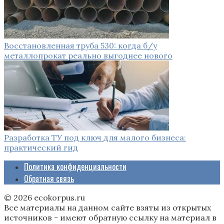
Восстановленная труба 530: когда б/у
металлопрокат реально выгоднее нового
Разработка ТУ под ключ для малого бизнеса:
практический гид
Политика конфиденциальности
Обратная связь
© 2026 ecokorpus.ru
Все материалы на данном сайте взяты из открытых
источников - имеют обратную ссылку на материал в