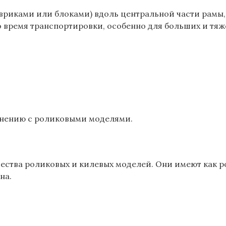
риками или блоками) вдоль центральной части рамы,
 время транспортировки, особенно для больших и тяже
внению с роликовыми моделями.
тва роликовых и килевых моделей. Они имеют как рол
на.