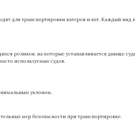
одят для транспортировки катеров и яхт. Каждый вид 
я роликов, на которые устанавливается днище судна
 часто используемых судов.
минимальным уклоном.
ительных мер безопасности при транспортировке.