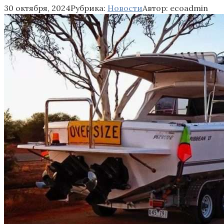
30 октября, 2024
Рубрика:
Новости
Автор:
ecoadmin