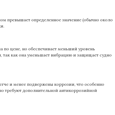
ном превышает определенное значение (обычно около
и.
а по цене, но обеспечивает меньший уровень
я, так как она уменьшает вибрацию и защищает судно
гче и менее подвержены коррозии, что особенно
, но требуют дополнительной антикоррозийной