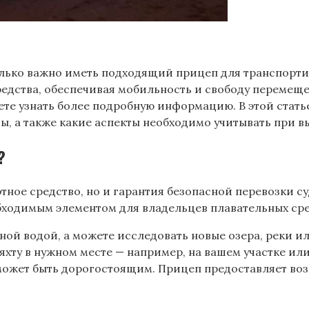
колько важно иметь подходящий прицеп для транспорт
редства, обеспечивая мобильность и свободу перемещ
те узнать более подробную информацию. В этой стать
ы, а также какие аспекты необходимо учитывать при в
?
тное средство, но и гарантия безопасной перевозки суд
бходимым элементом для владельцев плавательных сре
ной водой, а можете исследовать новые озера, реки ил
 яхту в нужном месте — например, на вашем участке и
 может быть дорогостоящим. Прицеп предоставляет воз