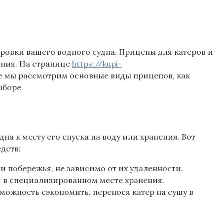
ировки вашего водного судна. Прицепы для катеров и
ения. На странице
https://kupi-
е мы рассмотрим основные виды прицепов, как
ыборе.
на к месту его спуска на воду или хранения. Вот
дств:
и побережья, не зависимо от их удаленности.
ли в специализированном месте хранения.
можность сэкономить, перенося катер на сушу в