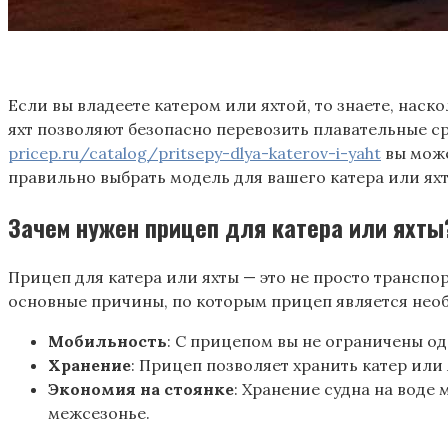
Если вы владеете катером или яхтой, то знаете, нас
яхт позволяют безопасно перевозить плавательные с
pricep.ru/catalog/pritsepy-dlya-katerov-i-yaht
вы може
правильно выбрать модель для вашего катера или яхт
Зачем нужен прицеп для катера или яхты
Прицеп для катера или яхты — это не просто транспор
основные причины, по которым прицеп является нео
Мобильность
: С прицепом вы не ограничены од
Хранение
: Прицеп позволяет хранить катер или
Экономия на стоянке
: Хранение судна на воде
межсезонье.