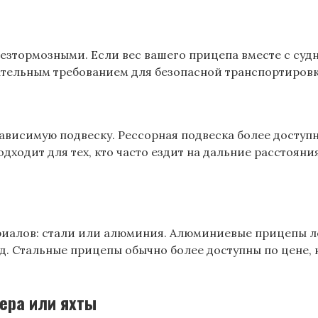
езтормозными. Если вес вашего прицепа вместе с суд
зательным требованием для безопасной транспортировк
ависимую подвеску. Рессорная подвеска более доступн
ходит для тех, кто часто ездит на дальние расстояни
риалов: стали или алюминия. Алюминиевые прицепы ле
д. Стальные прицепы обычно более доступны по цене
ера или яхты