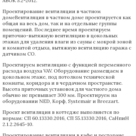
АВОК 5.2-2012.
Проектирование вентиляции в частном
домеВентиляция в частном доме проектируется как
общая на весь дом, так и на отдельные группы
помещений. Последнее время проектируем
приточно-вытяжную вентиляцию в цокольных
этажах для удаления влаги из сауны с мокрой зоной
и комнатой отдыха, вытяжную вентиляцию гаража с
датчиком СО.
Проектируем вентиляцию с функцией переменного
расхода воздуха VAV. Оборудование размещаем в
цокольном этаже, под потолком технической
комнаты, коридора и в чердачном пространстве.
Высота приточных установок для частного дома
обычно не превышает 300 мм. Проектируем на
оборудовании NED, Корф, Systemair и Breezart.
Проект вентиляция в коттедже выполняется по
нормам: СП 60.13330.2016, СП 55.13330.2016, CаНпиН
2.1.2.2645-10.
Проектирование вентиляции в кафе и ресторане