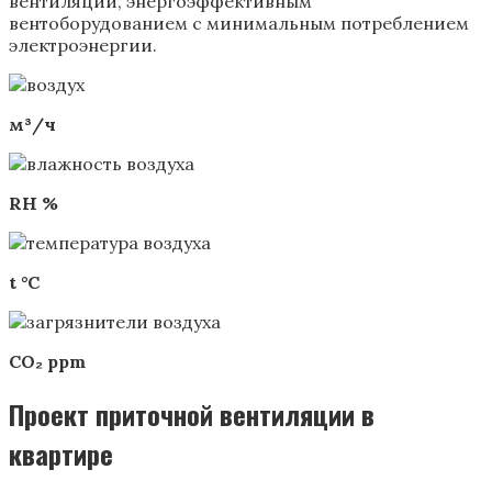
вентиляции, энергоэффективным
вентоборудованием с минимальным потреблением
электроэнергии.
м³/ч
RH %
t °C
CO₂ ppm
Проект приточной вентиляции в
квартире