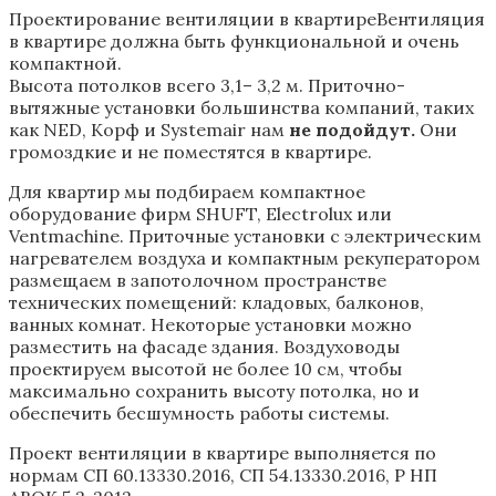
Проектирование вентиляции в квартиреВентиляция
в квартире должна быть функциональной и очень
компактной.
Высота потолков всего 3,1– 3,2 м. Приточно-
вытяжные установки большинства компаний, таких
как NED, Корф и Systemair нам
не подойдут.
Они
громоздкие и не поместятся в квартире.
Для квартир мы подбираем компактное
оборудование фирм SHUFT, Electrolux или
Ventmachine. Приточные установки с электрическим
нагревателем воздуха и компактным рекуператором
размещаем в запотолочном пространстве
технических помещений: кладовых, балконов,
ванных комнат. Некоторые установки можно
разместить на фасаде здания. Воздуховоды
проектируем высотой не более 10 см, чтобы
максимально сохранить высоту потолка, но и
обеспечить бесшумность работы системы.
Проект вентиляции в квартире выполняется по
нормам СП 60.13330.2016, СП 54.13330.2016, Р НП