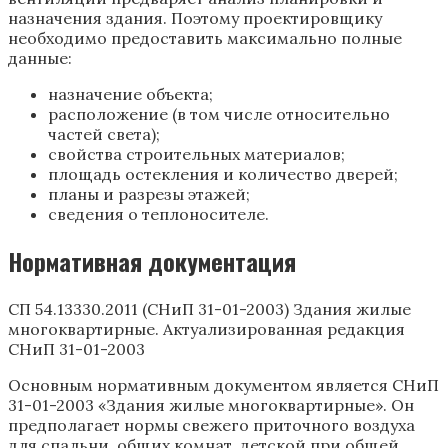
назначения здания. Поэтому проектировщику
необходимо предоставить максимально полные
данные:
назначение объекта;
расположение (в том числе относительно
частей света);
свойства строительных материалов;
площадь остекления и количество дверей;
планы и разрезы этажей;
сведения о теплоносителе.
Нормативная документация
СП 54.13330.2011 (СНиП 31-01-2003) Здания жилые
многоквартирные. Актуализированная редакция
СНиП 31-01-2003
Основным нормативным документом является СНиП
31-01-2003 «Здания жилые многоквартирные». Он
предполагает нормы свежего приточного воздуха
для спальни, общих комнат, детской при общей