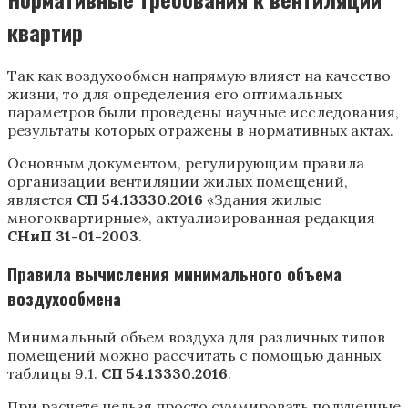
квартир
Так как воздухообмен напрямую влияет на качество
жизни, то для определения его оптимальных
параметров были проведены научные исследования,
результаты которых отражены в нормативных актах.
Основным документом, регулирующим правила
организации вентиляции жилых помещений,
является
СП 54.13330.2016
«Здания жилые
многоквартирные», актуализированная редакция
СНиП 31-01-2003
.
Правила вычисления минимального объема
воздухообмена
Минимальный объем воздуха для различных типов
помещений можно рассчитать с помощью данных
таблицы 9.1.
СП 54.13330.2016
.
При расчете нельзя просто суммировать полученные