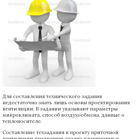
Для составления технического задания
недостаточно знать лишь основы проектирования
вентиляции. В задании указывают параметры
микроклимата, способ воздухообмена, данные о
теплоносителе.
Составление техзадания к проекту приточной
вентиляции предваряет анализ планировки и