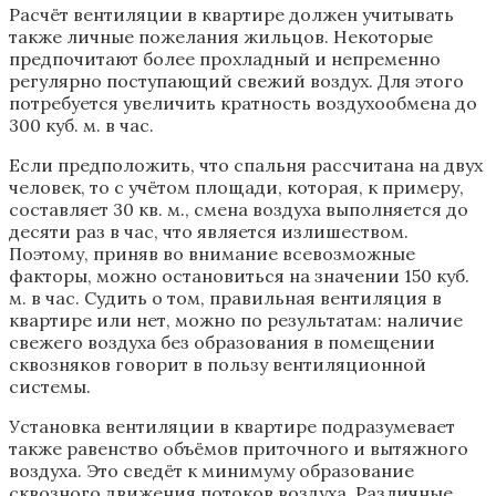
Расчёт вентиляции в квартире должен учитывать
также личные пожелания жильцов. Некоторые
предпочитают более прохладный и непременно
регулярно поступающий свежий воздух. Для этого
потребуется увеличить кратность воздухообмена до
300 куб. м. в час.
Если предположить, что спальня рассчитана на двух
человек, то с учётом площади, которая, к примеру,
составляет 30 кв. м., смена воздуха выполняется до
десяти раз в час, что является излишеством.
Поэтому, приняв во внимание всевозможные
факторы, можно остановиться на значении 150 куб.
м. в час. Судить о том, правильная вентиляция в
квартире или нет, можно по результатам: наличие
свежего воздуха без образования в помещении
сквозняков говорит в пользу вентиляционной
системы.
Установка вентиляции в квартире подразумевает
также равенство объёмов приточного и вытяжного
воздуха. Это сведёт к минимуму образование
сквозного движения потоков воздуха. Различные