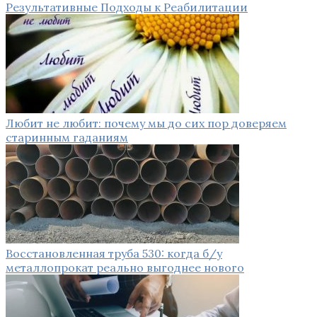
Результативные Подходы к Реабилитации
Любит не любит: почему мы до сих пор доверяем
старинным гаданиям
Восстановленная труба 530: когда б/у
металлопрокат реально выгоднее нового