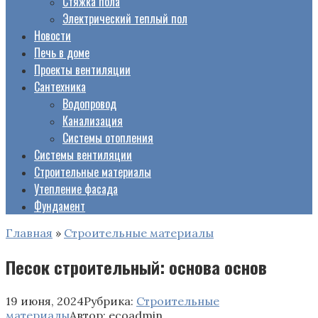
Стяжка пола
Электрический теплый пол
Новости
Печь в доме
Проекты вентиляции
Сантехника
Водопровод
Канализация
Системы отопления
Системы вентиляции
Строительные материалы
Утепление фасада
Фундамент
Главная
»
Строительные материалы
Песок строительный: основа основ
19 июня, 2024
Рубрика:
Строительные
материалы
Автор:
ecoadmin