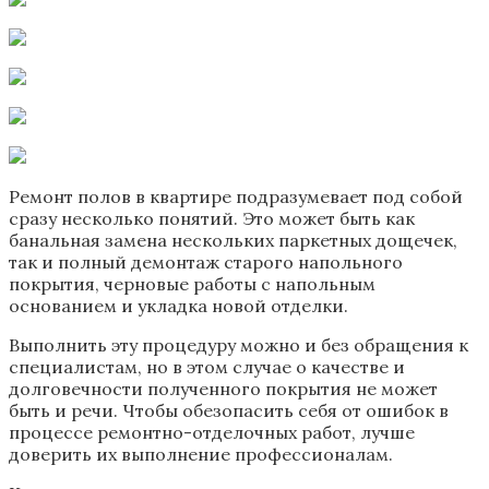
Ремонт полов в квартире подразумевает под собой
сразу несколько понятий. Это может быть как
банальная замена нескольких паркетных дощечек,
так и полный демонтаж старого напольного
покрытия, черновые работы с напольным
основанием и укладка новой отделки.
Выполнить эту процедуру можно и без обращения к
специалистам, но в этом случае о качестве и
долговечности полученного покрытия не может
быть и речи. Чтобы обезопасить себя от ошибок в
процессе ремонтно-отделочных работ, лучше
доверить их выполнение профессионалам.