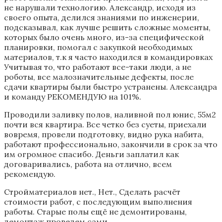
не нарушали технологию. Александр, исходя из
своего опыта, делился знаниями по инженерии,
подсказывал, как лучше решить сложные моменты,
которых было очень много, из-за специфической
планировки, помогал с закупкой необходимых
материалов, т.к я часто находился в командировках
Учитывая то, что работают все-таки люди, а не
роботы, все малозначительные дефекты, после
сдачи квартиры были быстро устранены. Александра
и команду РЕКОМЕНДУЮ на 101%.
Проводили заливку полов, наливной пол юнис, 55м2
почти вся квартира. Все четко без суеты, приехали
вовремя, провели подготовку, видно рука набита,
работают профессионально, закончили в срок за что
им огромное спасибо. Деньги заплатил как
договаривались, работа на отлично, всем
рекомендую.
Стройматериалов нет., Нет., Сделать расчёт
стоимости работ, с последующим выполнения
работы. Старые полы ещё не демонтированы,
демонтаж проведем сами.