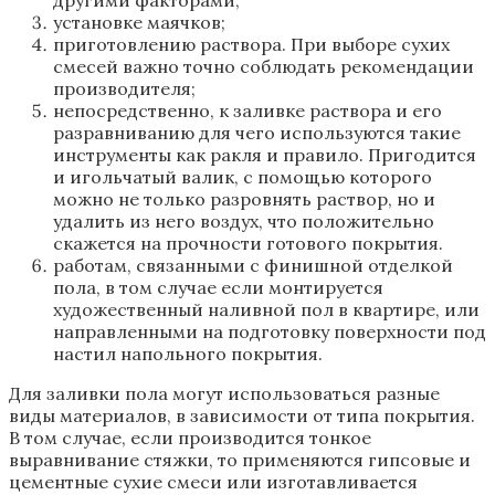
другими факторами;
установке маячков;
приготовлению раствора. При выборе сухих
смесей важно точно соблюдать рекомендации
производителя;
непосредственно, к заливке раствора и его
разравниванию для чего используются такие
инструменты как ракля и правило. Пригодится
и игольчатый валик, с помощью которого
можно не только разровнять раствор, но и
удалить из него воздух, что положительно
скажется на прочности готового покрытия.
работам, связанными с финишной отделкой
пола, в том случае если монтируется
художественный наливной пол в квартире, или
направленными на подготовку поверхности под
настил напольного покрытия.
Для заливки пола могут использоваться разные
виды материалов, в зависимости от типа покрытия.
В том случае, если производится тонкое
выравнивание стяжки, то применяются гипсовые и
цементные сухие смеси или изготавливается