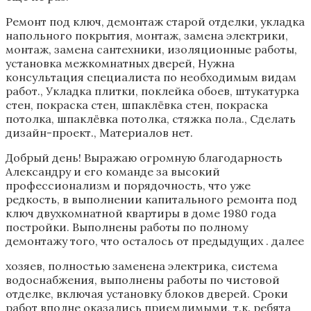
Ремонт под ключ, демонтаж старой отделки, укладка
напольного покрытия, монтаж, замена электрики,
монтаж, замена сантехники, изоляционные работы,
установка межкомнатных дверей, Нужна
консультация специалиста по необходимым видам
работ., Укладка плитки, поклейка обоев, штукатурка
стен, покраска стен, шпаклёвка стен, покраска
потолка, шпаклёвка потолка, стяжка пола., Сделать
дизайн-проект., Материалов нет.
Добрый день! Выражаю огромную благодарность
Александру и его команде за высокий
профессионализм и порядочность, что уже
редкость, в выполнении капитального ремонта под
ключ двухкомнатной квартиры в доме 1980 года
постройки. Выполнены работы по полному
демонтажу того, что осталось от предыдущих . далее
хозяев, полностью заменена электрика, система
водоснабжения, выполнены работы по чистовой
отделке, включая установку блоков дверей. Сроки
работ вполне оказались приемлимыми, т.к. ребята