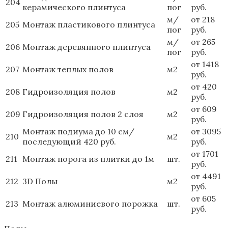
204
керамического плинтуса
пог
руб.
м/
от 218
205
Монтаж пластикового плинтуса
пог
руб.
м/
от 265
206
Монтаж деревянного плинтуса
пог
руб.
от 1418
207
Монтаж теплых полов
м2
руб.
от 420
208
Гидроизоляция полов
м2
руб.
от 609
209
Гидроизоляция полов 2 слоя
м2
руб.
Монтаж подиума до 10 см/
от 3095
210
м2
последующий 420 руб.
руб.
от 1701
211
Монтаж порога из плитки до 1м
шт.
руб.
от 4491
212
3D Полы
м2
руб.
от 605
213
Монтаж алюминиевого порожка
шт.
руб.