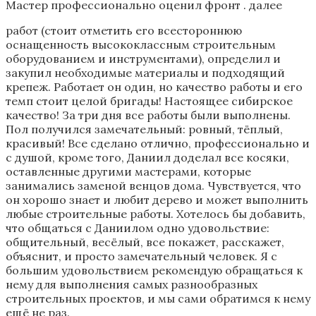
Мастер профессионально оценил фронт . далее
работ (стоит отметить его всестороннюю
оснащенность высококлассным строительным
оборудованием и инструментами), определил и
закупил необходимые материалы и подходящий
крепеж. Работает он один, но качество работы и его
темп стоит целой бригады! Настоящее сибирское
качество! За три дня все работы были выполнены.
Пол получился замечательный: ровный, тёплый,
красивый! Все сделано отлично, профессионально и
с душой, кроме того, Даниил доделал все косяки,
оставленные другими мастерами, которые
занимались заменой венцов дома. Чувствуется, что
он хорошо знает и любит дерево и может выполнить
любые строительные работы. Хотелось бы добавить,
что общаться с Даниилом одно удовольствие:
общительный, весёлый, все покажет, расскажет,
объяснит, и просто замечательный человек. Я с
большим удовольствием рекомендую обращаться к
нему для выполнения самых разнообразных
строительных проектов, и мы сами обратимся к нему
ещё не раз.