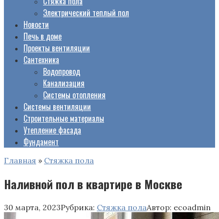
Стяжка пола
Электрический теплый пол
Новости
Печь в доме
Проекты вентиляции
Сантехника
Водопровод
Канализация
Системы отопления
Системы вентиляции
Строительные материалы
Утепление фасада
Фундамент
Главная
»
Стяжка пола
Наливной пол в квартире в Москве
30 марта, 2023
Рубрика:
Стяжка пола
Автор:
ecoadmin