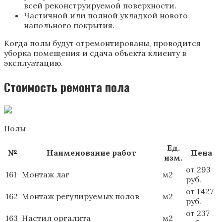
всей реконструируемой поверхности.
Частичной или полной укладкой нового
напольного покрытия.
Когда полы будут отремонтированы, проводится
уборка помещения и сдача объекта клиенту в
эксплуатацию.
Стоимость ремонта пола
Полы
Ед.
№
Наименование работ
Цена
изм.
от 293
161
Монтаж лаг
м2
руб.
от 1427
162
Монтаж регулируемых полов
м2
руб.
от 237
163
Настил оргалита
м2