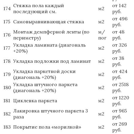
Стяжка пола каждый
от 142
174
м2
последующий см.
руб.
от 496
175
Самовыравнивающая стяжка
м2
руб.
Монтаж демпферной ленты (по
м/
от 48
176
периметру)
пог
руб.
Укладка ламината (диагональ
от 326
177
м2
+20%)
руб.
от 38
178
Укладка подложки под ламинат
м2
руб.
Укладка паркетной доски
от 424
179
м2
(диагональ +20%)
руб.
Укладка штучного паркета
от 2518
180
м2
(диагональ +20%)
руб.
от 1220
181
Циклевка паркета
м2
руб.
Лакировка штучного паркета 3
от 965
182
м2
раза
руб.
от 269
183
Покрытие пола «морилкой»
м2
руб.