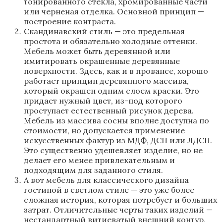
тонированного стекла, хромированные части
или черненая отделка. Основной принцип —
построение контраста.
Скандинавский стиль — это предельная
простота и обязательно холодные оттенки.
Мебель может быть деревянной или
имитировать окрашенные деревянные
поверхности. Здесь, как и в провансе, хорошо
работает принцип деревянного массива,
который окрашен одним слоем краски. Это
придает нужный цвет, из-под которого
проступает естественный рисунок дерева.
Мебель из массива сосны вполне доступна по
стоимости, но допускается применение
искусственных фактур из МДФ, ДСП или ЛДСП.
Это существенно удешевляет изделие, но не
делает его менее привлекательным и
подходящим для заданного стиля.
А вот мебель для классического дизайна
гостиной в светлом стиле — это уже более
сложная история, которая потребует и больших
затрат. Отличительные черты таких изделий —
нестандартный витиеватый внешний контур,