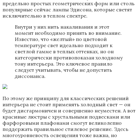
предельно простых геометрических форм или столь
популярные сейчас лампы Эдисона, которые светят
исключительно в теплом спектре.
Внутри у них нить накаливания и этот
момент необходимо принять во внимание.
Известно, что «желтый» по цветовой
температуре свет идеально подходит к
светлой гамме в теплых оттенках, но он
категорически противопоказан холодному
тону интерьера. Это ключевое правило
следует учитывать, чтобы не допустить
диссонанса.
По этому же принципу для классических решений
интерьера не стоит применять холодный свет — он
будет дисгармоничен и совершенно неуместен. А вот
красивые люстры с хрустальными подвесками или
фарфоровыми плафонами смогут великолепно
поддержать правильное стилевое решение. Здесь
многоуровневость освещения тоже важна, но