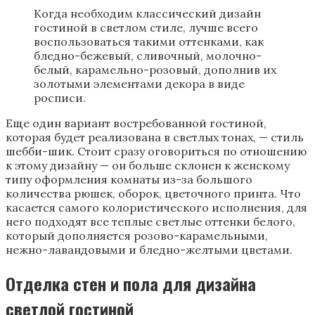
Когда необходим классический дизайн
гостиной в светлом стиле, лучше всего
воспользоваться такими оттенками, как
бледно-бежевый, сливочный, молочно-
белый, карамельно-розовый, дополнив их
золотыми элементами декора в виде
росписи.
Еще один вариант востребованной гостиной,
которая будет реализована в светлых тонах, — стиль
шебби-шик. Стоит сразу оговориться по отношению
к этому дизайну — он больше склонен к женскому
типу оформления комнаты из-за большого
количества рюшек, оборок, цветочного принта. Что
касается самого колористического исполнения, для
него подходят все теплые светлые оттенки белого,
который дополняется розово-карамельными,
нежно-лавандовыми и бледно-желтыми цветами.
Отделка стен и пола для дизайна
светлой гостиной