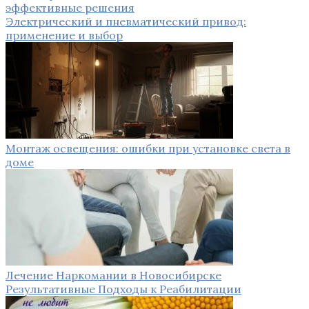
эффективные решения
Электрический и пневматический привод:
применение и выбор
Монтаж освещения: ошибки при установке света в
доме
Лечение Наркомании в Новосибирске
Результативные Подходы к Реабилитации