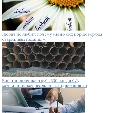
Любит не любит: почему мы до сих пор доверяем
старинным гаданиям
Восстановленная труба 530: когда б/у
металлопрокат реально выгоднее нового