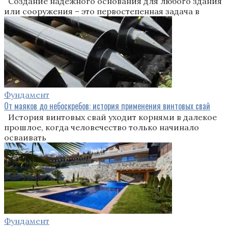
Создание надежного основания для любого здания
или сооружения – это первостепенная задача в
Фундамент
От маяков до небоскребов: история применения винтовых свай
История винтовых свай уходит корнями в далекое
прошлое, когда человечество только начинало
осваивать
Фундамент