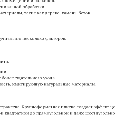
х помещений и балконов.
пециальной обработки.
териалы, такие как дерево, камень, бетон.
учитывать несколько факторов:
ита:
нии.
 более тщательного ухода.
ость, имитирующую натуральные материалы.
странства. Крупноформатная плитка создает эффект ц
ой квадратной до прямоугольной и даже шестиугольно