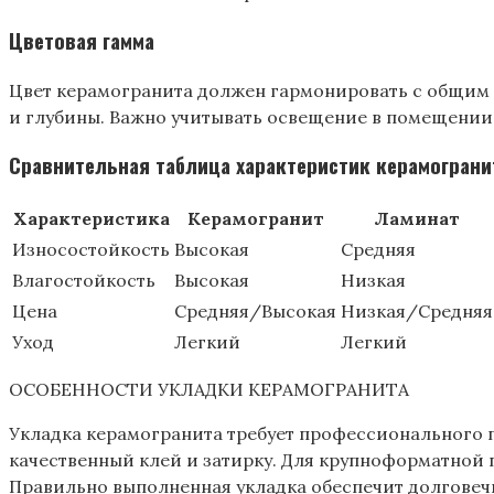
Цветовая гамма
Цвет керамогранита должен гармонировать с общим с
и глубины. Важно учитывать освещение в помещении 
Сравнительная таблица характеристик керамограни
Характеристика
Керамогранит
Ламинат
Износостойкость
Высокая
Средняя
Влагостойкость
Высокая
Низкая
Цена
Средняя/Высокая
Низкая/Средняя
Уход
Легкий
Легкий
ОСОБЕННОСТИ УКЛАДКИ КЕРАМОГРАНИТА
Укладка керамогранита требует профессионального 
качественный клей и затирку. Для крупноформатной 
Правильно выполненная укладка обеспечит долговечн