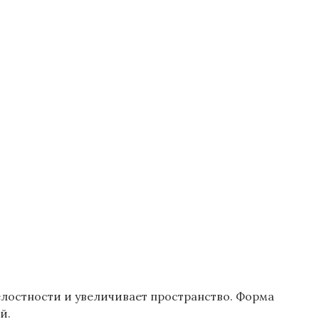
елостности и увеличивает пространство. Форма
й.