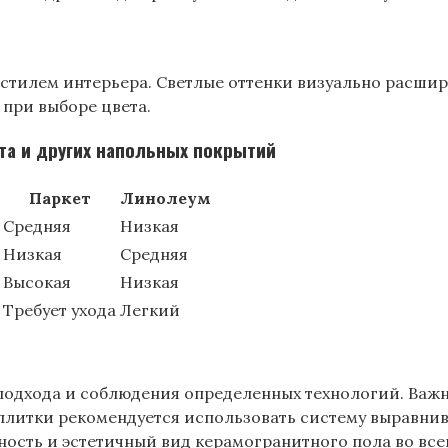
тилем интерьера. Светлые оттенки визуально расшир
при выборе цвета.
та и других напольных покрытий
Паркет
Линолеум
Средняя
Низкая
Низкая
Средняя
Высокая
Низкая
Требует ухода
Легкий
подхода и соблюдения определенных технологий. Важн
плитки рекомендуется использовать систему выравнива
ость и эстетичный вид керамогранитного пола во все