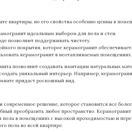
те квартиры, но его свойства особенно ценны в поме
рамогранит идеальным выбором для пола и стен.
ходе позволяют поддерживать чистоту.
ойкого покрытия, которое керамогранит обеспечивает
ьзовать керамогранит в неотапливаемых помещениях.
ита позволяют создавать имитации натуральных матер
оздать уникальный интерьер. Например, керамогранит
омнате придаст роскошный вид.
 и современное решение, которое становится все боле
обный преобразить любое пространство. Керамограни
 пола в помещениях с высокой проходимостью и пере
о пола во всей квартире.