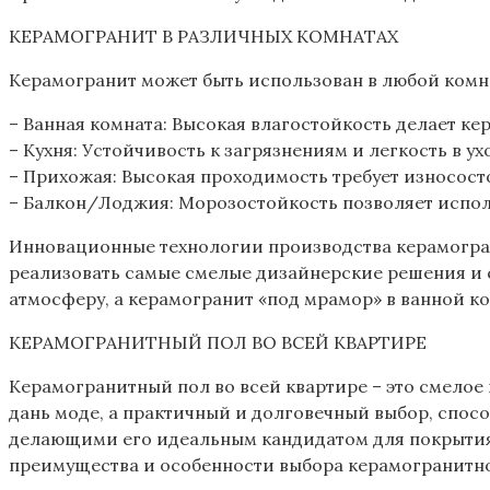
КЕРАМОГРАНИТ В РАЗЛИЧНЫХ КОМНАТАХ
Керамогранит может быть использован в любой комна
– Ванная комната: Высокая влагостойкость делает ке
– Кухня: Устойчивость к загрязнениям и легкость в у
– Прихожая: Высокая проходимость требует износост
– Балкон/Лоджия: Морозостойкость позволяет испол
Инновационные технологии производства керамогран
реализовать самые смелые дизайнерские решения и с
атмосферу, а керамогранит «под мрамор» в ванной к
КЕРАМОГРАНИТНЫЙ ПОЛ ВО ВСЕЙ КВАРТИРЕ
Керамогранитный пол во всей квартире – это смелое
дань моде, а практичный и долговечный выбор, спос
делающими его идеальным кандидатом для покрытия
преимущества и особенности выбора керамогранитног