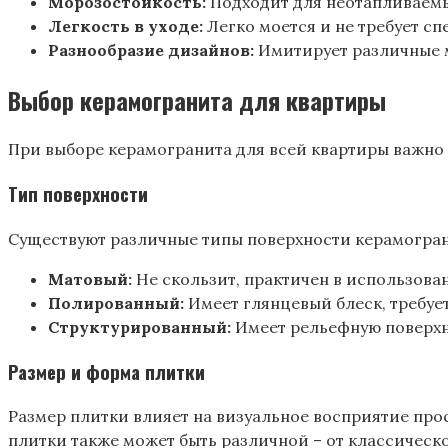
Морозостойкость:
Подходит для неотапливаемы
Легкость в уходе:
Легко моется и не требует с
Разнообразие дизайнов:
Имитирует различные ма
Выбор керамогранита для квартиры
При выборе керамогранита для всей квартиры важно 
Тип поверхности
Существуют различные типы поверхности керамогран
Матовый:
Не скользит, практичен в использова
Полированный:
Имеет глянцевый блеск, требует
Структурированный:
Имеет рельефную поверхн
Размер и форма плитки
Размер плитки влияет на визуальное восприятие про
плитки также может быть различной – от классическ