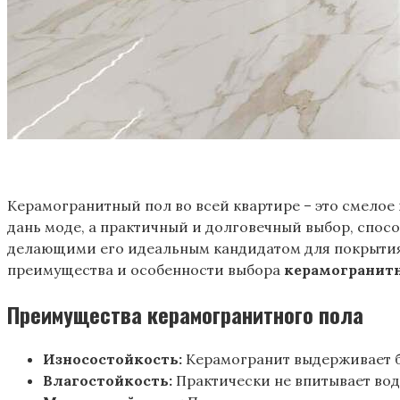
Керамогранитный пол во всей квартире – это смелое
дань моде, а практичный и долговечный выбор, спос
делающими его идеальным кандидатом для покрытия
преимущества и особенности выбора
керамогранитн
Преимущества керамогранитного пола
Износостойкость:
Керамогранит выдерживает б
Влагостойкость:
Практически не впитывает воду