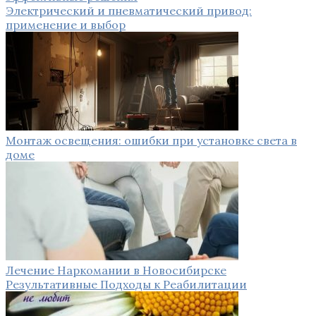
Электрический и пневматический привод:
применение и выбор
Монтаж освещения: ошибки при установке света в
доме
Лечение Наркомании в Новосибирске
Результативные Подходы к Реабилитации