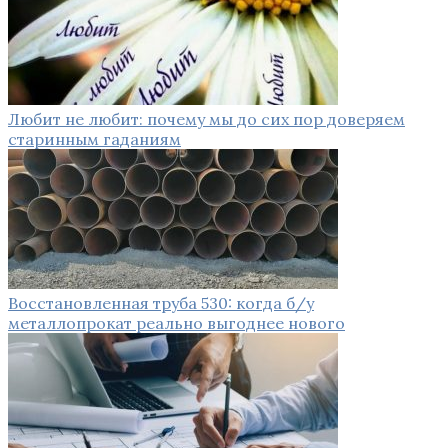
Любит не любит: почему мы до сих пор доверяем
старинным гаданиям
Восстановленная труба 530: когда б/у
металлопрокат реально выгоднее нового