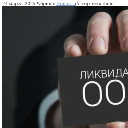
24 марта, 2025
Рубрика:
Новости
Автор:
ecoadmin