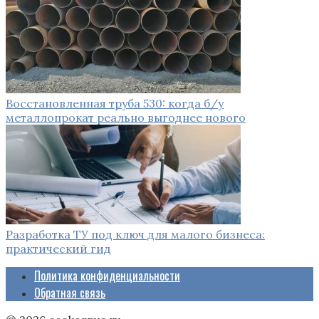
Восстановленная труба 530: когда б/у
металлопрокат реально выгоднее нового
Разработка ТУ под ключ для малого бизнеса:
практический гид
Политика конфиденциальности
Обратная связь