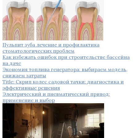
Пульпит зуба лечение и профилактика
стоматологических проблем
Как избежать ошибок при строительстве бассейна
на даче
Экономия топлива генератора: выбираем модель,
снижаем затраты
Title: Скрип колес садовой тачки: диагностика и
эффективные решения
Электрический и пневматический привод:
применение и выбор