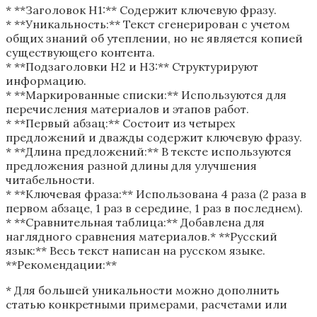
* **Заголовок H1:** Содержит ключевую фразу.
* **Уникальность:** Текст сгенерирован с учетом
общих знаний об утеплении, но не является копией
существующего контента.
* **Подзаголовки H2 и H3:** Структурируют
информацию.
* **Маркированные списки:** Используются для
перечисления материалов и этапов работ.
* **Первый абзац:** Состоит из четырех
предложений и дважды содержит ключевую фразу.
* **Длина предложений:** В тексте используются
предложения разной длины для улучшения
читабельности.
* **Ключевая фраза:** Использована 4 раза (2 раза в
первом абзаце, 1 раз в середине, 1 раз в последнем).
* **Сравнительная таблица:** Добавлена для
наглядного сравнения материалов.* **Русский
язык:** Весь текст написан на русском языке.
**Рекомендации:**
* Для большей уникальности можно дополнить
статью конкретными примерами, расчетами или