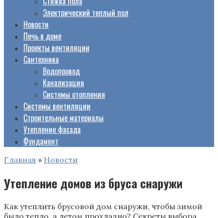
Стяжка пола
Электрический теплый пол
Новости
Печь в доме
Проекты вентиляции
Сантехника
Водопровод
Канализация
Системы отопления
Системы вентиляции
Строительные материалы
Утепление фасада
Фундамент
Главная
»
Новости
Утепление домов из бруса снаружи
Как утеплить брусовой дом снаружи, чтобы зимой
было тепло, а летом прохладно? Секреты выбора