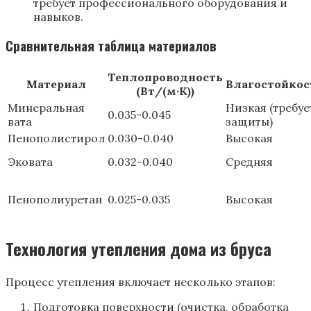
требует профессионального оборудования и
навыков.
Сравнительная таблица материалов
Теплопроводность
Материал
Влагостойкос
(Вт/(м·К))
Минеральная
Низкая (требуе
0.035-0.045
вата
защиты)
Пенополистирол
0.030-0.040
Высокая
Эковата
0.032-0.040
Средняя
Пенополиуретан
0.025-0.035
Высокая
Технология утепления дома из бруса
Процесс утепления включает несколько этапов:
Подготовка поверхности (очистка, обработка