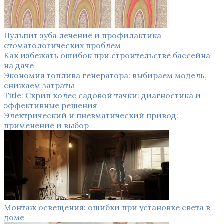
Пульпит зуба лечение и профилактика
стоматологических проблем
Как избежать ошибок при строительстве бассейна
на даче
Экономия топлива генератора: выбираем модель,
снижаем затраты
Title: Скрип колес садовой тачки: диагностика и
эффективные решения
Электрический и пневматический привод:
применение и выбор
Монтаж освещения: ошибки при установке света в
доме