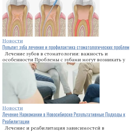
Новости
Пульпит зуба лечение и профилактика стоматологических проблем
Лечение зубов в стоматологии: важность и
особенности Проблемы с зубами могут возникать у
Новости
Лечение Наркомании в Новосибирске Результативные Подходы к
Реабилитации
Лечение и реабилитация зависимостей в