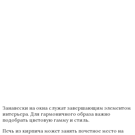
Обратите внимание! Современная кухня с
печкой в частном доме, дизайн которой
может быть отличным от других. На кухне
стены можно украсить цветочными
узорами, а мебель может быть в светлых
тонах. Кухня должна быть уютной и не
загроможденной всякими ненужными
предметами. Все должно соответствовать
вашему вкусу и неповторимому стилю.
Народный или старинный стиль кухонного
помещения
Данный стиль играет для многих хозяев важную
роль. Предметы старины особенно важны и их
можно передавать из поколения в поколение. Это
могут быть чайники, самовары, казаны, чугунки и
многое другое. Все это в какой-то степени может
занять важное место на вашей кухне.