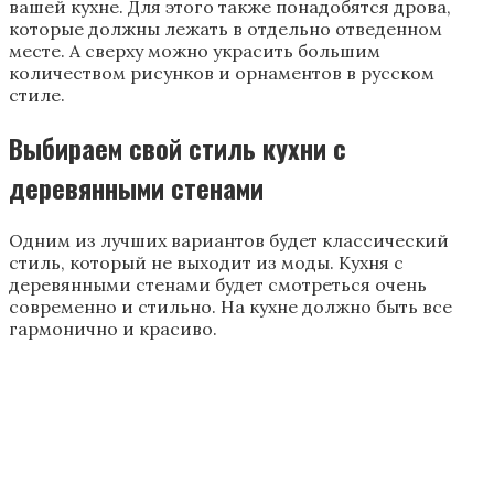
Всякий раз, когда вы стараетесь украсить интерьер
кухни с печкой в частном доме, выберите что-нибудь
необычное, что придаст неповторимый вид. Здесь
важно проявить фантазию и внести в интерьер
какие-то важные детали, а именно – печь сделать в
светлых тонах, а к печи подобрать подходящий
инвентарь.
Американский вариант кухни в деревянном доме
Одной из особенностей такой кухни является
внутренняя отделка. В ней все может смотреться
современно и презентабельно. Кухни
обустраиваются с учетом техники безопасности.
На кухне установленную печь можно не только
украсить русскими орнаментами, но и обложить
имитированным кирпичом. Нелишним будет