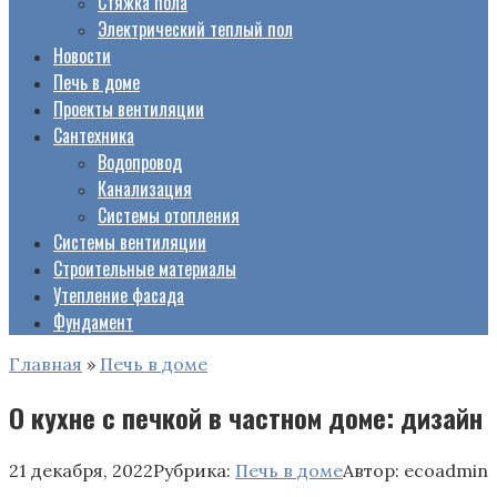
Стяжка пола
Электрический теплый пол
Новости
Печь в доме
Проекты вентиляции
Сантехника
Водопровод
Канализация
Системы отопления
Системы вентиляции
Строительные материалы
Утепление фасада
Фундамент
Главная
»
Печь в доме
О кухне с печкой в частном доме: дизайн
21 декабря, 2022
Рубрика:
Печь в доме
Автор:
ecoadmin