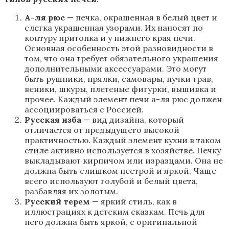
А-ля рюс
— печка, окрашенная в белый цвет и
слегка украшенная узорами. Их наносят по
контуру притопка и у нижнего края печи.
Основная особенность этой разновидности в
том, что она требует обязательного украшения
дополнительными аксессуарами. Это могут
быть рушники, прялки, самовары, пучки трав,
веники, шкуры, плетеные фигурки, вышивка и
прочее. Каждый элемент печи а-ля рюс должен
ассоциироваться с Россией.
Русская изба
— вид дизайна, который
отличается от предыдущего высокой
практичностью. Каждый элемент кухни в таком
стиле активно используется в хозяйстве. Печку
выкладывают кирпичом или изразцами. Она не
должна быть слишком пестрой и яркой. Чаще
всего используют голубой и белый цвета,
разбавляя их золотым.
Русский терем
— яркий стиль, как в
иллюстрациях к детским сказкам. Печь для
него должна быть яркой, с оригинальной