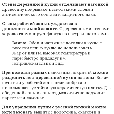
Стены деревянной кухни отделывают вагонкой
.
Древесину покрывают несколькими слоями
антисептического состава и защитного лака.
Стены рабочей зоны нуждаются в
дополнительной защите
. С деревянными стенами
хорошо гармонирует фартук из натурального камня.
Важно!
Обои и натяжные потолки в кухне с
русской печью лучше не использовать.
Жар от плиты, высокая температура и
пары быстро придадут им
непривлекательный вид.
При помощи разных
напольных покрытий
можно
разделить пол деревянной кухни на зоны
. Возле
печи или у рабочей зоны целесообразно
использовать устойчивую керамическую плитку. Для
обеденной зоны и зоны отдыха отлично подходит
паркет или ламинат.
Для украшения кухни с русской печкой можно
использовать
вышитые полотенца, скатерти и