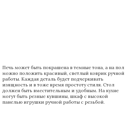
Видео: советы от эксперта всем, кто
хочет видеть русскую печку своем доме
Дизайн кухни с печкой
Живой огонь достался нам из прошлого.
Современные камины строят все больше
электрические или вовсе бутафорские. Настоящая
печь – редкая удача для интерьера загородного