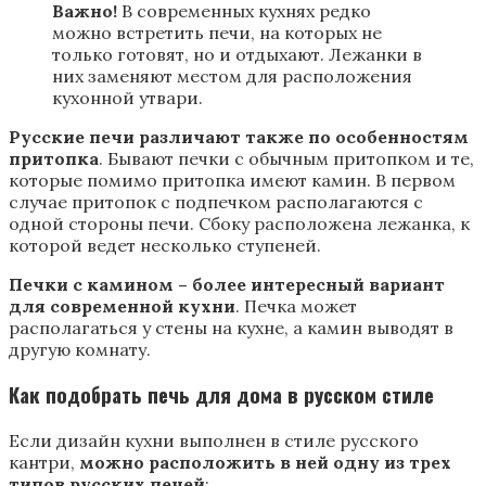
Важно!
В современных кухнях редко
можно встретить печи, на которых не
только готовят, но и отдыхают. Лежанки в
них заменяют местом для расположения
кухонной утвари.
Русские печи различают также по особенностям
притопка
. Бывают печки с обычным притопком и те,
которые помимо притопка имеют камин. В первом
случае притопок с подпечком располагаются с
одной стороны печи. Сбоку расположена лежанка, к
которой ведет несколько ступеней.
Печки с камином – более интересный вариант
для современной кухни
. Печка может
располагаться у стены на кухне, а камин выводят в
другую комнату.
Как подобрать печь для дома в русском стиле
Если дизайн кухни выполнен в стиле русского
кантри,
можно расположить в ней одну из трех
типов русских печей
: