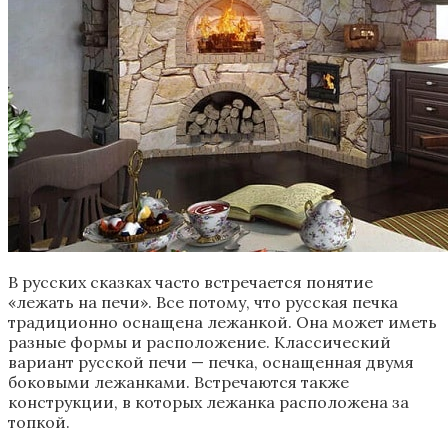
В русских сказках часто встречается понятие
«лежать на печи». Все потому, что русская печка
традиционно оснащена лежанкой. Она может иметь
разные формы и расположение. Классический
вариант русской печи — печка, оснащенная двумя
боковыми лежанками. Встречаются также
конструкции, в которых лежанка расположена за
топкой.