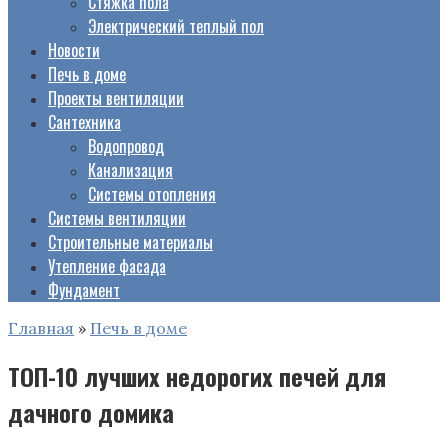
Стяжка пола
Электрический теплый пол
Новости
Печь в доме
Проекты вентиляции
Сантехника
Водопровод
Канализация
Системы отопления
Системы вентиляции
Строительные материалы
Утепление фасада
Фундамент
Главная
»
Печь в доме
ТОП-10 лучших недорогих печей для
дачного домика