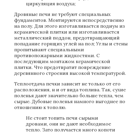
циркуляция воздуха;
Дровяные печи не требуют специальных
фундаментов. Монтируются непосредственно
на полу. Для этого изготавливается подиум из
керамической плитки или изготавливается
металлический поддон, предотвращающий
попадание горящих углей на пол; Углы и стены
пропитывают специальными
противопожарными жидкостями. С
последующим монтажом керамической
плитки. Что предотвратит повреждение
деревянного строения высокой температурой.
Теплоотдача печки зависит не только от его
расположения, н и от вида топлива. Так, сухие
поленья дают значительно больше тепла, чем
сырые. Дубовые поленья намного выгоднее по
отношению к тополю.
Не стоит топить печи сырыми
дровами, они не дают необходимое
тепло. Зато получается много копоти