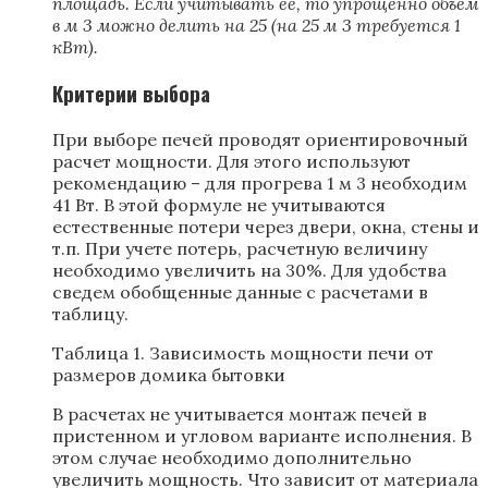
площадь. Если учитывать ее, то упрощенно объем
в м
3
можно делить на 25 (на 25 м
3
требуется 1
кВт).
Критерии выбора
При выборе печей проводят ориентировочный
расчет мощности. Для этого используют
рекомендацию – для прогрева 1 м 3 необходим
41 Вт. В этой формуле не учитываются
естественные потери через двери, окна, стены и
т.п. При учете потерь, расчетную величину
необходимо увеличить на 30%. Для удобства
сведем обобщенные данные с расчетами в
таблицу.
Таблица 1. Зависимость мощности печи от
размеров домика бытовки
В расчетах не учитывается монтаж печей в
пристенном и угловом варианте исполнения. В
этом случае необходимо дополнительно
увеличить мощность. Что зависит от материала