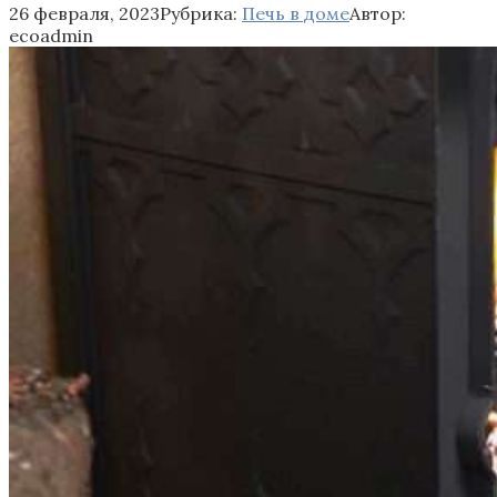
26 февраля, 2023
Рубрика:
Печь в доме
Автор:
ecoadmin