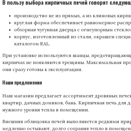
В пользу выбора кирпичных печей говорят следую
производство не из прямых, а из клиновых кирп
круглая форма обеспечивает равномерное распр
обзорная чугунная дверца с огнеупорным стекло
корпус, изготовленный из стали, окрашен специ
каталогом RAL.
При установке используются шанцы, предотвращающие
кирпичах не появляются трещины. Максимальная прост
они сразу готовы к эксплуатации.
Наши предложения
Наш магазин предлагает ассортимент дровяных печей
квартир, дачных домиков, бань. Кирпичная печь для 
нужного уровня тепла в помещении.
Внешняя облицовка печей выполняется редкими при
медленно остывают, долго сохраняя тепло в помеще