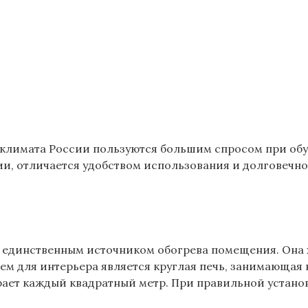
климата России пользуются большим спросом при обус
и, отличается удобством использования и долговечно
я единственным источником обогрева помещения. Она 
ем для интерьера является круглая печь, занимающая 
рает каждый квадратный метр. При правильной установ