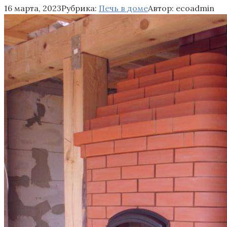
16 марта, 2023
Рубрика:
Печь в доме
Автор:
ecoadmin