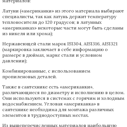
материалов:
Латуни («американки» из этого материала выбирают
специалисты, так как латунь держит температуру
теплоносителя до 120 градусов; в латунных
«американках» некоторые части могут быть сделаны
из никеля или хрома);
Нержавеющей стали марок ISI304, AISI316, AISI321
(маркировка заключает в себе информацию о
размере в дюймах, марке стали и условном
давлении);
Комбинированные, с использованием
пропиленовых деталей.
Также в сантехнике есть «американки»,
различающиеся по диаметру и исполнению в целом.
Они используются в системах с горячим и холодным
водоснабжением. Угловая «американка» в
сантехнике необходима для монтажа различных
элементов в труднодоступных местах.
Из вышеперечисленных материалов наибольшую