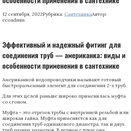
12 сентября, 2022
Рубрика:
Сантехника
Автор:
ecoadmin
Эффективный и надежный фитинг для
соединения труб — американка: виды и
особенности применения в сантехнике
Американкой водопроводчики называют готовый
быстроразъемный элемент для соединения 2-х труб.
Для этих целей раньше широко применялась муфта
со сгоном.
Муфта – это отрезок трубы с внутренней резьбой или
широкая гайка. Муфта применяется как для
соединения труб одинакового диаметра, так и двух
труб разных размеров. В первом случае она