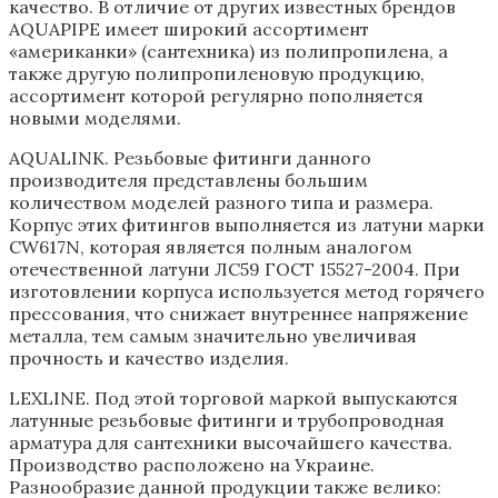
качество. В отличие от других известных брендов
AQUAPIPE имеет широкий ассортимент
«американки» (сантехника) из полипропилена, а
также другую полипропиленовую продукцию,
ассортимент которой регулярно пополняется
новыми моделями.
AQUALINK. Резьбовые фитинги данного
производителя представлены большим
количеством моделей разного типа и размера.
Корпус этих фитингов выполняется из латуни марки
CW617N, которая является полным аналогом
отечественной латуни ЛС59 ГОСТ 15527-2004. При
изготовлении корпуса используется метод горячего
прессования, что снижает внутреннее напряжение
металла, тем самым значительно увеличивая
прочность и качество изделия.
LEXLINE. Под этой торговой маркой выпускаются
латунные резьбовые фитинги и трубопроводная
арматура для сантехники высочайшего качества.
Производство расположено на Украине.
Разнообразие данной продукции также велико: