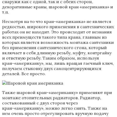
снаружи как с одной, так и с обеих сторон,
декоративные краны, шаровой кран «американка» и
т.п.
Несмотря на то что кран-«американка» не является
редкостью, широкого применения в сантехнических
работах он не находит. Это происходит от незнания
всех преимуществ такого типа крана, главным из
которых является возможность монтажа сантехники
без применения сантехнического сгона, который
включает в себя длинную резьбу, муфту, контргайку
и ответную резьбу. Таким образом, используя
кран-«американку», мы, лишь вращая гаечный ключ,
получаем стыковку двух самоцентрирующихся
деталей. Все просто.
Также шаровой кран-«американку» применяют при
монтаже отопительных радиаторов. Радиатор,
состыкованный с двух сторон через
кран-«американку», можно легко снять. Также на
нем очень просто отрегулировать вручную подачу