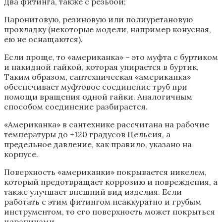
Два фитинга, также с резьбой;
Паронитовую, резиновую или полиуретановую
прокладку (некоторые модели, например конусная,
ею не оснащаются).
Если проще, то «американка» – это муфта с буртиком
и накидной гайкой, которая упирается в буртик.
Таким образом, сантехническая «американка»
обеспечивает муфтовое соединение труб при
помощи вращения одной гайки. Аналогичным
способом соединение разбирается.
«Американка» в сантехнике рассчитана на рабочие
температуры до +120 градусов Цельсия, а
предельное давление, как правило, указано на
корпусе.
Поверхность «американки» покрывается никелем,
который предотвращает коррозию и повреждения, а
также улучшает внешний вид изделия. Если
работать с этим фитингом неаккуратно и грубым
инструментом, то его поверхность может покрыться
царапинами.