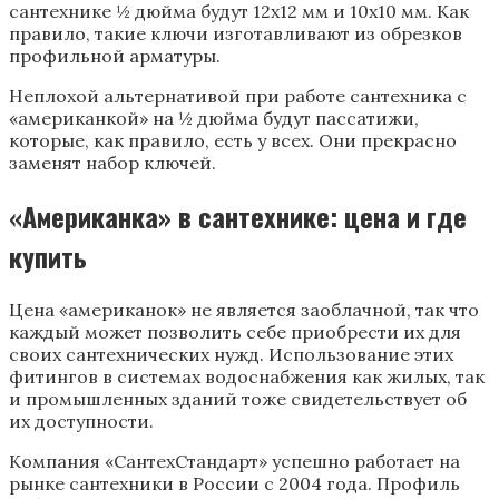
сантехнике ½ дюйма будут 12х12 мм и 10х10 мм. Как
правило, такие ключи изготавливают из обрезков
профильной арматуры.
Неплохой альтернативой при работе сантехника с
«американкой» на ½ дюйма будут пассатижи,
которые, как правило, есть у всех. Они прекрасно
заменят набор ключей.
«Американка» в сантехнике: цена и где
купить
Цена «американок» не является заоблачной, так что
каждый может позволить себе приобрести их для
своих сантехнических нужд. Использование этих
фитингов в системах водоснабжения как жилых, так
и промышленных зданий тоже свидетельствует об
их доступности.
Компания «СантехСтандарт» успешно работает на
рынке сантехники в России с 2004 года. Профиль