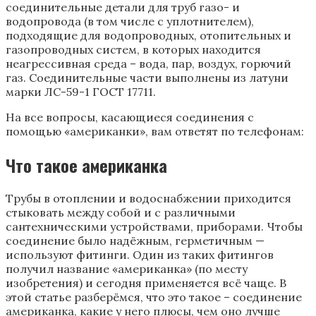
соединительные детали для труб газо- и
водопровода (в том числе с уплотнителем),
подходящие для водопроводных, отопительных и
газопроводных систем, в которых находится
неагрессивная среда – вода, пар, воздух, горючий
газ. Соединительные части выполнены из латуни
марки ЛС-59-1 ГОСТ 17711.
На все вопросы, касающиеся соединения с
помощью «американки», вам ответят по телефонам:
Что такое американка
Трубы в отоплении и водоснабжении приходится
стыковать между собой и с различными
сантехническими устройствами, приборами. Чтобы
соединение было надёжным, герметичным —
используют фитинги. Один из таких фитингов
получил название «американка» (по месту
изобретения) и сегодня применяется всё чаще. В
этой статье разберёмся, что это такое – соединение
американка, какие у него плюсы, чем оно лучше