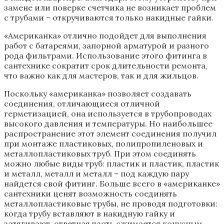
замене или поверке счетчика не возникает проблем
с трубами – откручиваются только накидные гайки.
«Американка» отлично подойдет для выполнения
работ с батареями, запорной арматурой и разного
рода фильтрами. Использование этого фитинга в
сантехнике сократит срок длительности ремонта,
что важно как для мастеров, так и для жильцов.
Поскольку «американка» позволяет создавать
соединения, отличающиеся отличной
герметизацией, она используется в трубопроводах
высокого давления и температуры. Но наибольшее
распространение этот элемент соединения получил
при монтаже пластиковых, полипропиленовых и
металлопластиковых труб. При этом соединять
можно любые виды труб: пластик и пластик, пластик
и металл, металл и металл – под каждую пару
найдется свой фитинг. Больше всего в «американке»
сантехники ценят возможность соединять
металлопластиковые трубы, не проводя подготовки:
когда трубу вставляют в накидную гайку и
затягивают, ответная часть сжимается конусным