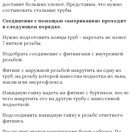
доставит больших хлопот. Представим, что нужно
состыковать стальные трубы.
Соединение с помощью «американки» проходит
в следующем порядке.
Нужно подготовить концы труб – нарезать не менее
7 витков резьбы.
Подобрать соединение с фитингами с внутренней
резьбой.
Фитинг с наружной резьбой накрутить на одну из
труб, на резьбу которой нанесена подмотка из льна,
пакли или энергофлекса.
Накидную гайку надеть на фитинг с буртиком, после
чего накрутить его на другую трубу с нанесенной
подмоткой.
Подсоединить накидную гайку к резьбе ответного
фитинга.
После этих этапов конструкция будет собрана. По