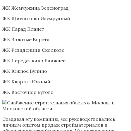
ЖК Жемчужина Зеленоград
ЖК Щитниково Изумрудный
ЖК Парад Планет
ЖК Золотые Ворота
ЖК Резиденции Сколково
ЖК Переделкино Ближнее
ЖК Южное Бунино
ЖК Квартал Южный
ЖК Восточное Бутово
Создавая эту компанию, мы руководствовались
личным опытом продаж стройматериалов и
обеспечения стройплощадок. Мы организация,