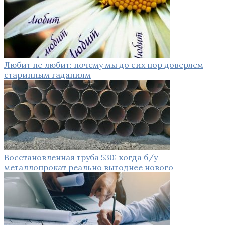
Любит не любит: почему мы до сих пор доверяем
старинным гаданиям
Восстановленная труба 530: когда б/у
металлопрокат реально выгоднее нового