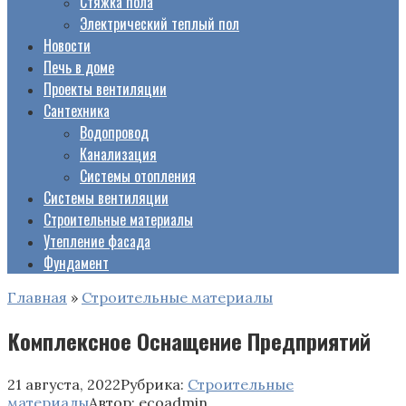
Стяжка пола
Электрический теплый пол
Новости
Печь в доме
Проекты вентиляции
Сантехника
Водопровод
Канализация
Системы отопления
Системы вентиляции
Строительные материалы
Утепление фасада
Фундамент
Главная
»
Строительные материалы
Комплексное Оснащение Предприятий
21 августа, 2022
Рубрика:
Строительные
материалы
Автор:
ecoadmin