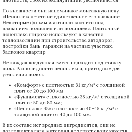
По внешности они напоминают монтажную пену.
«Пеноплекс» – это не единственное его название.
Некоторые фирмы изготавливают его под
названием полиспен или полиплекс. Плиточный
пеноплекс широко используют в качестве
теплоизоляции при строительстве автодорог,
постройки бань, гаражей на частных участках,
балконов квартир.
Не каждая воздушная смесь подходит под стяжку
пола. Разновидности пеноплекса, пригодные для
утепления полов:
«Комфорт» с плотностью 31 кг/м³ с толщиной
плит от 20 до 100 мм;
«Фундамент» с плотностью 35 кг/м³ с толщиной
плит от 50 до 80 мм;
«Пеноплэкс 45» с плотностью 40-45 кг/м³ с
толщиной плит от 40 до 100 мм.
В их составе нет вредных ингредиентов, они не
поглощают влагу, материал не теряет своих качеств