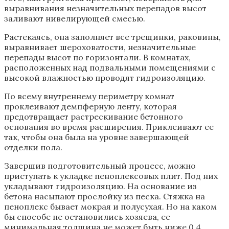
выравнивания незначительных перепадов высот
заливают нивелирующей смесью.
Растекаясь, она заполняет все трещинки, раковины,
выравнивает шероховатости, незначительные
перепады высот по горизонтали. В комнатах,
расположенных над подвальными помещениями с
высокой влажностью проводят гидроизоляцию.
По всему внутреннему периметру комнат
проклеивают демпферную ленту, которая
предотвращает растрескивание бетонного
основания во время расширения. Приклеивают ее
так, чтобы она была на уровне завершающей
отделки пола.
Завершив подготовительный процесс, можно
приступать к укладке пеноплексовых плит. Под них
укладывают гидроизоляцию. На основание из
бетона насыпают прослойку из песка. Стяжка на
пеноплекс бывает мокрая и полусухая. Но на каком
бы способе не остановились хозяева, ее
минимальная толщина не может быть ниже 0,4