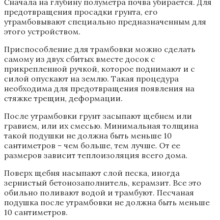
Сначала на глубину полуметра почва убирается. Для
предотвращения просадки грунта, его
утрамбовывают специально предназначенным для
этого устройством.
Приспособление для трамбовки можно сделать
самому из двух сбитых вместе досок с
прикрепленной ручкой, которое поднимают и с
силой опускают на землю. Такая процедура
необходима для предотвращения появления на
стяжке трещин, деформации.
После утрамбовки грунт засыпают щебнем или
гравием, или их смесью. Минимальная толщина
такой подушки не должна быть меньше 10
сантиметров – чем больше, тем лучше. От ее
размеров зависит теплоизоляция всего дома.
Поверх щебня насыпают слой песка, иногда
зернистый бетонозаполнитель, керамзит. Все это
обильно поливают водой и трамбуют. Песчаная
подушка после утрамбовки не должна быть меньше
10 сантиметров.