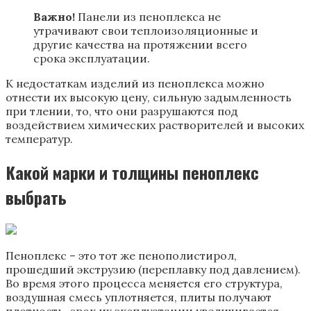
Важно!
Панели из пеноплекса не
утрачивают свои теплоизоляционные и
другие качества на протяжении всего
срока эксплуатации.
К недостаткам изделий из пеноплекса можно
отнести их высокую цену, сильную задымленность
при тлении, то, что они разрушаются под
воздействием химических растворителей и высоких
температур.
Какой марки и толщины пеноплекс
выбрать
Пеноплекс – это тот же пенополистирол,
прошедший экструзию (переплавку под давлением).
Во время этого процесса меняется его структура,
воздушная смесь уплотняется, плиты получают
плотность, срок их эксплуатации увеличивается.