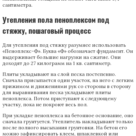
сантиметра.
Утепления пола пеноплексом под
стяжку, пошаговый процесс
Для утепления под стяжку разумнее использовать
«Пеноплекс-Ф». Буква «Ф» обозначает фундамент. Он
выдерживает большие нагрузки на сжатие. Они
доходят до 27 килограмм на 1 кв. сантиметр.
Плиты укладывают на слой песка постепенно.
Сначала присыпается один участок, на него с легким
прижимом и движениями рук со стороны в сторону
для выравнивания песка укладывают плиты
пеноплекса. Потом приступают к следующему
участку, пока не покроют весь пол.
При укладке пеноплекса на бетонное основание, оно
сначала грунтуется. Утеплитель накладывают только
после полного высыхания грунтовки. На бетон его
можно зафиксировать клеем, шпаклевкой или