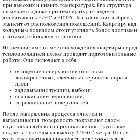
при высоких и низких температурах. Его структура
не меняется даже при температурах воздуха
достигающих +75°С и -100°С. Какой из них выбрать,
зависит от расположения помещений. Квартиру над
холодным подвалом стоит утеплить более плотными
плитами, с большей толщиной.
Но независимо от местонахождения квартиры перед
теплоизоляцией полов проводят подготовительные
работы. Они включают в себя:
очищение поверхностей от старых
лакокрасочных, клеевых материалов, сора и
пыли;
заделывание трещин, выбоин;
сглаживание неровностей;
выравнивание поверхностей.
После завершения процесса очистки и
выравнивания, поверхность покрывают слоем
грунтовки глубокого проникновения. Грунтовке
подлежат и стены на высоту 0,15-0,2 метра. После
того, как грунтовка просохнет, поверхность для