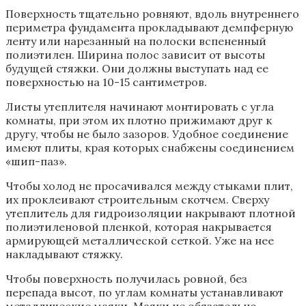
Поверхность тщательно ровняют, вдоль внутреннего
периметра фундамента прокладывают демпферную
ленту или нарезанный на полоски вспененный
полиэтилен. Ширина полос зависит от высоты
будущей стяжки. Они должны выступать над ее
поверхностью на 10-15 сантиметров.
Листы утеплителя начинают монтировать с угла
комнаты, при этом их плотно прижимают друг к
другу, чтобы не было зазоров. Удобное соединение
имеют плиты, края которых снабжены соединением
«шип-паз».
Чтобы холод не просачивался между стыками плит,
их проклеивают строительным скотчем. Сверху
утеплитель для гидроизоляции накрывают плотной
полиэтиленовой пленкой, которая накрывается
армирующей металлической сеткой. Уже на нее
накладывают стяжку.
Чтобы поверхность получилась ровной, без
перепада высот, по углам комнаты устанавливают
металлические маяки. Маяки не обязательно