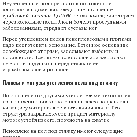
Неутепленный пол приводит к повышенной
влажности в доме, как следствие появление
грибковой плесени. До 20% тепла помещение теряет
через холодные полы. Люди болеют простудными
заболеваниями, страдают суставы ног.
Перед утеплением полов пеноплексовыми плитами,
надо подготовить основание. Бетонное основание
освобождают от грязи, заделывают выбоины и
неровности. Земляную основу сначала застилают
песчаной подушкой, перед стяжкой ее
утрамбовывают и ровняют.
Плюсы и минусы утепления пола под стяжку
По сравнению с другими утеплителями технология
изготовления плиточного пеноплекса направлена
на защиту материала от впитывания влаги. Его
структура закрытых ячеек придает материалу
морозоустойчивость, прочность на сжатие.
Пеноплекс на пол под стяжку имеют следующие
плюсы: