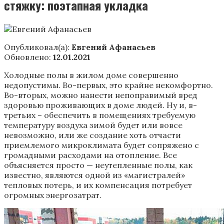
стяжку: поэтапная укладка
Опубликовал(а):
Евгений Афанасьев
Обновлено:
12.01.2021
Холодные полы в жилом доме совершенно
недопустимы. Во-первых, это крайне некомфортно.
Во-вторых, можно нанести непоправимый вред
здоровью проживающих в доме людей. Ну и, в-
третьих – обеспечить в помещениях требуемую
температуру воздуха зимой будет или вовсе
невозможно, или же создание хоть отчасти
приемлемого микроклимата будет сопряжено с
громадными расходами на отопление. Все
объясняется просто — неутепленные полы, как
известно, являются одной из «магистралей»
тепловых потерь, и их компенсация потребует
огромных энергозатрат.