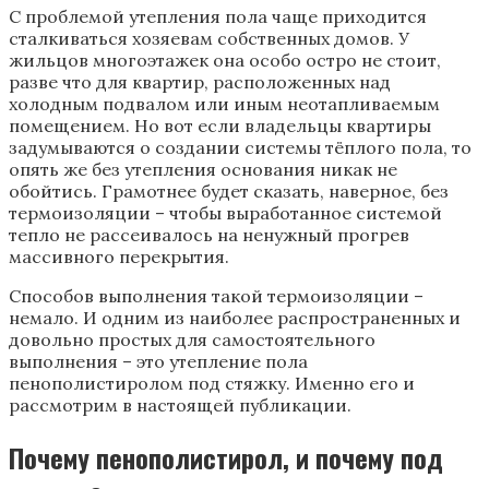
С проблемой утепления пола чаще приходится
сталкиваться хозяевам собственных домов. У
жильцов многоэтажек она особо остро не стоит,
разве что для квартир, расположенных над
холодным подвалом или иным неотапливаемым
помещением. Но вот если владельцы квартиры
задумываются о создании системы тёплого пола, то
опять же без утепления основания никак не
обойтись. Грамотнее будет сказать, наверное, без
термоизоляции – чтобы выработанное системой
тепло не рассеивалось на ненужный прогрев
массивного перекрытия.
Способов выполнения такой термоизоляции –
немало. И одним из наиболее распространенных и
довольно простых для самостоятельного
выполнения – это утепление пола
пенополистиролом под стяжку. Именно его и
рассмотрим в настоящей публикации.
Почему пенополистирол, и почему под