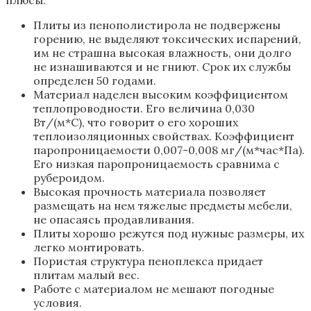
Плиты из пенополистирола не подвержены
горению, не выделяют токсических испарений,
им не страшна высокая влажность, они долго
не изнашиваются и не гниют. Срок их службы
определен 50 годами.
Материал наделен высоким коэффициентом
теплопроводности. Его величина 0,030
Вт/(м*С), что говорит о его хороших
теплоизоляционных свойствах. Коэффициент
паропроницаемости 0,007-0,008 мг/(м*час*Па).
Его низкая паропроницаемость сравнима с
рубероидом.
Высокая прочность материала позволяет
размещать на нем тяжелые предметы мебели,
не опасаясь продавливания.
Плиты хорошо режутся под нужные размеры, их
легко монтировать.
Пористая структура пеноплекса придает
плитам малый вес.
Работе с материалом не мешают погодные
условия.