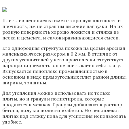
Плиты из пеноплекса имеют хорошую плотность и
прочность, им не страшны высокие нагрузки. На их
ровную поверхность хорошо ложится и стяжка из
песка и цемента, и самовыравнивающиеся смеси.
Его однородная структура похожа на целый арсенал
маленьких ячеек размером в 0,2 мм. В отличие от
других утеплителей у него практически отсутствует
паропроницаемость, он не впитывает в себя влагу.
Выпускается пеноплекс промышленностью в
основном в виде прямоугольных плит разной длины,
ширины, толщины.
Для утепления можно использовать не только
плиты, но и гранулы полистирола, которые
продаются в мешках. Гранулы добавляют в раствор
бетона, получая полистиролбетон. Но пеноплекс в
плитах под стяжку пола для утепления использовать
удобнее.