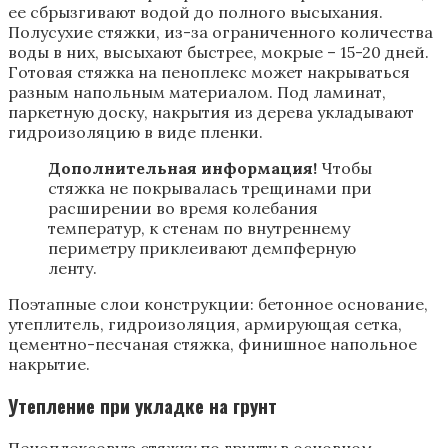
ее сбрызгивают водой до полного высыхания.
Полусухие стяжки, из-за ограниченного количества
воды в них, высыхают быстрее, мокрые – 15-20 дней.
Готовая стяжка на пеноплекс может накрываться
разным напольным материалом. Под ламинат,
паркетную доску, накрытия из дерева укладывают
гидроизоляцию в виде пленки.
Дополнительная информация!
Чтобы
стяжка не покрывалась трещинами при
расширении во время колебания
температур, к стенам по внутреннему
периметру приклеивают демпферную
ленту.
Поэтапные слои конструкции: бетонное основание,
утеплитель, гидроизоляция, армирующая сетка,
цементно-песчаная стяжка, финишное напольное
накрытие.
Утепление при укладке на грунт
Пеноплексовую стяжку по грунту в основном