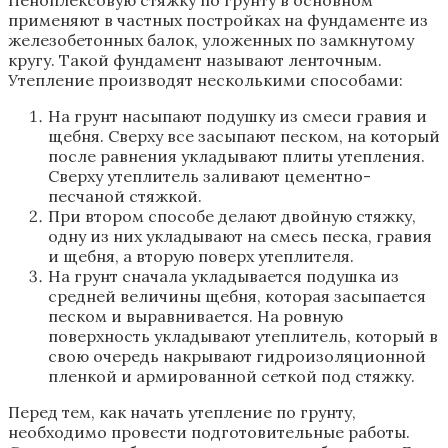
применяют в частных постройках на фундаменте из
железобетонных балок, уложенных по замкнутому
кругу. Такой фундамент называют ленточным.
Утепление производят несколькими способами:
На грунт насыпают подушку из смеси гравия и
щебня. Сверху все засыпают песком, на который
после равнения укладывают плиты утепления.
Сверху утеплитель заливают цементно-
песчаной стяжкой.
При втором способе делают двойную стяжку,
одну из них укладывают на смесь песка, гравия
и щебня, а вторую поверх утеплителя.
На грунт сначала укладывается подушка из
средней величины щебня, которая засыпается
песком и выравнивается. На ровную
поверхность укладывают утеплитель, который в
свою очередь накрывают гидроизоляционной
пленкой и армированной сеткой под стяжку.
Перед тем, как начать утепление по грунту,
необходимо провести подготовительные работы.