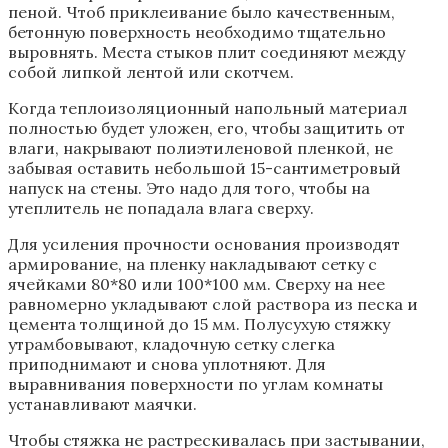
пеной. Чтоб приклеивание было качественным,
бетонную поверхность необходимо тщательно
выровнять. Места стыков плит соединяют между
собой липкой лентой или скотчем.
Когда теплоизоляционный напольный материал
полностью будет уложен, его, чтобы защитить от
влаги, накрывают полиэтиленовой пленкой, не
забывая оставить небольшой 15-сантиметровый
напуск на стены. Это надо для того, чтобы на
утеплитель не попадала влага сверху.
Для усиления прочности основания производят
армирование, на пленку накладывают сетку с
ячейками 80*80 или 100*100 мм. Сверху на нее
равномерно укладывают слой раствора из песка и
цемента толщиной до 15 мм. Полусухую стяжку
утрамбовывают, кладочную сетку слегка
приподнимают и снова уплотняют. Для
выравнивания поверхности по углам комнаты
устанавливают маячки.
Чтобы стяжка не растрескивалась при застывании,