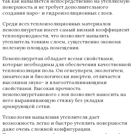
так как напыляется непосредственно на утепляемую
поверхность и не требует дополнительного
создания паро- и гидроизоляционных слоев.
Среди всех теплоизоляционных материалов
пенополиуретан имеет самый низкий коэффициент
теплопроводности, что позволяет напылять
утеплитель тонким слоем, существенно экономя
полезную площадь помещения.
Пенополиуретан обладает всеми свойствами,
которые необходимы для обеспечения качественной
теплоизоляции пола. Он огнеупорен, экологичен,
химически и биологически инертен, отличается
высокими звуко- и влагоотталкивающими
свойствами. Высокая прочность
пенополиуретанового слоя позволяет наносить на
него выравнивающую стяжку без укладки
армирующей сетки.
Технология напыления утеплителя дает
возможность легко и быстро утеплять поверхности
даже очень сложной конфигурации.