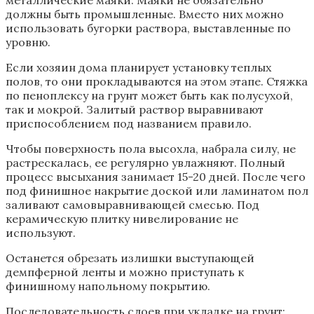
должны быть промышленные. Вместо них можно
использовать бугорки раствора, выставленные по
уровню.
Если хозяин дома планирует установку теплых
полов, то они прокладываются на этом этапе. Стяжка
по пеноплексу на грунт может быть как полусухой,
так и мокрой. Залитый раствор выравнивают
приспособлением под названием правило.
Чтобы поверхность пола высохла, набрала силу, не
растрескалась, ее регулярно увлажняют. Полный
процесс высыхания занимает 15-20 дней. После чего
под финишное накрытие доской или ламинатом пол
заливают самовыравнивающей смесью. Под
керамическую плитку нивелирование не
используют.
Останется обрезать излишки выступающей
демпферной ленты и можно приступать к
финишному напольному покрытию.
Последовательность слоев при укладке на грунт: