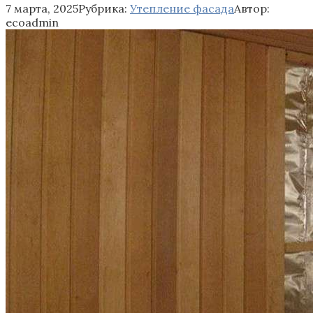
7 марта, 2025
Рубрика:
Утепление фасада
Автор:
ecoadmin