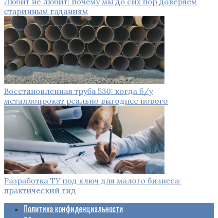
Любит не любит: почему мы до сих пор доверяем
старинным гаданиям
Восстановленная труба 530: когда б/у
металлопрокат реально выгоднее нового
Разработка ТУ под ключ для малого бизнеса:
практический гид
Политика конфиденциальности