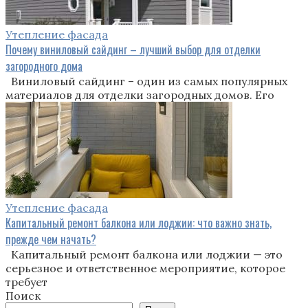
Утепление фасада
Почему виниловый сайдинг – лучший выбор для отделки
загородного дома
Виниловый сайдинг – один из самых популярных
материалов для отделки загородных домов. Его
Утепление фасада
Капитальный ремонт балкона или лоджии: что важно знать,
прежде чем начать?
Капитальный ремонт балкона или лоджии — это
серьезное и ответственное мероприятие, которое
требует
Поиск