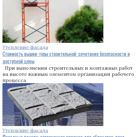
Утепление фасада
Стоимость вышки-туры строительной: сочетание безопасности и
доступной цены
При выполнении строительных и монтажных работ
на высоте важным элементом организации рабочего
процесса
Утепление фасада