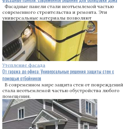
Фасадные панели: современное решение для облицовки дома
Фасадные панели стали неотъемлемой частью
современного строительства и ремонта. Эти
универсальные материалы позволяют
Утепление фасада
От гаража до офиса: Универсальные решения защиты стен с
помощью отбойников
В современном мире защита стен от повреждений
стала неотъемлемой частью обустройства любого
помещения.