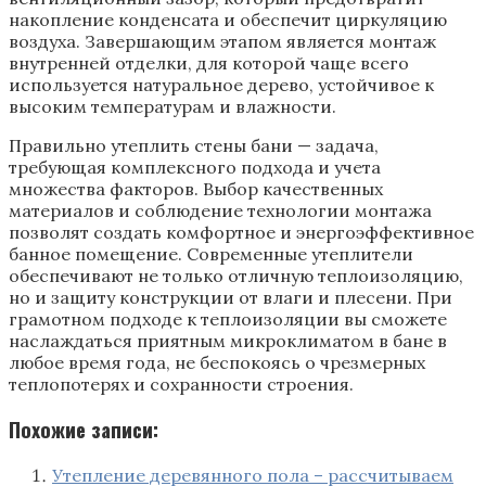
накопление конденсата и обеспечит циркуляцию
воздуха. Завершающим этапом является монтаж
внутренней отделки, для которой чаще всего
используется натуральное дерево, устойчивое к
высоким температурам и влажности.
Правильно утеплить стены бани — задача,
требующая комплексного подхода и учета
множества факторов. Выбор качественных
материалов и соблюдение технологии монтажа
позволят создать комфортное и энергоэффективное
банное помещение. Современные утеплители
обеспечивают не только отличную теплоизоляцию,
но и защиту конструкции от влаги и плесени. При
грамотном подходе к теплоизоляции вы сможете
наслаждаться приятным микроклиматом в бане в
любое время года, не беспокоясь о чрезмерных
теплопотерях и сохранности строения.
Похожие записи:
Утепление деревянного пола – рассчитываем