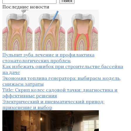
Поиск
Последние новости
Пульпит зуба лечение и профилактика
стоматологических проблем
Как избежать ошибок при строительстве бассейна
на даче
Экономия топлива генератора: выбираем модель,
снижаем затраты
Title: Скрип колес садовой тачки: диагностика и
эффективные решения
Электрический и пневматический привод:
применение и выбор