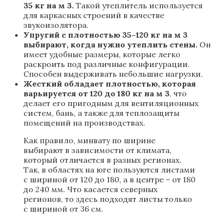
35 кг на м 3.
Такой утеплитель используется
для каркасных строений в качестве
звукоизолятора.
Упругий с плотностью 35–120 кг на м 3
выбирают, когда нужно утеплить стены.
Он
имеет удобные размеры, которые легко
раскроить под различные конфигурации.
Способен выдерживать небольшие нагрузки.
Жесткий обладает плотностью, которая
варьируется от 120 до 180 кг на м 3
, что
делает его пригодным для вентиляционных
систем, бань, а также для теплозащиты
помещений на производствах.
Как правило, минвату по ширине
выбирают в зависимости от климата,
который отличается в разных регионах.
Так, в областях на юге пользуются листами
с шириной от 120 до 180, а в центре – от 180
до 240 мм. Что касается северных
регионов, то здесь подходят листы только
с шириной от 36 см.