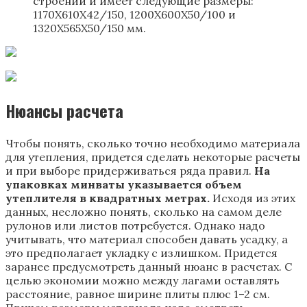
строений и имеет следующие размеры:
1170Х610Х42/150, 1200Х600Х50/100 и
1320Х565Х50/150 мм.
Нюансы расчета
Чтобы понять, сколько точно необходимо материала
для утепления, придется сделать некоторые расчеты
и при выборе придерживаться ряда правил.
На
упаковках минваты указывается объем
утеплителя в квадратных метрах.
Исходя из этих
данных, несложно понять, сколько на самом деле
рулонов или листов потребуется. Однако надо
учитывать, что материал способен давать усадку, а
это предполагает укладку с излишком. Придется
заранее предусмотреть данный нюанс в расчетах. С
целью экономии можно между лагами оставлять
расстояние, равное ширине плиты плюс 1–2 см.