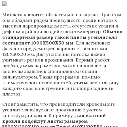
Минвата крепится обязательно на каркас. При этом
она обладает рядом преимуществ, среди которых
высокая паропроницаемость, отсутствие усадки и
деформаций при воздействии температур.
Обычно
стандартный размер такой плиты утеплителя
составляет 1000Х500Х50 мм.
Для нетиповых
фасадов предусмотрен вариант с габаритами
120Х60Х20 мм. Для утепления потолка важно
учитывать регион проживания. Верный расчет
необходимых параметров можно произвести,
воспользовавшись специальным онлайн
калькулятором. Такая программа, помимо
климатических особенностей, учитывает толщину
каждого слоя конструкции и теплопроводность
пластов.
Стоит заметить, что производители кровельного
утеплителя выпускают продукцию с учетом
конструкции крыш. К примеру,
для скатной
кровли подойдут листы размером
5500Х1200Х150 мм от Knauf, 610Х1220Х50 мм от