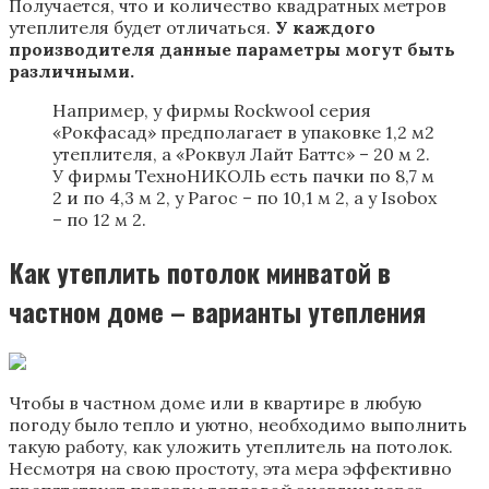
Получается, что и количество квадратных метров
утеплителя будет отличаться.
У каждого
производителя данные параметры могут быть
различными.
Например, у фирмы Rockwool серия
«Рокфасад» предполагает в упаковке 1,2 м2
утеплителя, а «Роквул Лайт Баттс» – 20 м 2.
У фирмы ТехноНИКОЛЬ есть пачки по 8,7 м
2 и по 4,3 м 2, у Paroc – по 10,1 м 2, а у Isobox
– по 12 м 2.
Как утеплить потолок минватой в
частном доме – варианты утепления
Чтобы в частном доме или в квартире в любую
погоду было тепло и уютно, необходимо выполнить
такую работу, как уложить утеплитель на потолок.
Несмотря на свою простоту, эта мера эффективно