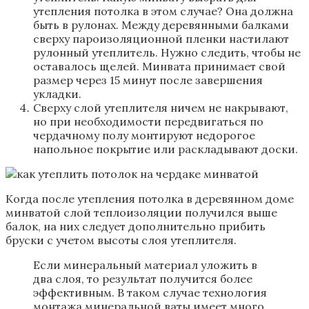
утепления потолка в этом случае? Она должна
быть в рулонах. Между деревянными балками
сверху пароизоляционной пленки настилают
рулонный утеплитель. Нужно следить, чтобы не
оставалось щелей. Минвата принимает свой
размер через 15 минут после завершения
укладки.
Сверху слой утеплителя ничем не накрывают,
но при необходимости передвигаться по
чердачному полу монтируют недорогое
напольное покрытие или раскладывают доски.
Когда после утепления потолка в деревянном доме
минватой слой теплоизоляции получился выше
балок, на них следует дополнительно прибить
бруски с учетом высоты слоя утеплителя.
Если минеральный материал уложить в
два слоя, то результат получится более
эффективным. В таком случае технология
монтажа минеральной ваты имеет много