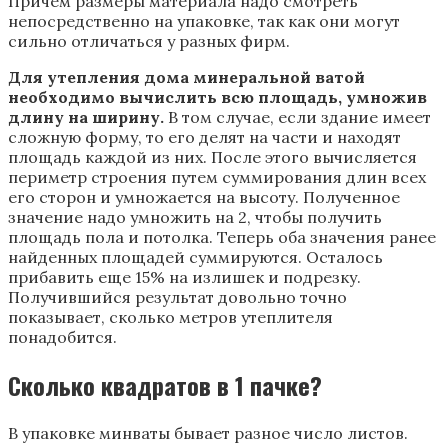
Причем размеры материала надо смотреть
непосредственно на упаковке, так как они могут
сильно отличаться у разных фирм.
Для утепления дома минеральной ватой
необходимо вычислить всю площадь, умножив
длину на ширину.
В том случае, если здание имеет
сложную форму, то его делят на части и находят
площадь каждой из них. После этого вычисляется
периметр строения путем суммирования длин всех
его сторон и умножается на высоту. Полученное
значение надо умножить на 2, чтобы получить
площадь пола и потолка. Теперь оба значения ранее
найденных площадей суммируются. Осталось
прибавить еще 15% на излишек и подрезку.
Получившийся результат довольно точно
показывает, сколько метров утеплителя
понадобится.
Сколько квадратов в 1 пачке?
В упаковке минваты бывает разное число листов.