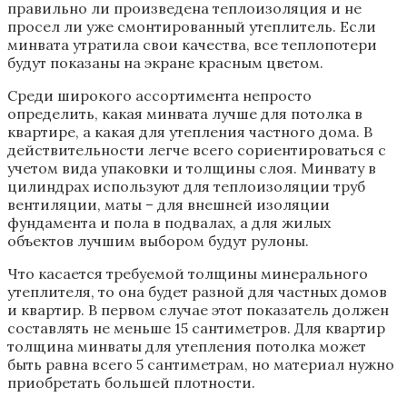
правильно ли произведена теплоизоляция и не
просел ли уже смонтированный утеплитель. Если
минвата утратила свои качества, все теплопотери
будут показаны на экране красным цветом.
Среди широкого ассортимента непросто
определить, какая минвата лучше для потолка в
квартире, а какая для утепления частного дома. В
действительности легче всего сориентироваться с
учетом вида упаковки и толщины слоя. Минвату в
цилиндрах используют для теплоизоляции труб
вентиляции, маты – для внешней изоляции
фундамента и пола в подвалах, а для жилых
объектов лучшим выбором будут рулоны.
Что касается требуемой толщины минерального
утеплителя, то она будет разной для частных домов
и квартир. В первом случае этот показатель должен
составлять не меньше 15 сантиметров. Для квартир
толщина минваты для утепления потолка может
быть равна всего 5 сантиметрам, но материал нужно
приобретать большей плотности.