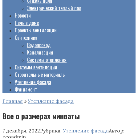
Стяжка пола
Электрический теплый пол
Новости
Печь в доме
Проекты вентиляции
Сантехника
Водопровод
Канализация
Системы отопления
Системы вентиляции
Строительные материалы
Утепление фасада
Фундамент
Главная
»
Утепление фасада
Все о размерах минваты
7 декабря, 2022
Рубрика:
Утепление фасада
Автор:
ecoadmin