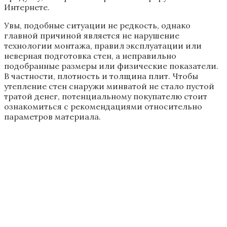
Интернете.
Увы, подобные ситуации не редкость, однако
главной причиной является не нарушение
технологии монтажа, правил эксплуатации или
неверная подготовка стен, а неправильно
подобранные размеры или физические показатели.
В частности, плотность и толщина плит. Чтобы
утепление стен снаружи минватой не стало пустой
тратой денег, потенциальному покупателю стоит
ознакомиться с рекомендациями относительно
параметров материала.
Характеристики минеральной ваты:
плотность и толщина
Известно, что рассматриваемый утеплитель
прекрасно подходит для внутренних или наружных
поверхностей жилых строений. Поскольку в