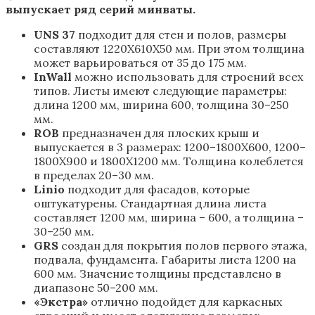
выпускает ряд серий минваты.
UNS 37
подходит для стен и полов, размеры
составляют 1220Х610Х50 мм. При этом толщина
может варьироваться от 35 до 175 мм.
InWall
можно использовать для строений всех
типов. Листы имеют следующие параметры:
длина 1200 мм, ширина 600, толщина 30–250
мм.
ROB
предназначен для плоских крыш и
выпускается в 3 размерах: 1200–1800Х600, 1200–
1800Х900 и 1800Х1200 мм. Толщина колеблется
в пределах 20–30 мм.
Linio
подходит для фасадов, которые
оштукатурены. Стандартная длина листа
составляет 1200 мм, ширина – 600, а толщина –
30–250 мм.
GRS
создан для покрытия полов первого этажа,
подвала, фундамента. Габариты листа 1200 на
600 мм. Значение толщины представлено в
диапазоне 50–200 мм.
«Экстра»
отлично подойдет для каркасных