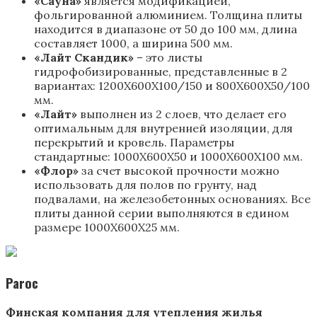
«Сауна»
является модификацией,
фольгированной алюминием. Толщина плиты
находится в диапазоне от 50 до 100 мм, длина
составляет 1000, а ширина 500 мм.
«Лайт Скандик»
– это листы
гидрофобизированные, представленные в 2
вариантах: 1200Х600Х100/150 и 800Х600Х50/100
мм.
«Лайт»
выполнен из 2 слоев, что делает его
оптимальным для внутренней изоляции, для
перекрытий и кровель. Параметры
стандартные: 1000Х600Х50 и 1000Х600Х100 мм.
«Флор»
за счет высокой прочности можно
использовать для полов по грунту, над
подвалами, на железобетонных основаниях. Все
плиты данной серии выполняются в едином
размере 1000Х600Х25 мм.
Paroc
Финская компания для утепления жилья