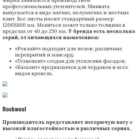
Фирма занимается производством
профессиональных утеплителей. Минвата
выпускается в виде мягких, полумягких и жестких
плит. Все листы имеют стандартный размер
1200Х600 мм. Меняться может только толщина в
пределах от 40 до 250 мм.
У бренда есть несколько
серий, отличающихся назначением:
«Роклайт» подходит для полов, различных
перекрытий и мансард;
«Техновент» создан для утепления фасадов;
«Базалит» предназначен для чердаков и всех
видов кровель.
Rockwool
Производитель представляет негорючую вату с
высокой влагостойкостью в различных сериях.