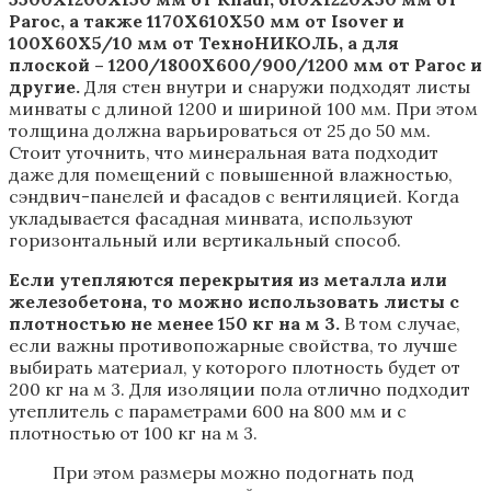
Paroc, а также 1170Х610Х50 мм от Isover и
100Х60Х5/10 мм от ТехноНИКОЛЬ, а для
плоской – 1200/1800Х600/900/1200 мм от Paroc и
другие.
Для стен внутри и снаружи подходят листы
минваты с длиной 1200 и шириной 100 мм. При этом
толщина должна варьироваться от 25 до 50 мм.
Стоит уточнить, что минеральная вата подходит
даже для помещений с повышенной влажностью,
сэндвич-панелей и фасадов с вентиляцией. Когда
укладывается фасадная минвата, используют
горизонтальный или вертикальный способ.
Если утепляются перекрытия из металла или
железобетона, то можно использовать листы с
плотностью не менее 150 кг на м 3.
В том случае,
если важны противопожарные свойства, то лучше
выбирать материал, у которого плотность будет от
200 кг на м 3. Для изоляции пола отлично подходит
утеплитель с параметрами 600 на 800 мм и с
плотностью от 100 кг на м 3.
При этом размеры можно подогнать под