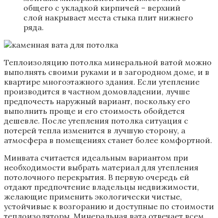
общего с укладкой кирпичей – верхний
слой накрывает места стыка плит нижнего
ряда.
Теплоизоляцию потолка минеральной ватой можно
выполнять своими руками и в загородном доме, и в
квартире многоэтажного здания. Если утепление
производится в частном домовладении, лучше
предпочесть наружный вариант, поскольку его
выполнить проще и его стоимость обойдется
дешевле. После утепления потолка ситуация с
потерей тепла изменится в лучшую сторону, а
атмосфера в помещениях станет более комфортной.
Минвата считается идеальным вариантом при
необходимости выбрать материал для утепления
потолочного перекрытия. В первую очередь ей
отдают предпочтение владельцы недвижимости,
желающие применить экологически чистые,
устойчивые к возгоранию и доступные по стоимости
теплоизоляторы. Минеральная вата отвечает всем