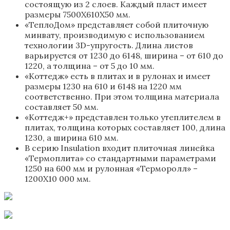
состоящую из 2 слоев. Каждый пласт имеет
размеры 7500Х610Х50 мм.
«ТеплоДом» представляет собой плиточную
минвату, производимую с использованием
технологии 3D-упругость. Длина листов
варьируется от 1230 до 6148, ширина – от 610 до
1220, а толщина – от 5 до 10 мм.
«Коттедж» есть в плитах и в рулонах и имеет
размеры 1230 на 610 и 6148 на 1220 мм
соответственно. При этом толщина материала
составляет 50 мм.
«Коттедж+» представлен только утеплителем в
плитах, толщина которых составляет 100, длина
1230, а ширина 610 мм.
В серию Insulation входит плиточная линейка
«Термоплита» со стандартными параметрами
1250 на 600 мм и рулонная «Терморолл» –
1200Х10 000 мм.