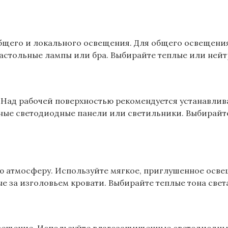
общего и локального освещения. Для общего освещен
астольные лампы или бра. Выбирайте теплые или нейт
 Над рабочей поверхностью рекомендуется устанавлив
ые светодиодные панели или светильники. Выбирайте
ю атмосферу. Используйте мягкое‚ приглушенное осве
е за изголовьем кровати. Выбирайте теплые тона свет