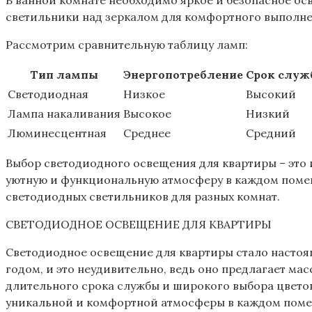
В ванной комнате необходимо яркое и безопасное о
светильники над зеркалом для комфортного выполне
Рассмотрим сравнительную таблицу ламп:
Тип лампы
Энергопотребление
Срок служ
Светодиодная
Низкое
Высокий
Лампа накаливания
Высокое
Низкий
Люминесцентная
Среднее
Средний
Выбор светодиодного освещения для квартиры – это
уютную и функциональную атмосферу в каждом помещ
светодиодных светильников для разных комнат.
СВЕТОДИОДНОЕ ОСВЕЩЕНИЕ ДЛЯ КВАРТИРЫ
Светодиодное освещение для квартиры стало настоя
годом‚ и это неудивительно‚ ведь оно предлагает м
длительного срока службы и широкого выбора цвето
уникальной и комфортной атмосферы в каждом помещ