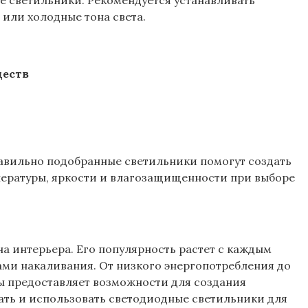
 светильники. Рекомендуется устанавливать
или холодные тона света.
ществ
равильно подобранные светильники помогут создать
ературы‚ яркости и влагозащищенности при выборе
 интерьера. Его популярность растет с каждым
ами накаливания. От низкого энергопотребления до
ы предоставляет возможности для создания
ть и использовать светодиодные светильники для