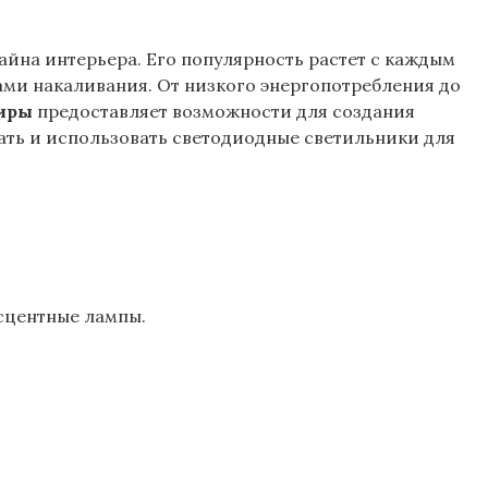
йна интерьера. Его популярность растет с каждым
ами накаливания. От низкого энергопотребления до
тиры
предоставляет возможности для создания
ть и использовать светодиодные светильники для
сцентные лампы.