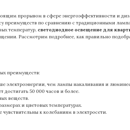
тоящим прорывом в сфере энергоэффективности и диза
ассу преимуществ по сравнению с традиционными ламп
вых температур‚
светодиодное освещение для квар
ении. Рассмотрим подробнее‚ как правильно подобра
ых преимуществ:
ше электроэнергии‚ чем лампы накаливания и люмине
 достигать 50 000 часов и более.
ных веществ.
размерах и цветовых температурах.
 чувствительны к колебаниям в электросети.