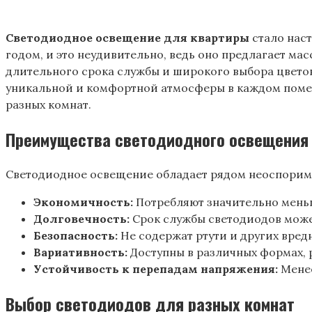
Светодиодное освещение для квартиры
стало нас
годом‚ и это неудивительно‚ ведь оно предлагает м
длительного срока службы и широкого выбора цвето
уникальной и комфортной атмосферы в каждом помещ
разных комнат.
Преимущества светодиодного освещения
Светодиодное освещение обладает рядом неоспорим
Экономичность:
Потребляют значительно мень
Долговечность:
Срок службы светодиодов может
Безопасность:
Не содержат ртути и других вред
Вариативность:
Доступны в различных формах‚ 
Устойчивость к перепадам напряжения:
Менее
Выбор светодиодов для разных комнат