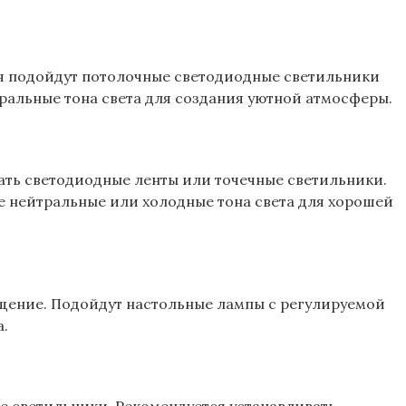
ия подойдут потолочные светодиодные светильники
ральные тона света для создания уютной атмосферы.
ать светодиодные ленты или точечные светильники.
 нейтральные или холодные тона света для хорошей
щение. Подойдут настольные лампы с регулируемой
а.