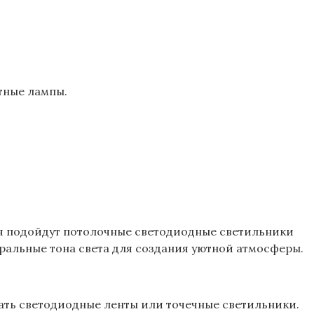
тные лампы.
ия подойдут потолочные светодиодные светильники
ральные тона света для создания уютной атмосферы.
ать светодиодные ленты или точечные светильники.