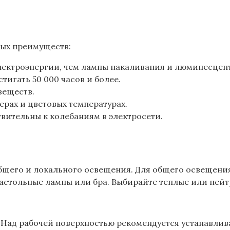
ых преимуществ:
лектроэнергии‚ чем лампы накаливания и люминесцен
тигать 50 000 часов и более.
веществ.
ерах и цветовых температурах.
твительны к колебаниям в электросети.
общего и локального освещения. Для общего освещен
астольные лампы или бра. Выбирайте теплые или нейт
 Над рабочей поверхностью рекомендуется устанавлив