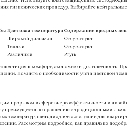
свещение. Используйте влагозащищенные светодиодные
ния гигиенических процедур. Выбирайте нейтральные 
бы
Цветовая температура
Содержание вредных ве
Широкий диапазон
Отсутствуют
Теплый
Отсутствуют
Различный
Ртуть
 инвестиция в комфорт‚ экономию и долговечность. П
ении. Помните о необходимости учета цветовой темп
щим прорывом в сфере энергоэффективности и дизайна
ассу преимуществ по сравнению с традиционными ламп
вых температур‚ светодиодное освещение для квартир
ении. Рассмотрим подробнее‚ как правильно подобра