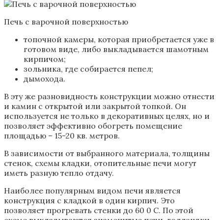
Печь с варочной поверхностью
топочной камеры, которая приобретается уже в
готовом виде, либо выкладывается шамотным
кирпичом;
зольника, где собирается пепел;
дымохода.
В эту же разновидность конструкции можно отнести
и камин с открытой или закрытой топкой. Он
используется не только в декоративных целях, но и
позволяет эффективно обогреть помещение
площадью – 15-20 кв. метров.
В зависимости от выбранного материала, толщины
стенок, схемы кладки, отопительные печи могут
иметь разную тепло отдачу.
Наиболее популярным видом печи является
конструкция с кладкой в один кирпич. Это
позволяет прогревать стенки до 60 0 С. По этой
схеме выкладываются знаменитые печи-голландки.