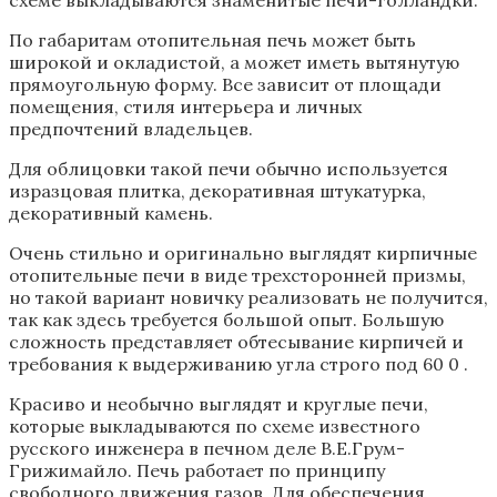
По габаритам отопительная печь может быть
широкой и окладистой, а может иметь вытянутую
прямоугольную форму. Все зависит от площади
помещения, стиля интерьера и личных
предпочтений владельцев.
Для облицовки такой печи обычно используется
изразцовая плитка, декоративная штукатурка,
декоративный камень.
Очень стильно и оригинально выглядят кирпичные
отопительные печи в виде трехсторонней призмы,
но такой вариант новичку реализовать не получится,
так как здесь требуется большой опыт. Большую
сложность представляет обтесывание кирпичей и
требования к выдерживанию угла строго под 60 0 .
Красиво и необычно выглядят и круглые печи,
которые выкладываются по схеме известного
русского инженера в печном деле В.Е.Грум-
Грижимайло. Печь работает по принципу
свободного движения газов. Для обеспечения