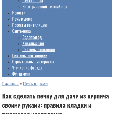
Стяжка пола
Электрический теплый пол
Новости
Печь в доме
Проекты вентиляции
Сантехника
Водопровод
Канализация
Системы отопления
Системы вентиляции
Строительные материалы
Утепление фасада
Фундамент
Главная
»
Печь в доме
Как сделать печку для дачи из кирпича
своими руками: правила кладки и
пошаговая инструкция