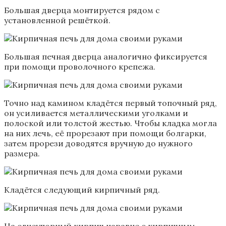
Большая дверца монтируется рядом с
установленной решёткой.
Большая печная дверца аналогично фиксируется
при помощи проволочного крепежа.
Точно над камином кладётся первый топочный ряд,
он усиливается металлическими уголками и
полоской или толстой жестью. Чтобы кладка могла
на них лечь, её прорезают при помощи болгарки,
затем прорези доводятся вручную до нужного
размера.
Кладётся следующий кирпичный ряд.
На огнеупорный кирпич наравне с кирпичным