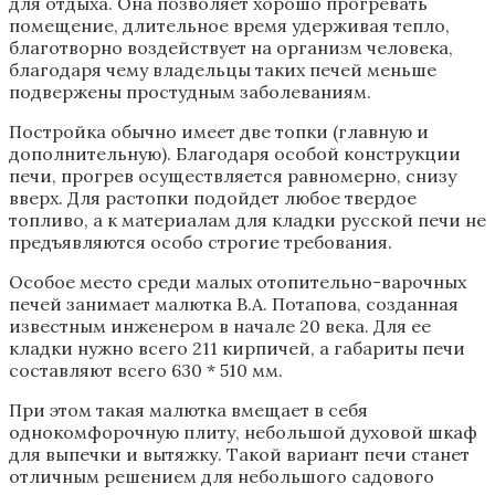
для отдыха. Она позволяет хорошо прогревать
помещение, длительное время удерживая тепло,
благотворно воздействует на организм человека,
благодаря чему владельцы таких печей меньше
подвержены простудным заболеваниям.
Постройка обычно имеет две топки (главную и
дополнительную). Благодаря особой конструкции
печи, прогрев осуществляется равномерно, снизу
вверх. Для растопки подойдет любое твердое
топливо, а к материалам для кладки русской печи не
предъявляются особо строгие требования.
Особое место среди малых отопительно-варочных
печей занимает малютка В.А. Потапова, созданная
известным инженером в начале 20 века. Для ее
кладки нужно всего 211 кирпичей, а габариты печи
составляют всего 630 * 510 мм.
При этом такая малютка вмещает в себя
однокомфорочную плиту, небольшой духовой шкаф
для выпечки и вытяжку. Такой вариант печи станет
отличным решением для небольшого садового