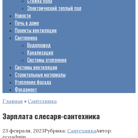
Стяжка пола
Электрический теплый пол
Новости
Печь в доме
Проекты вентиляции
Сантехника
Водопровод
Канализация
Системы отопления
Системы вентиляции
Строительные материалы
Утепление фасада
Фундамент
Главная
»
Сантехника
Зарплата слесаря-сантехника
23 февраля, 2023
Рубрика:
Сантехника
Автор:
ecoadmin