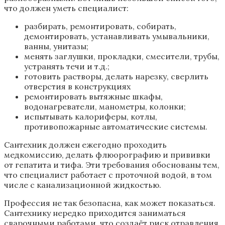
что должен уметь специалист:
разбирать, ремонтировать, собирать,
демонтировать, устанавливать умывальники,
ванны, унитазы;
менять заглушки, прокладки, смесители, трубы,
устранять течи и т.д.;
готовить растворы, делать нарезку, сверлить
отверстия в конструкциях
ремонтировать вытяжные шкафы,
водонагреватели, манометры, колонки;
испытывать калориферы, котлы,
противопожарные автоматические системы.
Сантехник должен ежегодно проходить
медкомиссию, делать флюорографию и прививки
от гепатита и тифа. Эти требования обоснованы тем,
что специалист работает с проточной водой, в том
числе с канализационной жидкостью.
Профессия не так безопасна, как может показаться.
Сантехнику нередко приходится заниматься
сварочными работами, что создаёт риск отравления