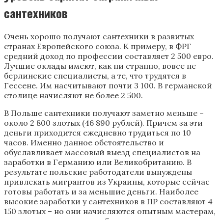
сантехников
Очень хорошо получают сантехники в развитых
странах Европейского союза. К примеру, в ФРГ
средний доход по профессии составляет 2 500 евро.
Лучшие оклады имеют, как ни странно, вовсе не
берлинские специалисты, а те, что трудятся в
Гессене. Им насчитывают почти 3 100. В германской
столице начисляют не более 2 500.
В Польше сантехники получают заметно меньше –
около 2 800 злотых (46 890 рублей). Причем за эти
деньги приходится ежедневно трудиться по 10
часов. Именно данное обстоятельство и
обуславливает массовый выезд специалистов на
заработки в Германию или Великобританию. В
результате польские работодатели вынуждены
привлекать мигрантов из Украины, которые сейчас
готовы работать и за меньшие деньги. Наиболее
высокие заработки у сантехников в ПР составляют 4
150 злотых – но они начисляются опытным мастерам,