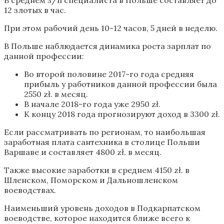
В среднем з/п специалиста в Польше составляет до
12 злотых в час.
При этом рабочий день 10-12 часов, 5 дней в неделю.
В Польше наблюдается динамика роста зарплат по
данной профессии:
Во второй половине 2017-го года средняя
прибыль у работников данной профессии была
2550 zł. в месяц.
В начале 2018-го года уже 2950 zł.
К концу 2018 года прогнозируют доход в 3300 zł.
Если рассматривать по регионам, то наибольшая
заработная плата сантехника в столице Польши
Варшаве и составляет 4800 zł. в месяц.
Также высокие заработки в среднем 4150 zł. в
Шленском, Поморском и Дальношленском
воеводствах.
Наименьший уровень доходов в Подкарпатском
воеводстве, которое находится ближе всего к