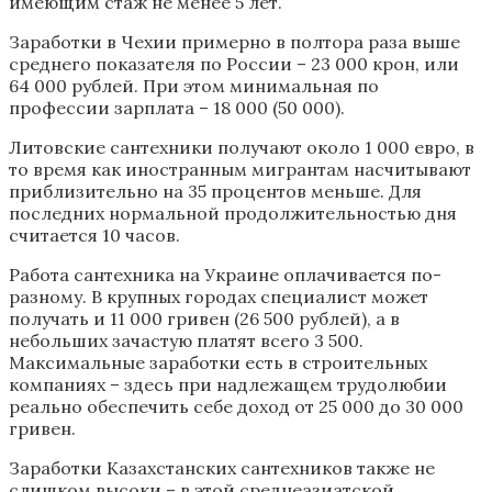
имеющим стаж не менее 5 лет.
Заработки в Чехии примерно в полтора раза выше
среднего показателя по России – 23 000 крон, или
64 000 рублей. При этом минимальная по
профессии зарплата – 18 000 (50 000).
Литовские сантехники получают около 1 000 евро, в
то время как иностранным мигрантам насчитывают
приблизительно на 35 процентов меньше. Для
последних нормальной продолжительностью дня
считается 10 часов.
Работа сантехника на Украине оплачивается по-
разному. В крупных городах специалист может
получать и 11 000 гривен (26 500 рублей), а в
небольших зачастую платят всего 3 500.
Максимальные заработки есть в строительных
компаниях – здесь при надлежащем трудолюбии
реально обеспечить себе доход от 25 000 до 30 000
гривен.
Заработки Казахстанских сантехников также не
слишком высоки – в этой среднеазиатской