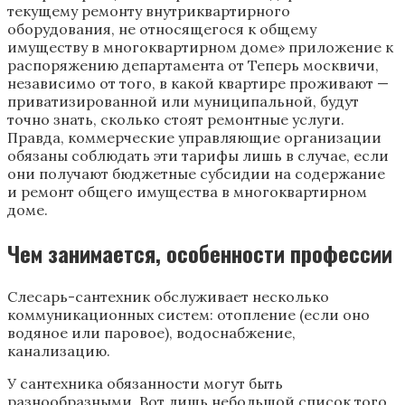
текущему ремонту внутриквартирного
оборудования, не относящегося к общему
имуществу в многоквартирном доме» приложение к
распоряжению департамента от Теперь москвичи,
независимо от того, в какой квартире проживают —
приватизированной или муниципальной, будут
точно знать, сколько стоят ремонтные услуги.
Правда, коммерческие управляющие организации
обязаны соблюдать эти тарифы лишь в случае, если
они получают бюджетные субсидии на содержание
и ремонт общего имущества в многоквартирном
доме.
Чем занимается, особенности профессии
Слесарь-сантехник обслуживает несколько
коммуникационных систем: отопление (если оно
водяное или паровое), водоснабжение,
канализацию.
У сантехника обязанности могут быть
разнообразными. Вот лишь небольшой список того,