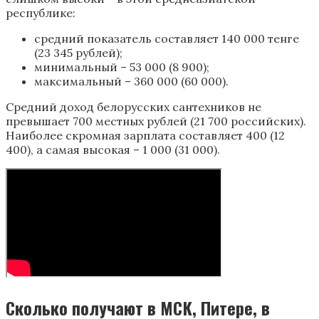
республике:
средний показатель составляет 140 000 тенге
(23 345 рублей);
минимальный – 53 000 (8 900);
максимальный – 360 000 (60 000).
Средний доход белорусских сантехников не
превышает 700 местных рублей (21 700 российских).
Наиболее скромная зарплата составляет 400 (12
400), а самая высокая – 1 000 (31 000).
Сколько получают в МСК, Питере, в