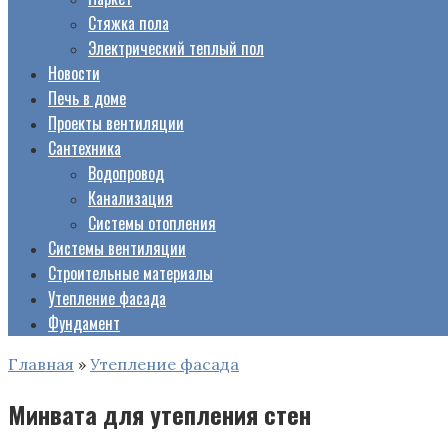
Стяжка пола
Электрический теплый пол
Новости
Печь в доме
Проекты вентиляции
Сантехника
Водопровод
Канализация
Системы отопления
Системы вентиляции
Строительные материалы
Утепление фасада
Фундамент
Главная
»
Утепление фасада
Минвата для утепления стен