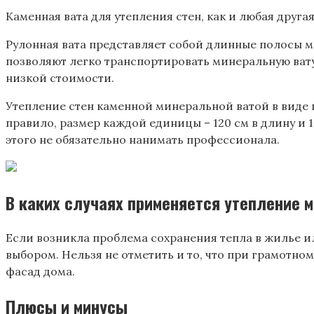
Каменная вата для утепления стен, как и любая другая
Рулонная вата представляет собой длинные полосы мат
позволяют легко транспортировать минеральную вату и
низкой стоимости.
Утепление стен каменной минеральной ватой в виде 
правило, размер каждой единицы – 120 см в длину и 10
этого не обязательно нанимать профессионала.
В каких случаях применяется утепление 
Если возникла проблема сохранения тепла в жилье и
выбором. Нельзя не отметить и то, что при грамотн
фасад дома.
Плюсы и минусы