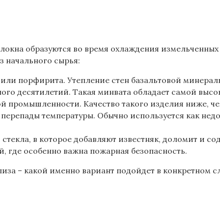
олокна образуются во время охлаждения измельченных
з начального сырья:
а или порфирита. Утепление стен базальтовой минерал
ого десятилетий. Такая минвата обладает самой высо
кой промышленности. Качество такого изделия ниже, 
е перепады температуры. Обычно используется как нед
стекла, в которое добавляют известняк, доломит и со
, где особенно важна пожарная безопасность.
лиза – какой именно вариант подойдет в конкретном 