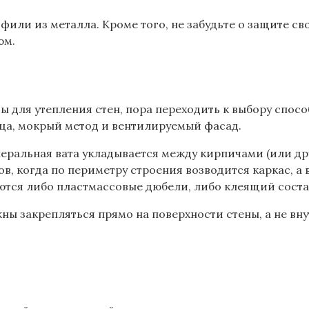
или из металла. Кроме того, не забудьте о защите сво
юм.
для утепления стен, пора переходить к выбору способ
дца, мокрый метод и вентилируемый фасад.
еральная вата укладывается между кирпичами (или др
, когда по периметру строения возводится каркас, а 
уются либо пластмассовые дюбели, либо клеящий соста
ны закрепляться прямо на поверхности стены, а не вн