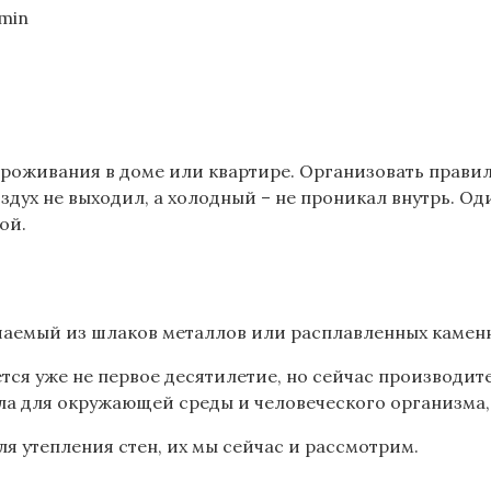
min
 проживания в доме или квартире. Организовать прав
здух не выходил, а холодный – не проникал внутрь. О
ой.
учаемый из шлаков металлов или расплавленных камен
тся уже не первое десятилетие, но сейчас производит
ла для окружающей среды и человеческого организма
я утепления стен, их мы сейчас и рассмотрим.