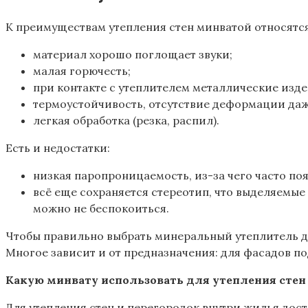
К преимуществам утепления стен минватой относятс
материал хорошо поглощает звуки;
малая горючесть;
при контакте с утеплителем металлические изде
термоустойчивость, отсутствие деформации даж
легкая обработка (резка, распил).
Есть и недостатки:
низкая паропроницаемость, из-за чего часто по
всё еще сохраняется стереотип, что выделяемые
можно не беспокоиться.
Чтобы правильно выбрать минеральный утеплитель д
Многое зависит и от предназначения: для фасадов по
Какую минвату использовать для утепления стен 
Для утепления стен и перегородок внутри жилья дост