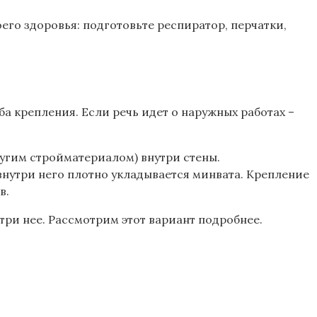
его здоровья: подготовьте респиратор, перчатки,
а крепления. Если речь идет о наружных работах –
угим стройматериалом) внутри стены.
внутри него плотно укладывается минвата. Крепление
в.
утри нее. Рассмотрим этот вариант подробнее.