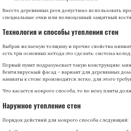
Вместо деревянных реек допустимо использовать проф
специальные очки или полноценный защитный кост
Технология и способы утепления стен
Выбрав желаемую толщину и прочие свойства минваты 
есть три основных метода это сделать: система коло
Первый пункт подразумевает такую конструкцию: мин
Вентилируемый фасад – вариант для деревянных домов
минваты к стене производится легко, для этого треб
Что касается мокрого способа, то по нему плиты долж
Наружное утепление стен
Порядок действий для мокрого способа следующий: