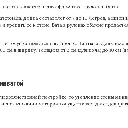
, изготавливается в двух форматах – рулон и плита.
ериала. Длина составляет от 7 до 10 метров, а ширина
 крепить ее к стене. Вата в рулонах обычно продается
плит осуществляется еще проще. Плиты созданы именн
0 см в ширину. Толщина от 3 см (для пола) до 10 см (д
минватой
ли хозяйственной постройке, то утепление стены мин
ом использовании материал осуществляет даже декор