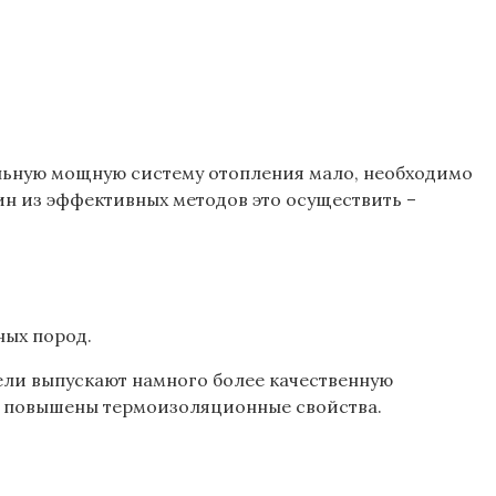
ильную мощную систему отопления мало, необходимо
дин из эффективных методов это осуществить –
ных пород.
ели выпускают намного более качественную
, повышены термоизоляционные свойства.