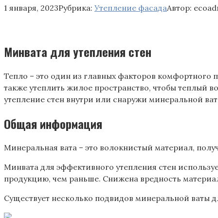
1 января, 2023
Рубрика:
Утепление фасада
Автор:
ecoad
Минвата для утепления стен
Тепло – это один из главных факторов комфортного
также утеплить жилое пространство, чтобы теплый во
утепление стен внутри или снаружи минеральной ват
Общая информация
Минеральная вата – это волокнистый материал, пол
Минвата для эффективного утепления стен используе
продукцию, чем раньше. Снижена вредность материа
Существует несколько подвидов минеральной ваты дл