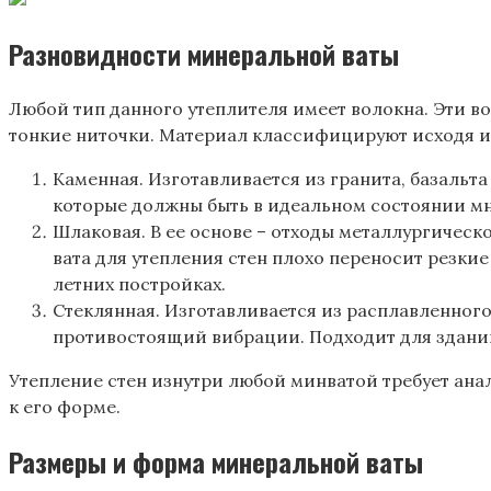
Разновидности минеральной ваты
Любой тип данного утеплителя имеет волокна. Эти в
тонкие ниточки. Материал классифицируют исходя и
Каменная. Изготавливается из гранита, базальт
которые должны быть в идеальном состоянии мн
Шлаковая. В ее основе – отходы металлургичес
вата для утепления стен плохо переносит резки
летних постройках.
Стеклянная. Изготавливается из расплавленного 
противостоящий вибрации. Подходит для зданий
Утепление стен изнутри любой минватой требует ана
к его форме.
Размеры и форма минеральной ваты