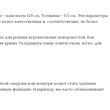
 – максимум 120 см. Толщина – 0,5 см. Эти параметры
 менее качественная и, соответственно, по более
о для ровных вертикальных поверхностей. Как
ля крыш). Укладывать такие плиты очень легко, для
ватой снаружи или изнутри может стать удачным
ативную функцию. Например, им часто облицовывают