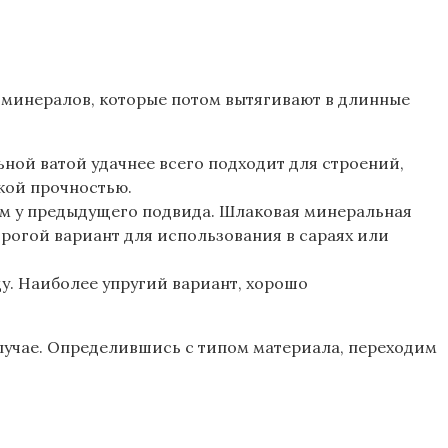
 минералов, которые потом вытягивают в длинные
ьной ватой удачнее всего подходит для строений,
кой прочностью.
чем у предыдущего подвида. Шлаковая минеральная
орогой вариант для использования в сараях или
ду. Наиболее упругий вариант, хорошо
случае. Определившись с типом материала, переходим