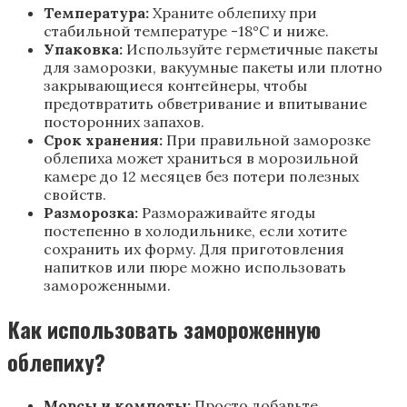
Температура:
Храните облепиху при
стабильной температуре -18°C и ниже.
Упаковка:
Используйте герметичные пакеты
для заморозки, вакуумные пакеты или плотно
закрывающиеся контейнеры, чтобы
предотвратить обветривание и впитывание
посторонних запахов.
Срок хранения:
При правильной заморозке
облепиха может храниться в морозильной
камере до 12 месяцев без потери полезных
свойств.
Разморозка:
Размораживайте ягоды
постепенно в холодильнике, если хотите
сохранить их форму. Для приготовления
напитков или пюре можно использовать
замороженными.
Как использовать замороженную
облепиху?
Морсы и компоты:
Просто добавьте