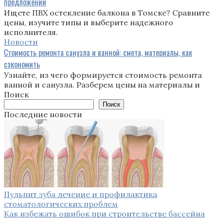
предложений
Ищете ПВХ остекление балкона в Томске? Сравните
цены, изучите типы и выберите надежного
исполнителя.
Новости
Стоимость ремонта санузла и ванной: смета, материалы, как
сэкономить
Узнайте, из чего формируется стоимость ремонта
ванной и санузла. Разберем цены на материалы и
Поиск
Поиск
Последние новости
Пульпит зуба лечение и профилактика
стоматологических проблем
Как избежать ошибок при строительстве бассейна