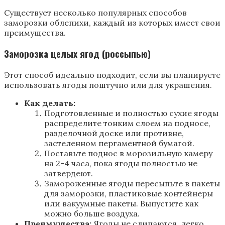
Существует несколько популярных способов
заморозки облепихи, каждый из которых имеет свои
преимущества.
Заморозка целых ягод (россыпью)
Этот способ идеально подходит, если вы планируете
использовать ягоды поштучно или для украшения.
Как делать:
Подготовленные и полностью сухие ягоды
распределите тонким слоем на подносе,
разделочной доске или противне,
застеленном пергаментной бумагой.
Поставьте поднос в морозильную камеру
на 2-4 часа, пока ягоды полностью не
затвердеют.
Замороженные ягоды пересыпьте в пакеты
для заморозки, пластиковые контейнеры
или вакуумные пакеты. Выпустите как
можно больше воздуха.
Преимущества:
Ягоды не слипаются, легко