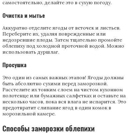
самостоятельно, делайте это в сухую погоду.
Очистка и мытье
Аккуратно отделите ягоды от веточек и листьев.
Переберите их, удаляя поврежденные или
недозревшие плоды. Затем тщательно промойте
облепиху под холодной проточной водой. Можно
использовать дуршлаг.
Просушка
Это один из самых важных этапов! Ягоды должны
быть абсолютно сухими перед заморозкой.
Расстелите их тонким слоем на чистом кухонном
полотенце или бумажных салфетках и оставьте на
несколько часов, пока вся влага не испарится. Это
предотвратит слипание ягод в один комок в
морозильной камере.
Способы заморозки облепихи