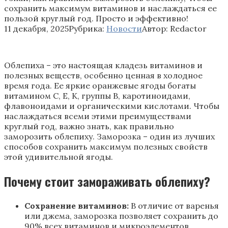
сохранить максимум витаминов и наслаждаться ее
пользой круглый год. Просто и эффективно!
11 декабря, 2025
Рубрика:
Новости
Автор:
Redactor
Облепиха – это настоящая кладезь витаминов и
полезных веществ, особенно ценная в холодное
время года. Ее яркие оранжевые ягоды богаты
витамином C, E, K, группы B, каротиноидами,
флавоноидами и органическими кислотами. Чтобы
наслаждаться всеми этими преимуществами
круглый год, важно знать, как правильно
заморозить облепиху. Заморозка – один из лучших
способов сохранить максимум полезных свойств
этой удивительной ягоды.
Почему стоит замораживать облепиху?
Сохранение витаминов:
В отличие от варенья
или джема, заморозка позволяет сохранить до
90% всех витаминов и микроэлементов.