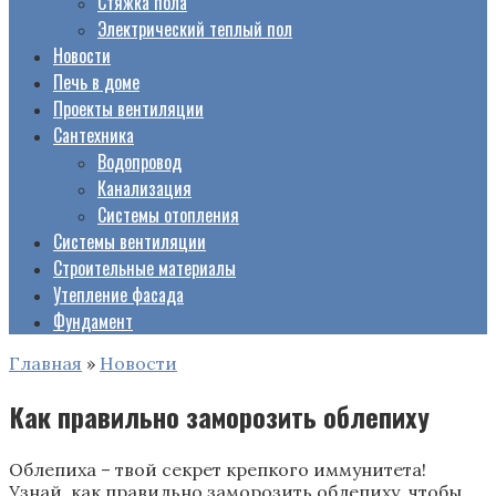
Стяжка пола
Электрический теплый пол
Новости
Печь в доме
Проекты вентиляции
Сантехника
Водопровод
Канализация
Системы отопления
Системы вентиляции
Строительные материалы
Утепление фасада
Фундамент
Главная
»
Новости
Как правильно заморозить облепиху
Облепиха – твой секрет крепкого иммунитета!
Узнай, как правильно заморозить облепиху, чтобы