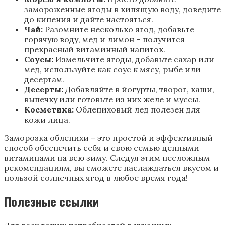
замороженные ягоды в кипящую воду, доведите
до кипения и дайте настояться.
Чай:
Разомните несколько ягод, добавьте
горячую воду, мед и лимон – получится
прекрасный витаминный напиток.
Соусы:
Измельчите ягоды, добавьте сахар или
мед, используйте как соус к мясу, рыбе или
десертам.
Десерты:
Добавляйте в йогурты, творог, каши,
выпечку или готовьте из них желе и муссы.
Косметика:
Облепиховый лед полезен для
кожи лица.
Заморозка облепихи – это простой и эффективный
способ обеспечить себя и свою семью ценными
витаминами на всю зиму. Следуя этим несложным
рекомендациям, вы сможете наслаждаться вкусом и
пользой солнечных ягод в любое время года!
Полезные ссылки