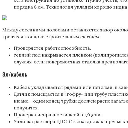
порядка 8 см. Технология укладки хорошо видна 
Между соседними полосами оставляется зазор около 
крепятся к основе строительным скотчем.
Проверяется работоспособность.
теплый пол накрывается пленкой (полипропилен
случаях, если поверхностная отделка предполага
Эл/кабель
Кабель укладывается рядами или петлями, в зав
Датчик помещается в «гофру» или трубу пласти
нюанс – один конец трубки должен располагатьс
получится.
Проверка исправности всей эл/цепи.
Заливка раствора ЦПС. Стяжка должна превышать