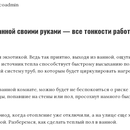
coadmin
анной своими руками — все тонкости рабо
я экзотикой. Ведь так приятно, выходя из ванной, ощу
источник тепла способствует быстрому высыханию поло
ой систему труб, по которым будет циркулировать на
анной комнате, можно будет не беспокоиться о риске 
ды, попавшие на стены или пол, просохнут намного бы
иод, когда отопление уже отключили, а на улице еще 
й. Разберемся, как сделать теплый пол в ванной.