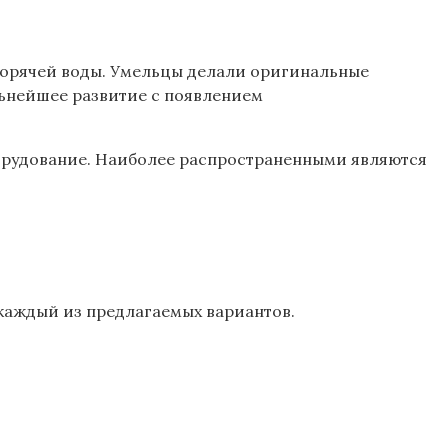
 горячей воды. Умельцы делали оригинальные
льнейшее развитие с появлением
борудование. Наиболее распространенными являются
 каждый из предлагаемых вариантов.