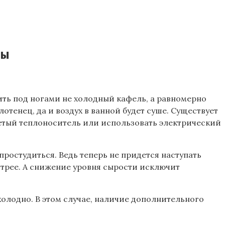
ты
тить под ногами не холодный кафель, а равномерно
тенец, да и воздух в ванной будет суше. Существует
гретый теплоноситель или использовать электрический
простудиться. Ведь теперь не придется наступать
стрее. А снижение уровня сырости исключит
холодно. В этом случае, наличие дополнительного