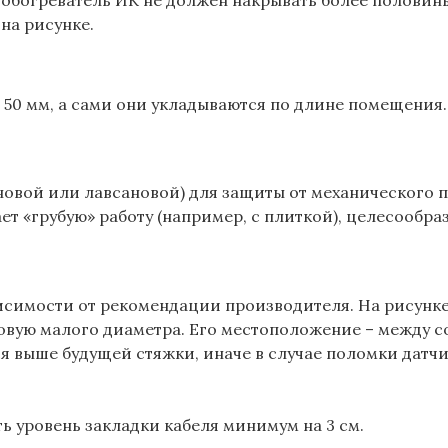
на рисунке.
50 мм, а сами они укладываются по длине помещения. 
овой или лавсановой) для защиты от механического п
ет «грубую» работу (например, с плиткой), целесообра
исимости от рекомендации производителя. На рисунке
ковую малого диаметра. Его местоположение – между с
я выше будущей стяжки, иначе в случае поломки датчик
 уровень закладки кабеля минимум на 3 см.