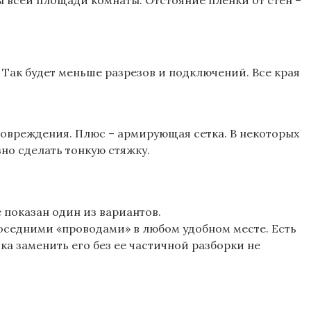
Так будет меньше разрезов и подключений. Все края
овреждения. Плюс – армирующая сетка. В некоторых
зно сделать тонкую стяжку.
 показан один из вариантов.
оседними «проводами» в любом удобном месте. Есть
а заменить его без ее частичной разборки не