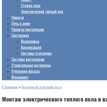
Стяжка пола
Электрический теплый пол
Новости
Печь в доме
Проекты вентиляции
Сантехника
Водопровод
Канализация
Системы отопления
Системы вентиляции
Строительные материалы
Утепление фасада
Фундамент
Главная
»
Водяной теплый пол
Монтаж электрического теплого пола в в