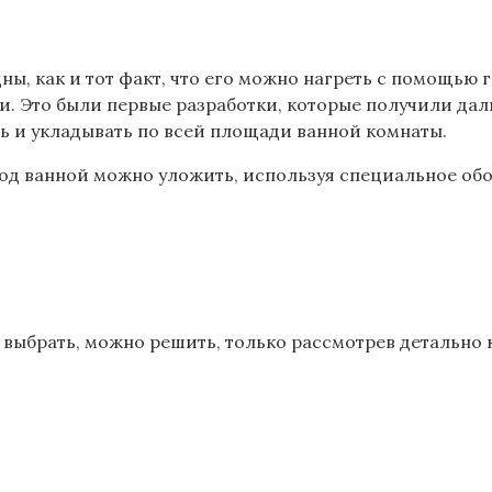
ны, как и тот факт, что его можно нагреть с помощью
еи. Это были первые разработки, которые получили да
ь и укладывать по всей площади ванной комнаты.
 под ванной можно уложить, используя специальное о
й выбрать, можно решить, только рассмотрев детально