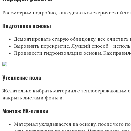
Рассмотрим подробно, как сделать электрический те
Подготовка основы
Демонтировать старую облицовку, все очистить 
Выровнять перекрытие. Лучший способ – испол
Произвести гидроизоляцию основы. Как правило
Утепление пола
Желательно выбрать материал с теплоотражаюшим слое
накрыть листами фольги.
Монтаж ИК-пленки
Материал укладывается на основу, после чего п
есть инструкция по установке. Нужно учесть, ч