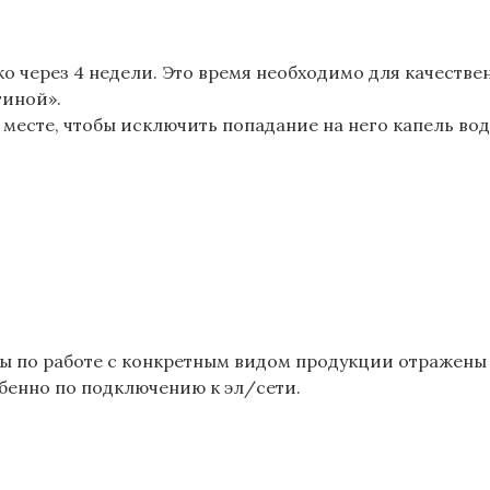
о через 4 недели. Это время необходимо для качестве
тиной».
 месте, чтобы исключить попадание на него капель вод
ы по работе с конкретным видом продукции отражены в
обенно по подключению к эл/сети.