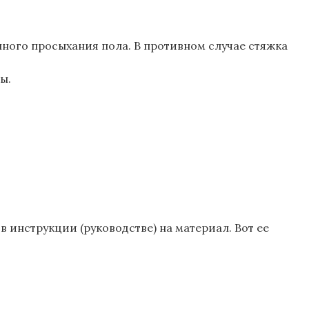
нного просыхания пола. В противном случае стяжка
ы.
 инструкции (руководстве) на материал. Вот ее