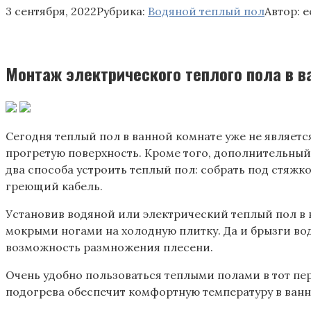
3 сентября, 2022
Рубрика:
Водяной теплый пол
Автор:
e
Монтаж электрического теплого пола в в
Сегодня теплый пол в ванной комнате уже не являетс
прогретую поверхность. Кроме того, дополнительный 
два способа устроить теплый пол: собрать под стяжк
греющий кабель.
Установив водяной или электрический теплый пол в в
мокрыми ногами на холодную плитку. Да и брызги во
возможность размножения плесени.
Очень удобно пользоваться теплыми полами в тот пер
подогрева обеспечит комфортную температуру в ванно